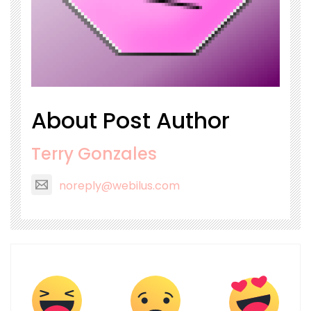
About Post Author
Terry Gonzales
noreply@webilus.com