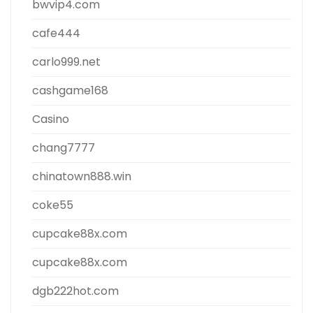
bwvip4.com
cafe444
carlo999.net
cashgame168
Casino
chang7777
chinatown888.win
coke55
cupcake88x.com
cupcake88x.com
dgb222hot.com