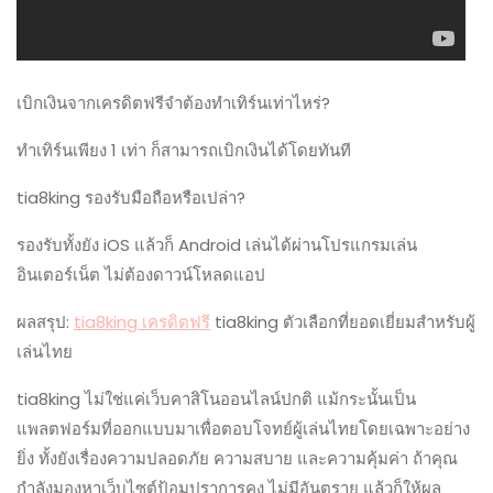
เบิกเงินจากเครดิตฟรีจำต้องทำเทิร์นเท่าไหร่?
ทำเทิร์นเพียง 1 เท่า ก็สามารถเบิกเงินได้โดยทันที
tia8king รองรับมือถือหรือเปล่า?
รองรับทั้งยัง iOS แล้วก็ Android เล่นได้ผ่านโปรแกรมเล่น
อินเตอร์เน็ต ไม่ต้องดาวน์โหลดแอป
ผลสรุป:
tia8king เครดิตฟรี
tia8king ตัวเลือกที่ยอดเยี่ยมสำหรับผู้
เล่นไทย
tia8king ไม่ใช่แค่เว็บคาสิโนออนไลน์ปกติ แม้กระนั้นเป็น
แพลตฟอร์มที่ออกแบบมาเพื่อตอบโจทย์ผู้เล่นไทยโดยเฉพาะอย่าง
ยิ่ง ทั้งยังเรื่องความปลอดภัย ความสบาย และความคุ้มค่า ถ้าคุณ
กำลังมองหาเว็บไซต์ป้อมปราการคง ไม่มีอันตราย แล้วก็ให้ผล