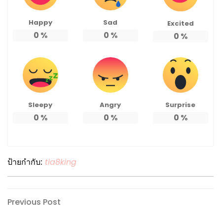
Happy
Sad
Excited
0
%
0
%
0
%
Sleepy
Angry
Surprise
0
%
0
%
0
%
ป้ายกำกับ:
tia8king
แนะแนว
Previous
Previous Post
Post