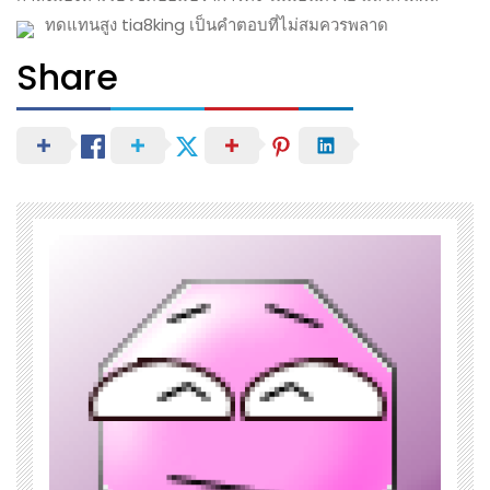
ทดแทนสูง tia8king เป็นคำตอบที่ไม่สมควรพลาด
Share