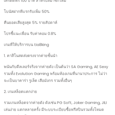
เครดิตฟรี 100 บาท สำหรับสมาชิกใหม่
โบนัสฝากทีแรกรับเพิ่ม 50%
คืนยอดเสียสูงสุด 5% รายสัปดาห์
โปรชี้แนะเพื่อน รับค่าคอม 0.8%
เกมที่ให้บริการบน tia8king
1. คาสิโนสดส่งตรงจากค่ายชั้นนำ
พนันกับดีลเลอร์จริงจากค่ายดัง เป็นต้นว่า SA Gaming, AE Sexy
รวมทั้ง Evolution Gaming พร้อมห้องเกมที่นานาประการ ไม่ว่า
จะเป็นบาคาร่า รูเล็ต เสือมังกร รวมทั้งอื่นๆ
2. เกมสล็อตแตกง่าย
รวมเกมสล็อตจากค่ายดัง ดังเช่น PG Soft, Joker Gaming, JILI
เล่นง่าย แตกหลายครั้ง มีระบบระเบียบซื้อฟรีสปินรวมทั้งโหมด