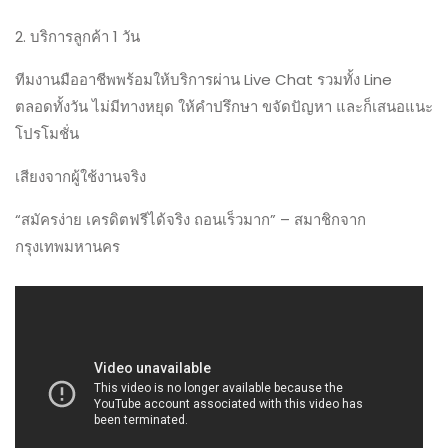
2. บริการลูกค้า 1 วัน
ทีมงานมืออาชีพพร้อมให้บริการผ่าน Live Chat รวมทั้ง Line
ตลอดทั้งวัน ไม่มีทางหยุด ให้คำปรึกษา ขจัดปัญหา และก็เสนอแนะ
โปรโมชั่น
เสียงจากผู้ใช้งานจริง
“สมัครง่าย เครดิตฟรีได้จริง ถอนเร็วมาก” – สมาชิกจาก
กรุงเทพมหานคร