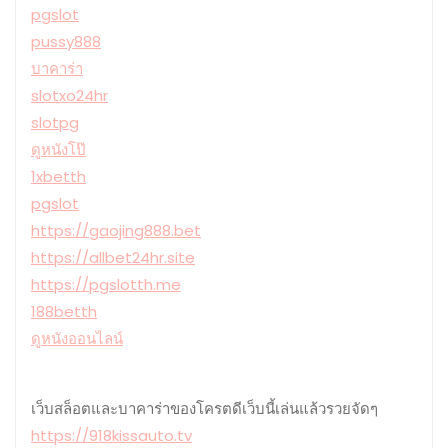
pgslot
pussy888
บาคาร่า
slotxo24hr
slotpg
ดูหนังโป๊
1xbetth
pgslot
https://gaojing888.bet
https://allbet24hr.site
https://pgslotth.me
188betth
ดูหนังออนไลน์
เว็บสล็อตและบาคาร่าของโครตดีเว็บนี้เล่นแล้วรวยจัดๆ
https://918kissauto.tv