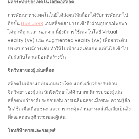
ผลกระทบของเทคโนโลยีต่อสล็อต
การพัฒนาทางเทคโนโลยีได้ส่งผลให้สล็อตได้รับการพัฒนาไป
อีกขั้น
thehulk88
เกมสล็อตสามารถเข้าถึงผ่านอุปกรณ์พกพา
ได้ทุกที่ทุกเวลา นอกจากนี้ยังมีการใช้เทคโนโลยี Virtual
Reality (VR) และ Augmented Reality (AR) เพื่อยกระดับ
ประสบการณ์การเล่น ทำให้ไม่เพียงแค่เล่นเกม แต่ยังได้เข้าไป
สัมผัสกับโลกเสมือนที่สร้างขึ้น
จิตวิทยาของผู้เล่นสล็อต
สล็อตไม่เพียงแต่เป็นเกมหวังโชค แต่ยังเกี่ยวข้องกับด้าน
จิตวิทยาของผู้เล่น นักจิตวิทยาได้ศึกษาพฤติกรรมของผู้เล่น
สล็อตพบว่าองค์ประกอบเช่น การเฉลิมฉลองเมื่อชนะ ความรู้สึก
ใกล้ชิดเมื่อเกือบชนะ และการกระตุ้นด้านอารมณ์เมื่อเสียเป็นสิ่ง
ที่ส่งผลต่อพฤติกรรมของผู้เล่น
โจทย์ท้าทายและกลยุทธ์