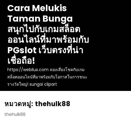
Skip
Cara Melukis
to
Taman Bunga
content
สนุกไปกับเกมสล็อต
ออนไลน์ที่มาพร้อมกับ
PGslot เว็บตรงที่น่า
เชื่อถือ!
https://webilus.com ลองเสี่ยงโชคกับเกม
สล็อตออนไลน์ที่มาพร้อมกับโอกาสในการชนะ
รางวัลใหญ่! sungai clipart
หมวดหมู่:
thehulk88
thehulk88