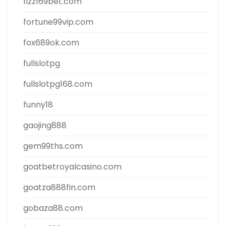
fizz169bet.com
fortune99vip.com
fox689ok.com
fullslotpg
fullslotpg168.com
funny18
gaojing888
gem99ths.com
goatbetroyalcasino.com
goatza888fin.com
gobaza88.com