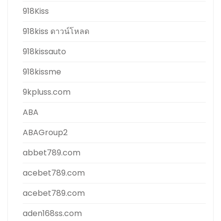
918Kiss
918kiss ดาวน์โหลด
918kissauto
918kissme
9kpluss.com
ABA
ABAGroup2
abbet789.com
acebet789.com
acebet789.com
aden168ss.com