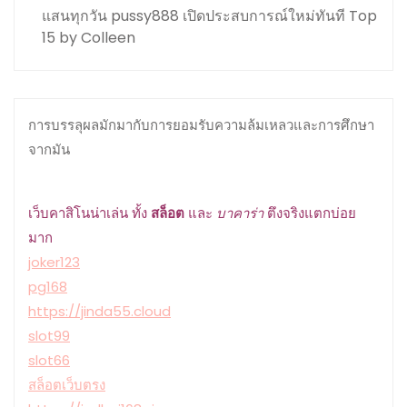
แสนทุกวัน pussy888 เปิดประสบการณ์ใหม่ทันที Top
15 by Colleen
การบรรลุผลมักมากับการยอมรับความล้มเหลวและการศึกษา
จากมัน
เว็บคาสิโนน่าเล่น ทั้ง
สล็อต
และ
บาคาร่า
ตึงจริงแตกบ่อย
มาก
joker123
pg168
https://jinda55.cloud
slot99
slot66
สล็อตเว็บตรง