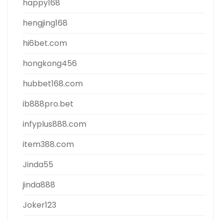
happy168
hengjing168
hi6bet.com
hongkong456
hubbet168.com
ib888pro.bet
infyplus888.com
item388.com
Jinda55
jinda888
Joker123