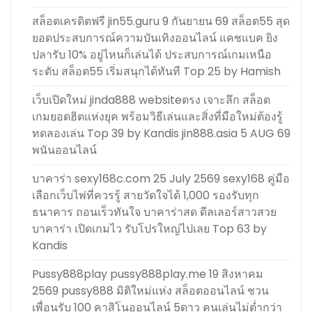
สล็อตเครดิตฟรี jin55.guru 9 กันยายน 69 สล็อต55 สุด
ยอดประสบการณ์ความบันเทิงออนไลน์ แคชแบค ยิง
ปลารับ 10% อยู่ไหนก็เล่นได้ ประสบการณ์เกมเหนือ
ระดับ สล็อต55 เริ่มสนุกได้ทันที Top 25 by Hamish
เว็บเปิดใหม่ jinda888 websiteตรง เจาะลึก สล็อต
เกมยอดฮิตแห่งยุค พร้อมวิธีเล่นและสิ่งที่มือใหม่ต้องรู้
ทดลองเล่น Top 39 by Kandis jin888.asia 5 AUG 69
พนันออนไลน์
บาคาร่า sexy168c.com 25 July 2569 sexy168 คู่มือ
เลือกเว็บไพ่ที่ควรรู้ สายวัดใจได้ 1,000 รองรับทุก
ธนาคาร ถอนเร็วทันใจ บาคาร่าสด ดีลเลอร์สาวสวย
บาคาร่า เปิดเกมไว รับโปรใหญ่ไปเลย Top 63 by
Kandis
Pussy888play pussy888play.me 19 สิงหาคม
2569 pussy888 มิติใหม่แห่ง สล็อตออนไลน์ ชวน
เพื่อนรับ 100 คาสิโนออนไลน์ 5ดาว คนเล่นไม่ต่ำกว่า