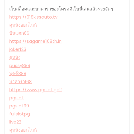
เว็บสล็อตและบาคาร่าของโครตดีเว็บนี้เล่นแล้วรวยจัดๆ
https://918kissauto.tv
ดูหนังออนไลน์
ปั่นแตก66
https://sagame168th.in
joker123
ดูหนัง
pussy888
พุซซี่888
บาคาร่า168
https://www.pgslot.golf
pgslot
pgslot99
fullslotpg
live22
ดูหนังออนไลน์