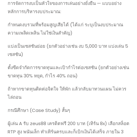
การจัดการงบเป็นหัวใจของการเล่นอย่างยั่งยืน — แบบอย่าง
หลักการบริหารงบประมาณ:
กำหนดงบรวมที่พร้อมสูญเสียได้ (ได้แก่ ระบุเป็นงบประมาณ
ความเพลิดเพลิน ไม่ใช่เงินสำคัญ)
แบ่งเป็นเซสชันย่อย (ยกตัวอย่างเช่น งบ 5,000 บาท แบ่งเล่น 5
เซสชัน)
ตั้งขีดจำกัดการขาดทุนและเป้ากำไรต่อเซสชัน (ยกตัวอย่างเช่น
ขาดทุน 30% หยุด, กำไร 40% ถอน)
ถ้าหากขาดทุนติดต่อจิตใจ ให้พัก แล้วกลับมาทวนแผน ไม่ควร
ไล่ถอน
กรณีศึกษา (Case Study) สั้นๆ
ผู้เล่น A รับ zeus88 เครดิตฟรี 200 บาท (เทิร์น 8x) เลือกสล็อต
RTP สูง พนันเล็ก ทำเทิร์นครบและก็เบิกเงินได้เสร็จ ภายใน 3