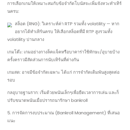
การเลือกเกมให้เหมาะสมกับข้อจำกัดโบนัสจะเพิ่มจังหวะทำเทิร์
นครบ:
สล็อต (RNG): วิเคราะห์ค่า RTP รวมทั้ง volatility — หาก
อยากได้ทำเทิร์นครบ ให้เลือกสล็อตที่มี RTP สูงรวมทั้ง
volatility ปานกลาง
เกมโต๊ะ: เกมอย่างกางล็คแจ็คหรือบาคาร่าใช้ทักษะ/อุบายบ้าง
ครั้งคราวมีสัดส่วนการนับเทิร์นที่ต่างกัน
เกมสด: อาจมีข้อจำกัดเฉพาะ ได้แก่ การจำกัดเดิมพันสูงสุดต่อ
รอบ
กลอุบายฐานราก: เริ่มด้วยพนันเล็กๆเพื่อยืดเวลาการเล่น และก็
ปรับขนาดพนันเมื่อปรารถนารักษา bankroll
5. การจัดการงบประมาณ (Bankroll Management) ที่เสนอ
แนะ