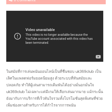
0 Comments
ในสมัยที่การเล่นพนันออนไลน์เป็นที่ชื่นชอบ uk369club เป็น
เลิศในแพลตฟอร์มยอดนิยมสูง ด้วยระบบที่ทันสมัยและ
ปลอดภัย ทำให้ผู้เล่นสามารถเดิมพันได้อย่างมั่นอกมั่นใจ
uk369club ไม่เฉพาะแต่มีเกมให้เลือกเล่นมากมาย แม้กระนั้น
ยังมากับการบริการที่เร็วทันใจรวมทั้งโปรโมชั่นสุดพิเศษที่ช่วย
เพิ่มช่องทางสำหรับการได้กำไรจากการพนัน