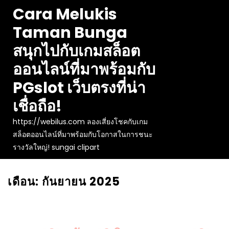
Skip
Cara Melukis
to
Taman Bunga
content
สนุกไปกับเกมสล็อต
ออนไลน์ที่มาพร้อมกับ
PGslot เว็บตรงที่น่า
เชื่อถือ!
https://webilus.com ลองเสี่ยงโชคกับเกม
สล็อตออนไลน์ที่มาพร้อมกับโอกาสในการชนะ
รางวัลใหญ่! sungai clipart
เดือน:
กันยายน 2025