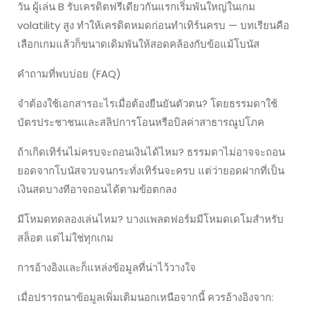
วัน ผู้เล่น B รับเครดิตฟรีเดียวกันแรกเริ่มพันใหญ่ในเกม
volatility สูง ทำให้เครดิตหมดก่อนทำเทิร์นครบ — บทเรียนคือ
เลือกเกมแล้วก็ขนาดเดิมพันให้สอดคล้องกับข้อแม้โบนัส
คำถามที่พบบ่อย (FAQ)
จำต้องใช้เอกสารอะไรเมื่อต้องยืนยันตัวตน? โดยธรรมดาใช้
บัตรประชาชนและสลิปการโอนหรือบิลค่าสาธารณูปโภค
ถ้าเกิดเทิร์นไม่ครบจะถอนเงินได้ไหม? ธรรมดาไม่อาจจะถอน
ยอดจากโบนัสจวบจนกระทั่งเทิร์นจะครบ แต่ว่ายอดฝากที่เป็น
เงินสดบางทีอาจถอนได้ตามข้อตกลง
มีโหมดทดลองเล่นไหม? บางแพลตฟอร์มมีโหมดเดโมสำหรับ
สล็อต แต่ไม่ใช่ทุกเกม
การอ้างอิงและก็แหล่งข้อมูลที่น่าไว้วางใจ
เมื่อปรารถนาข้อมูลเพิ่มเติมนอกเหนือจากนี้ ควรอ้างอิงจาก: