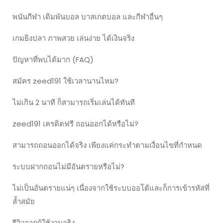
พนันกีฬา เดิมพันบอล บาสเกตบอล และกีฬาอื่นๆ
เกมยิงปลา ภาพสวย เล่นง่าย ได้เงินจริง
ปัญหาที่พบได้มาก (FAQ)
สมัคร zeed191 ใช้เวลานานไหม?
ไม่เกิน 2 นาที ก็สามารถเริ่มเล่นได้ทันที
zeed191 เครดิตฟรี ถอนออกได้หรือไม่?
สามารถถอนออกได้จริง เพียงแค่กระทำตามเงื่อนไขที่กำหนด
ระบบฝากถอนไม่มีอันตรายหรือไม่?
ไม่เป็นอันตรายแน่ๆ เนื่องจากใช้ระบบออโต้และก็การเข้ารหัสที่
ล้ำสมัย
รีวิวจากผู้ใช้งานจริง