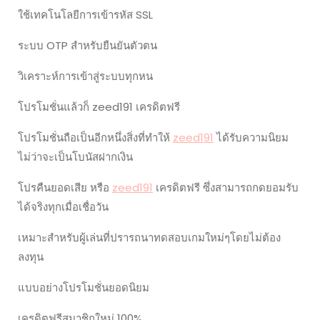
ใช้เทคโนโลยีการเข้ารหัส SSL
ระบบ OTP สำหรับยืนยันตัวตน
วิเคราะห์การเข้าสู่ระบบทุกหน
โปรโมชั่นแล้วก็ zeed191 เครดิตฟรี
โปรโมชั่นถือเป็นอีกหนึ่งสิ่งที่ทำให้
zeed191
ได้รับความนิยม
ไม่ว่าจะเป็นโบนัสฝากเงิน
โปรคืนยอดเสีย หรือ
zeed191
เครดิตฟรี ซึ่งสามารถกดยอมรับ
ได้จริงทุกเมื่อเชื่อวัน
เหมาะสำหรับผู้เล่นที่ปรารถนาทดสอบเกมใหม่ๆโดยไม่ต้อง
ลงทุน
แบบอย่างโปรโมชั่นยอดนิยม
เครดิตฟรีสมาชิกใหม่ 100%