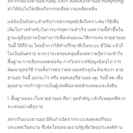
สลากกินแบ่งฮานอย ruay, และก็ ลอตเตอรี่ฮานอย huaysong
ทำให้มันไม่ใช่เพียงกิจกรรมเพื่อความเพลิดเพลิน
แต่ยังเป็นจังหวะสำหรับการนำกลยุทธ์เชิงวิเคราะห์มาใช้เพื่อ
เพิ่มโอกาสสำหรับในการบรรลุความสำเร็จ บทความนี้ทำขึ้นใน
ฐานะคู่มืออย่างเป็นทางการเพื่อเสนอแนะวิธีการเล่น หวยฮานอย
วันนี้ ให้ถี่ถ้วน โดยย้ำการให้คำปรึกษาที่เป็นระบบ มีวินัย แล้วก็
ไม่เป็นอันตราย พวกเราจะครอบคลุมตั้งแต่ความรู้ความเข้าใจ
พื้นฐาน การเลือกแพลตฟอร์ม การวิเคราะห์ข้อมูลย้อนไป การ
พัฒนายุทธวิธี รวมทั้งการต่อว่าดตามผลปัจจุบัน ดังเช่นว่า หวย
ฮานอย วันนี้ ออกอะไร หรือ ลอตเตอรี่ฮานอย vip วันนี้ สด เพื่อ
คุณสามารถก้าวสู่การเป็นผู้เล่นที่ฉลาดหลักแหลมและยั่งยืน
1. พื้นฐานของ เว็บหวยฮานอย ที่มา จุดสำคัญ แล้วก็เหตุผลที่ควร
จะเล่นอย่างมีอุบาย
สลากกินแบ่งฮานอย มีต้นกำเนิดจากระบบลอตเตอรี่ของ
ประเทศเวียดนาม ซึ่งจัดโดยหน่วยงานรัฐเพื่อวัตถุประสงค์ด้าน