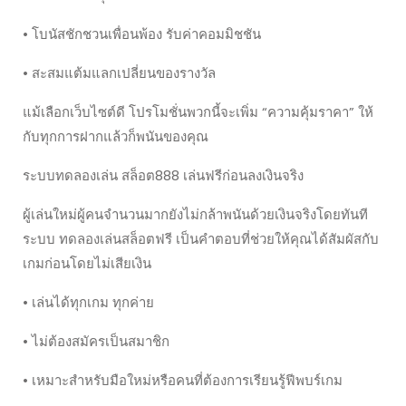
• โบนัสชักชวนเพื่อนพ้อง รับค่าคอมมิชชัน
• สะสมแต้มแลกเปลี่ยนของรางวัล
แม้เลือกเว็บไซต์ดี โปรโมชั่นพวกนี้จะเพิ่ม “ความคุ้มราคา” ให้
กับทุกการฝากแล้วก็พนันของคุณ
ระบบทดลองเล่น สล็อต888 เล่นฟรีก่อนลงเงินจริง
ผู้เล่นใหม่ผู้คนจำนวนมากยังไม่กล้าพนันด้วยเงินจริงโดยทันที
ระบบ ทดลองเล่นสล็อตฟรี เป็นคำตอบที่ช่วยให้คุณได้สัมผัสกับ
เกมก่อนโดยไม่เสียเงิน
• เล่นได้ทุกเกม ทุกค่าย
• ไม่ต้องสมัครเป็นสมาชิก
• เหมาะสำหรับมือใหม่หรือคนที่ต้องการเรียนรู้ฟีพบร์เกม