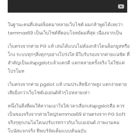
ในฐานะคนที่เล่นสล็อตมาหลายเว็บไซต์ ผมกล้าพูดได้เลยว่า
temmax69 เป็นเว็บไซต์ที่ตอบโจทย์ผมที่สุด เนื่องจากเป็น
เว็บตรงจากค่าย PG แท้ เล่นได้แบบไม่ต้องกลัวโดนล็อกยูสหรือ
โกง ระบบทุกๆสิ่งทุกๆอย่างโปร่งใส มีใบรับรองจากค่ายแน่ชัด ที่
สำคัญเป็นเล่นpgslotแล้วแตกดี แตกหลายครั้งจริง ไม่ใช่แค่
โปรโมท
เว็บตรงจากค่าย pgslot แท้ เกมประสิทธิภาพสูง แตกง่ายดาย
เสียยิ่งกว่าเว็บไซต์เอเย่นต์ทั่วๆไปหลายเท่า
หนึ่งในสิ่งที่ผมให้ความเอาใจใส่เวลาเลือกเล่นpgslotคือ ควร
เป็นของจริงจากค่ายใหญ่temmax69 ผ่านตรงจาก PG Soft
จริงๆทุกเกมไม่โดนปรับเรทราวกับเว็บเอเย่นต์ ภาพงามคม
โบนัสแจกจริง ฟีพบร์จัดเต็มแบบต้นฉบับ