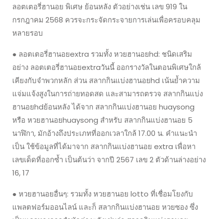
ลอตเตอรี่ฮานอย พิเศษ ย้อนหลัง ตัวอย่างเช่น เลข 919 ใน
กรกฎาคม 2568 ควรจะกระจัดกระจายการเล่นเพื่อครอบคลุม
หลายรอบ
● ลอตเตอรี่ฮานอยextra รวมทั้ง หวยฮานอยhd: ชนิดเสริม
อย่าง ลอตเตอรี่ฮานอยextraวันนี้ ออกรางวัลในตอนพิเศษใกล้
เคียงกับจำพวกหลัก ส่วน สลากกินแบ่งฮานอยhd เน้นย้ำความ
แจ่มแจ้งสูงในการถ่ายทอดสด และสามารถตรวจ สลากกินแบ่ง
ฮานอยhdย้อนหลัง ได้จาก สลากกินแบ่งฮานอย huaysong
หรือ หวยฮานอยhuaysong สำหรับ สลากกินแบ่งฮานอย 5
นาฬิกา, มักอ้างถึงประเภทที่ออกเวลาใกล้ 17.00 น. คำแนะนำ
เป็น ใช้ข้อมูลที่ได้มาจาก สลากกินแบ่งฮานอย extra เพื่อหา
เลขเด็ดที่ออกซ้ำ เป็นต้นว่า จากปี 2567 เลข 2 ตัวด้านล่างอย่าง
16, 17
● หวยฮานอยอื่นๆ: รวมทั้ง หวยฮานอย lotto ที่เชื่อมโยงกับ
แพลตฟอร์มออนไลน์ และก็ สลากกินแบ่งฮานอย หวยซอง ซึ่ง