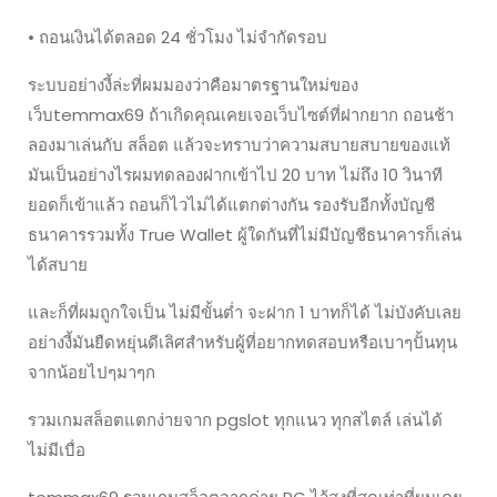
• ถอนเงินได้ตลอด 24 ชั่วโมง ไม่จำกัดรอบ
ระบบอย่างงี้ล่ะที่ผมมองว่าคือมาตรฐานใหม่ของ
เว็บtemmax69 ถ้าเกิดคุณเคยเจอเว็บไซต์ที่ฝากยาก ถอนช้า
ลองมาเล่นกับ สล็อต แล้วจะทราบว่าความสบายสบายของแท้
มันเป็นอย่างไรผมทดลองฝากเข้าไป 20 บาท ไม่ถึง 10 วินาที
ยอดก็เข้าแล้ว ถอนก็ไวไม่ได้แตกต่างกัน รองรับอีกทั้งบัญชี
ธนาคารรวมทั้ง True Wallet ผู้ใดกันที่ไม่มีบัญชีธนาคารก็เล่น
ได้สบาย
และก็ที่ผมถูกใจเป็น ไม่มีขั้นต่ำ จะฝาก 1 บาทก็ได้ ไม่บังคับเลย
อย่างงี้มันยืดหยุ่นดีเลิศสำหรับผู้ที่อยากทดสอบหรือเบาๆปั้นทุน
จากน้อยไปๆมาๆก
รวมเกมสล็อตแตกง่ายจาก pgslot ทุกแนว ทุกสไตล์ เล่นได้
ไม่มีเบื่อ