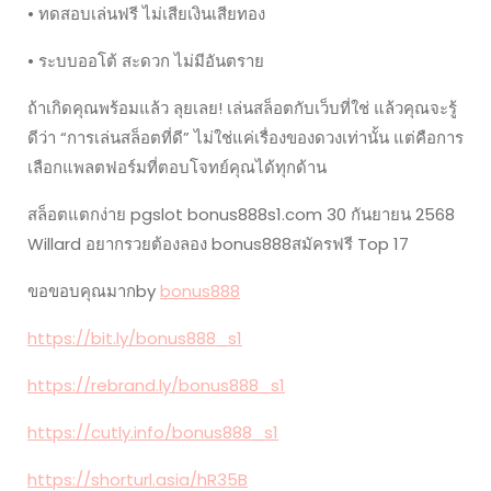
• ทดสอบเล่นฟรี ไม่เสียเงินเสียทอง
• ระบบออโต้ สะดวก ไม่มีอันตราย
ถ้าเกิดคุณพร้อมแล้ว ลุยเลย! เล่นสล็อตกับเว็บที่ใช่ แล้วคุณจะรู้
ดีว่า “การเล่นสล็อตที่ดี” ไม่ใช่แค่เรื่องของดวงเท่านั้น แต่คือการ
เลือกแพลตฟอร์มที่ตอบโจทย์คุณได้ทุกด้าน
สล็อตแตกง่าย pgslot bonus888s1.com 30 กันยายน 2568
Willard อยากรวยต้องลอง bonus888สมัครฟรี Top 17
ขอขอบคุณมากby
bonus888
https://bit.ly/bonus888_s1
https://rebrand.ly/bonus888_s1
https://cutly.info/bonus888_s1
https://shorturl.asia/hR35B