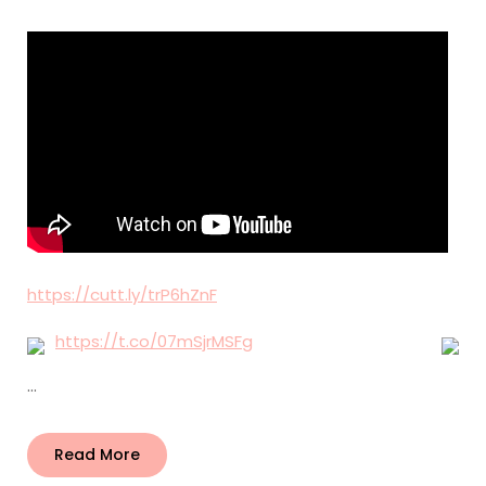
https://cutt.ly/trP6hZnF
https://t.co/07mSjrMSFg
…
Read
Read More
More