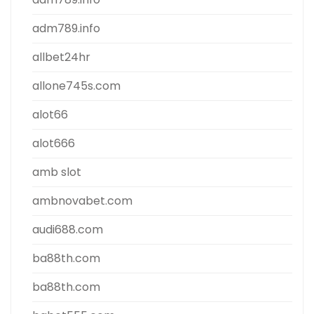
adm789.info
allbet24hr
allone745s.com
alot66
alot666
amb slot
ambnovabet.com
audi688.com
ba88th.com
ba88th.com