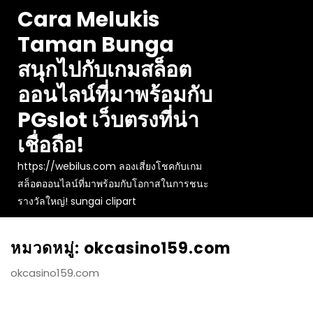
Skip
Cara Melukis
to
Taman Bunga
content
สนุกไปกับเกมสล็อต
ออนไลน์ที่มาพร้อมกับ
PGslot เว็บตรงที่น่า
เชื่อถือ!
https://webilus.com ลองเสี่ยงโชคกับเกม
สล็อตออนไลน์ที่มาพร้อมกับโอกาสในการชนะ
รางวัลใหญ่! sungai clipart
หมวดหมู่:
okcasino159.com
okcasino159.com