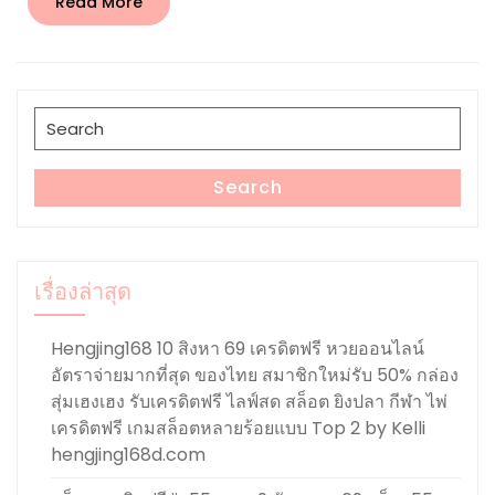
Read
Read More
More
Search
for:
Search
เรื่องล่าสุด
Hengjing168 10 สิงหา 69 เครดิตฟรี หวยออนไลน์
อัตราจ่ายมากที่สุด ของไทย สมาชิกใหม่รับ 50% กล่อง
สุ่มเฮงเฮง รับเครดิตฟรี ไลฟ์สด สล็อต ยิงปลา กีฬา ไพ่
เครดิตฟรี เกมสล็อตหลายร้อยแบบ Top 2 by Kelli
hengjing168d.com