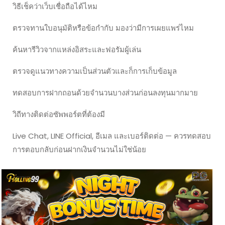
วิธีเช็คว่าเว็บเชื่อถือได้ไหม
ตรวจทานใบอนุมัติหรือข้อกำกับ มองว่ามีการเผยแพร่ไหม
ค้นหารีวิวจากแหล่งอิสระและฟอรัมผู้เล่น
ตรวจดูแนวทางความเป็นส่วนตัวและก็การเก็บข้อมูล
ทดสอบการฝากถอนด้วยจำนวนบางส่วนก่อนลงทุนมากมาย
วิถีทางติดต่อซัพพอร์ตที่ต้องมี
Live Chat, LINE Official, อีเมล และเบอร์ติดต่อ — ควรทดสอบ
การตอบกลับก่อนฝากเงินจำนวนไม่ใช่น้อย