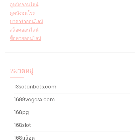
ดูหนังออนไลน์
ดูหนังชนโรง
บาคาร่าออนไลน์
สล็อตออนไลน์
ซื้อหวยออนไลน์
หมวดหมู่
13satanbets.com
1688vegasx.com
168pg
168slot
168สล็อต