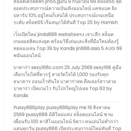
สล็อตเครดิตฟรี jin55.guru 9 กันยายน 69 สล็อต55 สุด
ยอดประสบการณ์ความบันเทิงออนไลน์ แคชแบค ยิง
ปลารับ 10% อยู่ไหนก็เล่นได้ ประสบการณ์เกมเหนือ
ระดับ สล็อต55 เริ่มสนุกได้ทันที Top 25 by Hamish
เว็บเปิดใหม่ jinda888 websiteตรง เจาะลึก สล็อต
เกมยอดฮิตแห่งยุค พร้อมวิธีเล่นและสิ่งที่มือใหม่ต้องรู้
ทดลองเล่น Top 39 by Kandis jin888.asia 5 AUG 69
พนันออนไลน์
บาคาร่า sexy168c.com 25 July 2569 sexy168 คู่มือ
เลือกเว็บไพ่ที่ควรรู้ สายวัดใจได้ 1,000 รองรับทุก
ธนาคาร ถอนเร็วทันใจ บาคาร่าสด ดีลเลอร์สาวสวย
บาคาร่า เปิดเกมไว รับโปรใหญ่ไปเลย Top 63 by
Kandis
Pussy888play pussy888play.me 19 สิงหาคม
2569 pussy888 มิติใหม่แห่ง สล็อตออนไลน์ ชวน
เพื่อนรับ 100 คาสิโนออนไลน์ 5ดาว คนเล่นไม่ต่ำกว่า
แสนทุกวัน pussy888 เปิดประสบการณ์ใหม่ทันที Top