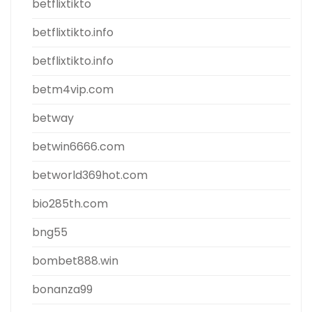
betflixtikto
betflixtikto.info
betflixtikto.info
betm4vip.com
betway
betwin6666.com
betworld369hot.com
bio285th.com
bng55
bombet888.win
bonanza99