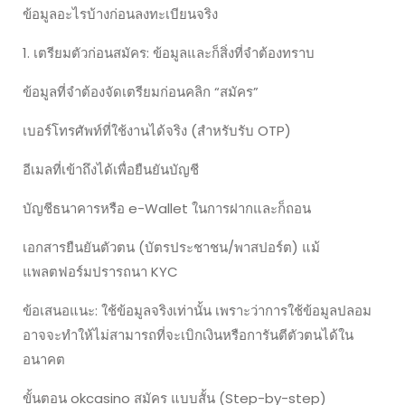
ข้อมูลอะไรบ้างก่อนลงทะเบียนจริง
1. เตรียมตัวก่อนสมัคร: ข้อมูลและก็สิ่งที่จำต้องทราบ
ข้อมูลที่จำต้องจัดเตรียมก่อนคลิก “สมัคร”
เบอร์โทรศัพท์ที่ใช้งานได้จริง (สำหรับรับ OTP)
อีเมลที่เข้าถึงได้เพื่อยืนยันบัญชี
บัญชีธนาคารหรือ e-Wallet ในการฝากและก็ถอน
เอกสารยืนยันตัวตน (บัตรประชาชน/พาสปอร์ต) แม้
แพลตฟอร์มปรารถนา KYC
ข้อเสนอแนะ: ใช้ข้อมูลจริงเท่านั้น เพราะว่าการใช้ข้อมูลปลอม
อาจจะทำให้ไม่สามารถที่จะเบิกเงินหรือการันตีตัวตนได้ใน
อนาคต
ขั้นตอน okcasino สมัคร แบบสั้น (Step-by-step)