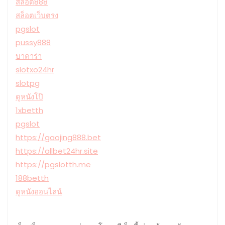
สล็อต888
สล็อตเว็บตรง
pgslot
pussy888
บาคาร่า
slotxo24hr
slotpg
ดูหนังโป๊
1xbetth
pgslot
https://gaojing888.bet
https://allbet24hr.site
https://pgslotth.me
188betth
ดูหนังออนไลน์