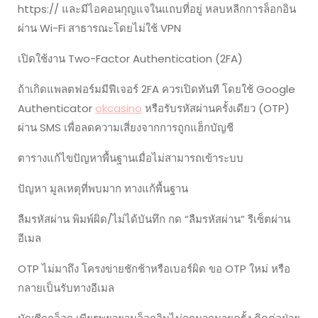
https:// และมีไอคอนกุญแจในแถบที่อยู่ หลบหลีกการล็อกอิน
ผ่าน Wi-Fi สาธารณะโดยไม่ใช้ VPN
เปิดใช้งาน Two-Factor Authentication (2FA)
ถ้าเกิดแพลตฟอร์มมีฟีเจอร์ 2FA ควรเปิดทันที โดยใช้ Google
Authenticator
okcasino
หรือรับรหัสผ่านครั้งเดียว (OTP)
ผ่าน SMS เพื่อลดความเสี่ยงจากการถูกแฮ็กบัญชี
ตารางแก้ไขปัญหาพื้นฐานเมื่อไม่สามารถเข้าระบบ
ปัญหา มูลเหตุที่พบมาก ทางแก้พื้นฐาน
ลืมรหัสผ่าน พิมพ์ผิด/ไม่ได้บันทึก กด “ลืมรหัสผ่าน” รีเซ็ตผ่าน
อีเมล
OTP ไม่มาถึง โครงข่ายชักช้าหรือเบอร์ผิด ขอ OTP ใหม่ หรือ
กลายเป็นรับทางอีเมล