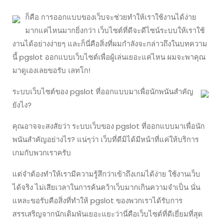
ก็คือ การออกแบบของเว็บจะช่วยทำให้เราใช้งานได้ง่าย
มากแค่ไหนมากยิ่งกว่า เว็บไซต์ที่ดีจะดีไซน์ระบบให้เราใช้
งานได้อย่างง่ายๆ และก็นี่คือสิ่งที่ผมกำลังจะกล่าวถึงในบทความ
นี้ pgslot ออกแบบเว็บไซต์เพื่อผู้เล่นเยอะแค่ไหน ผมจะพาคุณ
มาดูเองเลยขอรับ เลทโก!
ระบบเว็บไซต์ของ pgslot ที่ออกแบบมาเพื่อนักพนันสำคัญ
ยังไง?
คุณอาจจะสงสัยว่า ระบบเว็บของ pgslot ที่ออกแบบมาเพื่อนัก
พนันสำคัญอย่างไร? แน่ๆว่า เว็บที่ดีมิได้มีหน้าที่แค่ให้บริการ
เกมกับพวกเราครับ
แต่จำต้องทำให้เรามีความรู้สึกว่าเข้าถึงเกมได้ง่าย ใช้งานเว็บ
ได้จริง ไม่เสียเวลาในการค้นคว้าเว็บมากเกินความจำเป็น นั่น
แหละขอรับคือสิ่งที่ทำให้ pgslot ของพวกเราได้รับการ
สรรเสริญจากนักเดิมพันเยอะแยะว่านี่คือเว็บไซต์ที่ดีเยี่ยมที่สุด