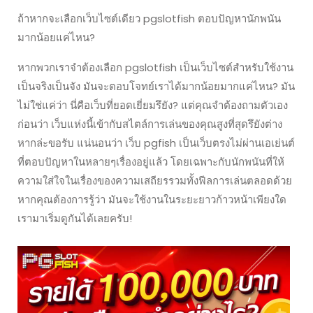
ถ้าหากจะเลือกเว็บไซต์เดียว pgslotfish ตอบปัญหานักพนัน
มากน้อยแค่ไหน?
หากพวกเราจำต้องเลือก pgslotfish เป็นเว็บไซต์สำหรับใช้งาน
เป็นจริงเป็นจัง มันจะตอบโจทย์เราได้มากน้อยมากแค่ไหน? มัน
ไม่ใช่แค่ว่า นี่คือเว็บที่ยอดเยี่ยมรึยัง? แต่คุณจำต้องถามตัวเอง
ก่อนว่า เว็บแห่งนี้เข้ากับสไตล์การเล่นของคุณสูงที่สุดรึยังต่าง
หากล่ะขอรับ แน่นอนว่า เว็บ pgfish เป็นเว็บตรงไม่ผ่านเอเย่นต์
ที่ตอบปัญหาในหลายๆเรื่องอยู่แล้ว โดยเฉพาะกับนักพนันที่ให้
ความใส่ใจในเรื่องของความเสถียรรวมทั้งฟีลการเล่นตลอดด้วย
หากคุณต้องการรู้ว่า มันจะใช้งานในระยะยาวก้าวหน้าเพียงใด
เรามาเริ่มดูกันได้เลยครับ!