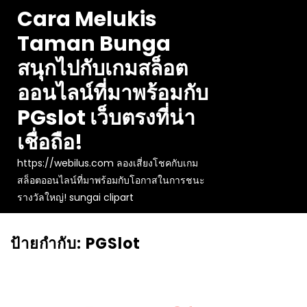
Skip
Cara Melukis
to
Taman Bunga
content
สนุกไปกับเกมสล็อต
ออนไลน์ที่มาพร้อมกับ
PGslot เว็บตรงที่น่า
เชื่อถือ!
https://webilus.com ลองเสี่ยงโชคกับเกม
สล็อตออนไลน์ที่มาพร้อมกับโอกาสในการชนะ
รางวัลใหญ่! sungai clipart
ป้ายกำกับ:
PGSlot