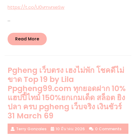
https://t.co/U0vmvrxeSw
…
Read
Read More
More
Pgheng เว็บตรง เฮงไม่พัก โชคดีไม่
ขาด Top 19 by Lila
Ppgheng99.com ทุกยอดฝาก 10%
แฮปปี้ไทม์ 150%ยกเกมเด็ด สล็อต ยิง
ปลา ครบ pgheng เว็บจริง เงินชัวร์
31 March 69
Terry Gonzales
10 มีนาคม 2026
0 Comments