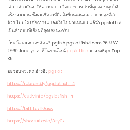
เล่น แต่ว่ามันจะให้ความสบายใจและการเล่นที่คุณควบคุมได้
จริงๆแน่นอน ซึ่งผมเชื่อว่านี่คือสิ่งที่คนเล่นสล็อตอยากสูงที่สุด
ด้วย ไม่มีใครต้องการแปลงเว็บไปมาแน่นอน แล้วก็ pgslotfish
เป็นคำตอบที่เยี่ยมที่สุดเลยนะครับ
เว็บสล็อตแจกเครดิตฟรี pgfish pgslotfish4.com 26 MAY
2569 Jacelyn คาสิโนออนไลน์
pgslotfish
มาแรงที่สุด Top
35
ขอขอบพระคุณอ้างอิง
pgslot
https://rebrand.ly/pgslotfish_4
https://cutly.info/pgslotfish_4
https://bitt.to/lf0qxw
https://shorturl.asia/8By0z