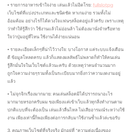
• รายการอาหารเข้าใจง่าย เล่นแล้วไม่อิดโรย:
fullslotpg
เว็บไซต์ที่แบ่งประเภทและชนิดชัด หาเกมง่าย รวมทั้งไม่
อ้อมค้อม อย่างไรก็ได้ดวงใจแฟนๆสล็อตอยู่แล้วครับ เพราะเหตุ
ว่าทำให้รู้สึกว่า ใช้งานแล้วไม่อ่อนล้า ไม่ต้องมานั่งจำหรือทาย
ใจว่าปุ่มอยู่ที่ไหน ใช้งานได้ง่ายแน่นอน
• รายละเอียดเล็กๆที่น่าไว้วางใจ: บางโอกาส แค่ระบบแจ้งเตือน
ดี ข้อมูลโหลดครบ แล้วก็แสดงผลลัพธ์ไม่พลาดก็ทำให้คนเล่น
รู้สึกมั่นใจในเว็บไซต์แล้วนะครับ ด้วยเหตุว่าคนจำนวนมาก
ถูกใจความง่ายๆรวมทั้งเป็นระเบียบมากยิ่งกว่าความงดงามอยู่
แล้ว
• ไม่จุกจิกเรื่องมากมาย: คนเล่นสล็อตมิได้ปรารถนาอะไร
มากมายหรอกครับผม ขอเพียงแค่เข้าเว็บแล้วทุกสิ่งทำงานตาม
ปกติแบบที่จะต้องเป็น เล่นแล้วลื่นไหล ไม่เสียอารมณ์ระหว่างใช้
งาน เพียงเท่านี้ก็พอเพียงต่อการกลับมาใช้งานซ้ำแล้วล่ะขอรับ
3. คุณภาพเว็บไซต์ที่จริงจริง มักอยู่ที่ “ความต่อเนื่องของ