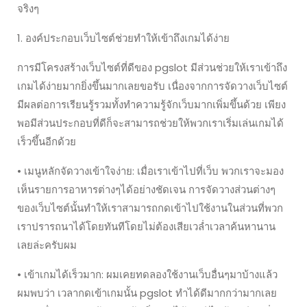
จริงๆ
1. องค์ประกอบเว็บไซต์ช่วยทำให้เข้าถึงเกมได้ง่าย
การมีโครงสร้างเว็บไซต์ที่ดีของ pgslot มีส่วนช่วยให้เราเข้าถึง
เกมได้ง่ายมากยิ่งขึ้นมากเลยขอรับ เนื่องจากการจัดวางเว็บไซต์
มีผลต่อการเรียนรู้รวมทั้งทำความรู้จักเว็บมากเพิ่มขึ้นด้วย เพียง
พอมีส่วนประกอบที่ดีก็จะสามารถช่วยให้พวกเราเริ่มเล่นเกมได้
เร็วขึ้นอีกด้วย
• เมนูหลักจัดวางเข้าใจง่าย: เมื่อเราเข้าไปที่เว็บ พวกเราจะมอง
เห็นรายการอาหารต่างๆได้อย่างชัดเจน การจัดวางส่วนต่างๆ
ของเว็บไซต์นั้นทำให้เราสามารถกดเข้าไปใช้งานในส่วนที่พวก
เราปรารถนาได้โดยทันทีโดยไม่ต้องเสียเวล่ำเวลาค้นหานาน
เลยล่ะครับผม
• เข้าเกมได้เร็วมาก: ผมเคยทดลองใช้งานเว็บอื่นๆมาบ้างแล้ว
ผมพบว่า เวลากดเข้าเกมนั้น pgslot ทำได้ดีมากกว่ามากเลย