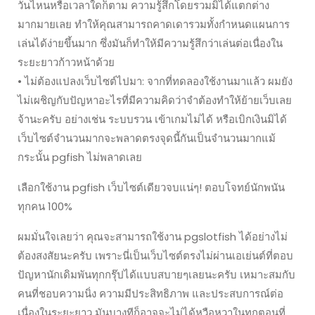
วันไหนหรือเวลาใดก็ตาม ความรู้สึกโดยรวมมิได้แตกต่าง
มากมายเลย ทำให้คุณสามารถคาดเดารวมทั้งกำหนดแผนการ
เล่นได้ง่ายขึ้นมาก ซึ่งมันก็ทำให้มีความรู้สึกว่าเล่นต่อเนื่องใน
ระยะยาวก้าวหน้าด้วย
• ไม่ต้องแปลงเว็บไซต์ไปมา: จากที่ทดลองใช้งานมาแล้ว ผมยัง
ไม่เผชิญกับปัญหาอะไรที่มีความคิดว่าจำต้องทำให้ย้ายเว็บเลย
จ้านะครับ อย่างเช่น ระบบรวน เข้าเกมไม่ได้ หรือเบิกเงินมิได้
เว็บไซต์จำนวนมากจะพลาดตรงจุดนี้กันเป็นจำนวนมากแม้
กระนั้น pgfish ไม่พลาดเลย
เลือกใช้งาน pgfish เว็บไซต์เดียวจบแน่ๆ! ตอบโจทย์นักพนัน
ทุกคน 100%
ผมมั่นใจเลยว่า คุณจะสามารถใช้งาน pgslotfish ได้อย่างไม่
ต้องสงสัยนะครับ เพราะนี่เป็นเว็บไซต์ตรงไม่ผ่านเอเย่นต์ที่ตอบ
ปัญหานักเดิมพันทุกกรุ๊ปได้แบบสบายๆเลยนะครับ เหมาะสมกับ
คนที่ชอบความนิ่ง ความมีประสิทธิภาพ และประสบการณ์ต่อ
เนื่องในระยะยาว มันบางทีก็อาจจะไม่ได้หวือหวาในทุกตอนที่