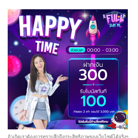
ถ้าเกิดเราต้องการทราบสึกถึงประสิทธิภาพของเว็บไซต์ได้จริงๆ