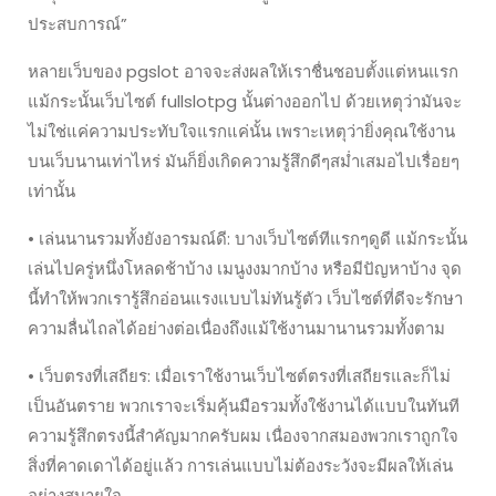
ประสบการณ์”
หลายเว็บของ pgslot อาจจะส่งผลให้เราชื่นชอบตั้งแต่หนแรก
แม้กระนั้นเว็บไซต์ fullslotpg นั้นต่างออกไป ด้วยเหตุว่ามันจะ
ไม่ใช่แค่ความประทับใจแรกแค่นั้น เพราะเหตุว่ายิ่งคุณใช้งาน
บนเว็บนานเท่าไหร่ มันก็ยิ่งเกิดความรู้สึกดีๆสม่ำเสมอไปเรื่อยๆ
เท่านั้น
• เล่นนานรวมทั้งยังอารมณ์ดี: บางเว็บไซต์ทีแรกๆดูดี แม้กระนั้น
เล่นไปครู่หนึ่งโหลดช้าบ้าง เมนูงงมากบ้าง หรือมีปัญหาบ้าง จุด
นี้ทำให้พวกเรารู้สึกอ่อนแรงแบบไม่ทันรู้ตัว เว็บไซต์ที่ดีจะรักษา
ความลื่นไถลได้อย่างต่อเนื่องถึงแม้ใช้งานมานานรวมทั้งตาม
• เว็บตรงที่เสถียร: เมื่อเราใช้งานเว็บไซต์ตรงที่เสถียรและก็ไม่
เป็นอันตราย พวกเราจะเริ่มคุ้นมือรวมทั้งใช้งานได้แบบในทันที
ความรู้สึกตรงนี้สำคัญมากครับผม เนื่องจากสมองพวกเราถูกใจ
สิ่งที่คาดเดาได้อยู่แล้ว การเล่นแบบไม่ต้องระวังจะมีผลให้เล่น
อย่างสบายใจ