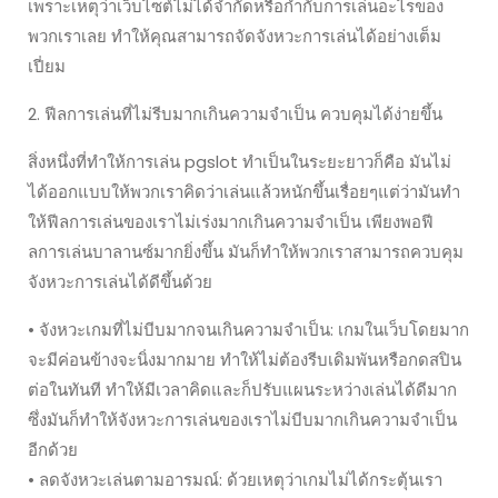
เพราะเหตุว่าเว็บไซต์ไม่ได้จำกัดหรือกำกับการเล่นอะไรของ
พวกเราเลย ทำให้คุณสามารถจัดจังหวะการเล่นได้อย่างเต็ม
เปี่ยม
2. ฟีลการเล่นที่ไม่รีบมากเกินความจำเป็น ควบคุมได้ง่ายขึ้น
สิ่งหนึ่งที่ทำให้การเล่น pgslot ทำเป็นในระยะยาวก็คือ มันไม่
ได้ออกแบบให้พวกเราคิดว่าเล่นแล้วหนักขึ้นเรื่อยๆแต่ว่ามันทำ
ให้ฟีลการเล่นของเราไม่เร่งมากเกินความจำเป็น เพียงพอฟี
ลการเล่นบาลานซ์มากยิ่งขึ้น มันก็ทำให้พวกเราสามารถควบคุม
จังหวะการเล่นได้ดีขึ้นด้วย
• จังหวะเกมที่ไม่บีบมากจนเกินความจำเป็น: เกมในเว็บโดยมาก
จะมีค่อนข้างจะนิ่งมากมาย ทำให้ไม่ต้องรีบเดิมพันหรือกดสปิน
ต่อในทันที ทำให้มีเวลาคิดและก็ปรับแผนระหว่างเล่นได้ดีมาก
ซึ่งมันก็ทำให้จังหวะการเล่นของเราไม่บีบมากเกินความจำเป็น
อีกด้วย
• ลดจังหวะเล่นตามอารมณ์: ด้วยเหตุว่าเกมไม่ได้กระตุ้นเรา