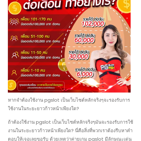
หากจำต้องใช้งาน pgslot เป็นเว็บไซต์หลักจริงๆจะรองรับการ
ใช้งานในระยะยาวก้าวหน้าเพียงใด?
ถ้าต้องใช้งาน pgslot เป็นเว็บไซต์หลักจริงๆมันจะรองรับการใช้
งานในระยะยาวก้าวหน้าเพียงใด? นี่คือสิ่งที่พวกเราต้องรีบหาคำ
ตอบให้เจอเลยขอรับ ด้วยเหตุว่าค่ายเกม pgslot มีลักษณะเด่น