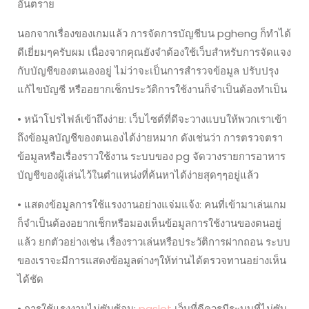
อันตราย
นอกจากเรื่องของเกมแล้ว การจัดการบัญชีบน pgheng ก็ทำได้
ดีเยี่ยมๆครับผม เนื่องจากคุณยังจำต้องใช้เว็บสำหรับการจัดแจง
กับบัญชีของตนเองอยู่ ไม่ว่าจะเป็นการสำรวจข้อมูล ปรับปรุง
แก้ไขบัญชี หรืออยากเช็กประวัติการใช้งานก็จำเป็นต้องทำเป็น
• หน้าโปรไฟล์เข้าถึงง่าย: เว็บไซต์ที่ดีจะวางแบบให้พวกเราเข้า
ถึงข้อมูลบัญชีของตนเองได้ง่ายหมาก ดังเช่นว่า การตรวจตรา
ข้อมูลหรือเรื่องราวใช้งาน ระบบของ pg จัดวางรายการอาหาร
บัญชีของผู้เล่นไว้ในตำแหน่งที่ค้นหาได้ง่ายสุดๆๆอยู่แล้ว
• แสดงข้อมูลการใช้แรงงานอย่างแจ่มแจ้ง: คนที่เข้ามาเล่นเกม
ก็จำเป็นต้องอยากเช็กหรือมองเห็นข้อมูลการใช้งานของตนอยู่
แล้ว ยกตัวอย่างเช่น เรื่องราวเล่นหรือประวัติการฝากถอน ระบบ
ของเราจะมีการแสดงข้อมูลต่างๆให้ท่านได้ตรวจทานอย่างเห็น
ได้ชัด
• การใช้แรงงานไม่ซับซ้อน:
pgslot
เว็บที่ดีควรมีระบบที่ไม่ซับ