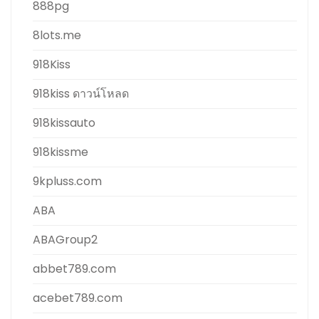
888pg
8lots.me
918Kiss
918kiss ดาวน์โหลด
918kissauto
918kissme
9kpluss.com
ABA
ABAGroup2
abbet789.com
acebet789.com