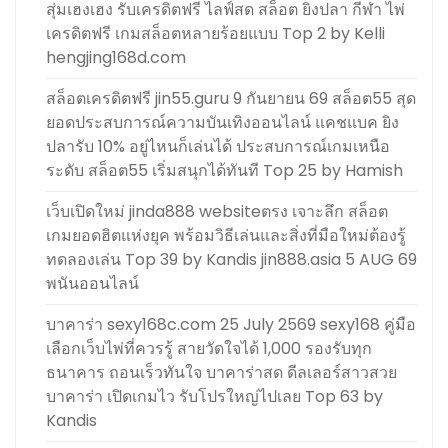
สุ่มเฮงเฮง รับเครดิตฟรี ไลฟ์สด สล็อต ยิงปลา กีฬา ไพ่
เครดิตฟรี เกมสล็อตหลายร้อยแบบ Top 2 by Kelli
hengjing168d.com
สล็อตเครดิตฟรี jin55.guru 9 กันยายน 69 สล็อต55 สุด
ยอดประสบการณ์ความบันเทิงออนไลน์ แคชแบค ยิง
ปลารับ 10% อยู่ไหนก็เล่นได้ ประสบการณ์เกมเหนือ
ระดับ สล็อต55 เริ่มสนุกได้ทันที Top 25 by Hamish
เว็บเปิดใหม่ jinda888 websiteตรง เจาะลึก สล็อต
เกมยอดฮิตแห่งยุค พร้อมวิธีเล่นและสิ่งที่มือใหม่ต้องรู้
ทดลองเล่น Top 39 by Kandis jin888.asia 5 AUG 69
พนันออนไลน์
บาคาร่า sexy168c.com 25 July 2569 sexy168 คู่มือ
เลือกเว็บไพ่ที่ควรรู้ สายวัดใจได้ 1,000 รองรับทุก
ธนาคาร ถอนเร็วทันใจ บาคาร่าสด ดีลเลอร์สาวสวย
บาคาร่า เปิดเกมไว รับโปรใหญ่ไปเลย Top 63 by
Kandis