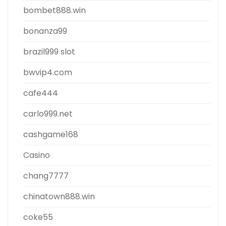
bombet888.win
bonanza99
brazil999 slot
bwvip4.com
cafe444
carlo999.net
cashgame168
Casino
chang7777
chinatown888.win
coke55