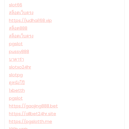
slot66
สล็อตเว็บตรง
https://judhai168.vip
สล็อต888
สล็อตเว็บตรง
pgslot
pussy888
บาคาร่า
slotxo24hr
slotpg
ดูหนังโป๊
1xbetth
pgslot
https://gaojing888.bet
https://allbet24hr.site
https://pgslotth.me