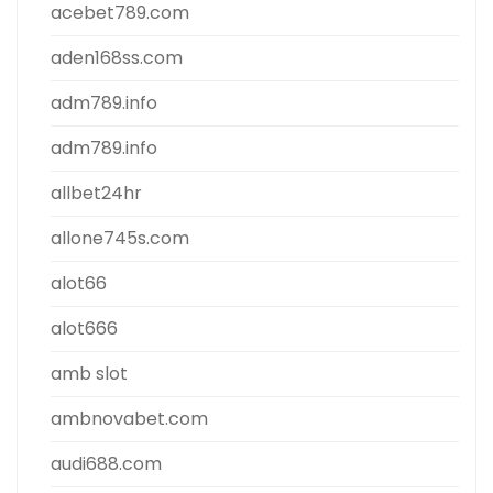
acebet789.com
aden168ss.com
adm789.info
adm789.info
allbet24hr
allone745s.com
alot66
alot666
amb slot
ambnovabet.com
audi688.com