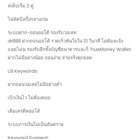
สเต็ปเริ่ม 2 คู่
ไม่ตัดบิลกึ่งกลางเกม
ระบบฝาก-ถอนออโต้ รองรับวอเลท
dr888 ฝากถอนออโต้ รวดเร็วทันใจใน 10 วินาที ไม่ต้องแจ้ง
แอดไม่น รองรับอีกทั้งบัญชีธนาคารและก็ TrueMoney Wallet
ฝากไม่มีอย่างน้อย ถอนง่าย จ่ายจริงทุกยอด
LSI Keywords:
ฝากถอนวอเลทไม่มีอย่างต่ำ
เบิกเงินไว ไม่ต้องคอย
เติมเครดิตออโต้
ระบบการเงินไม่เป็นอันตราย
Keyword Suggest: