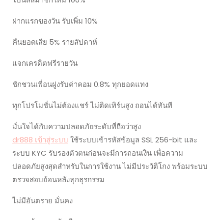
ฝากแรกของวัน รับเพิ่ม 10%
คืนยอดเสีย 5% รายสัปดาห์
แจกเครดิตฟรีรายวัน
ชักชวนเพื่อนฝูงรับค่าคอม 0.8% ทุกยอดแทง
ทุกโปรโมชั่นไม่ต้องแชร์ ไม่ติดเทิร์นสูง ถอนได้ทันที
มั่นใจได้กับความปลอดภัยระดับที่ถือว่าสูง
dr888 เข้าสู่ระบบ
ใช้ระบบเข้ารหัสข้อมูล SSL 256-bit และ
ระบบ KYC รับรองตัวตนก่อนจะมีการถอนเงิน เพื่อความ
ปลอดภัยสูงสุดสำหรับในการใช้งาน ไม่มีประวัติโกง พร้อมระบบ
ตรวจสอบย้อนหลังทุกธุรกรรม
ไม่มีอันตราย มั่นคง