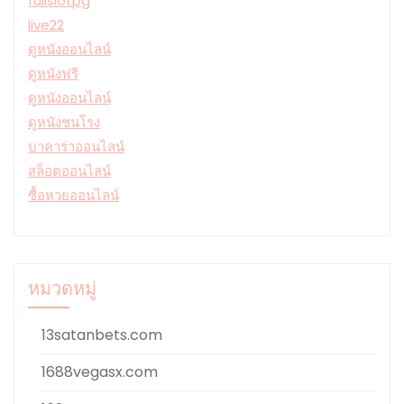
fullslotpg
live22
ดูหนังออนไลน์
ดูหนังฟรี
ดูหนังออนไลน์
ดูหนังชนโรง
บาคาร่าออนไลน์
สล็อตออนไลน์
ซื้อหวยออนไลน์
หมวดหมู่
13satanbets.com
1688vegasx.com