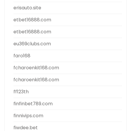
erisauto.site
etbet16888.com
etbet16888.com
eu369clubs.com
faro168
fcharoenkit168.com
fcharoenkit168.com
ff123th
finfinbet789.com
finnivips.com
fiwdee.bet