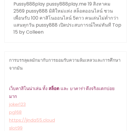
Pussy888play pussy888play.me 19 สิงหาคม
2569 pussy888 มิติใหม่แห่ง สล็อตออนไลน์ ชวน
เพื่อนรับ 100 คาสิโนออนไลน์ 5ดาว คนเล่นไม่ต่ำกว่า
แสนทุกวัน pussy888 เปิดประสบการณ์ใหม่ทันที Top
15 by Colleen
การบรรลุผลมักมากับการยอมรับความล้มเหลวและการศึกษา
จากมัน
เว็บคาสิโนน่าเล่น ทั้ง
สล็อต
และ
บาคาร่า
ตึงจริงแตกบ่อย
มาก
joker123
pg168
https://jinda55.cloud
slot99