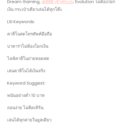
Dream Gaming,
dr888 เข้าสู่ระบบ
Evolution ไม่ต้องโยก
เงิน กระเป๋าเดียวเล่นได้ทุกโต๊ะ
LSI Keywords:
คาสิโนสดโทรศัพท์มือถือ
บาคาร่าไม่ต้องโยกเงิน
ไลฟ์คาสิโนถ่ายทอดสด
เล่นคาสิโนได้เงินจริง
Keyword Suggest:
พนันอย่างต่ำ 10 บาท
ถอนง่าย ไม่ติดเทิร์น
เล่นได้ทุกค่ายในยูสเดียว