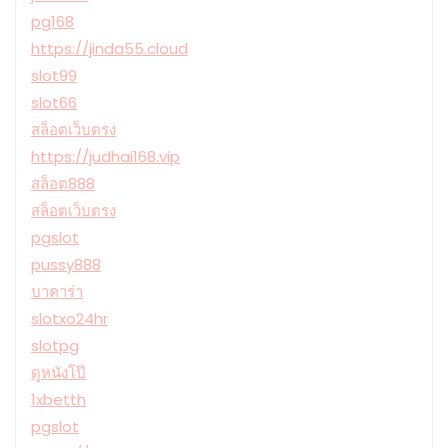
pg168
https://jinda55.cloud
slot99
slot66
สล็อตเว็บตรง
https://judhai168.vip
สล็อต888
สล็อตเว็บตรง
pgslot
pussy888
บาคาร่า
slotxo24hr
slotpg
ดูหนังโป๊
1xbetth
pgslot