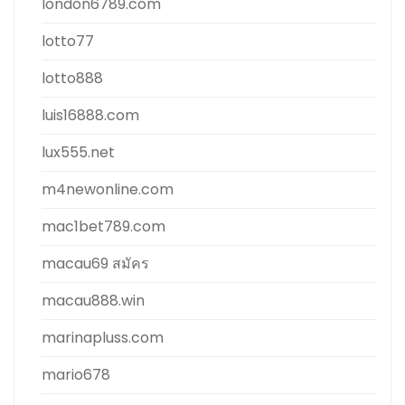
london6789.com
lotto77
lotto888
luis16888.com
lux555.net
m4newonline.com
mac1bet789.com
macau69 สมัคร
macau888.win
marinapluss.com
mario678