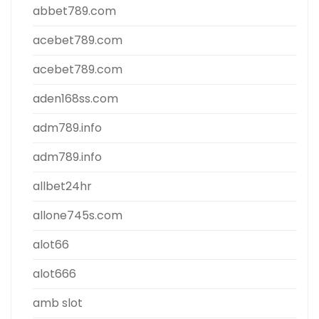
abbet789.com
acebet789.com
acebet789.com
aden168ss.com
adm789.info
adm789.info
allbet24hr
allone745s.com
alot66
alot666
amb slot