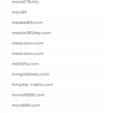
mario678.info
mars95
medee989.com
meekin365day.com
mexicanoo.com
mexicanoo.com
mib555s.com
mmgoldsbets.com
mmplay-casino.com
mono16888.com
moza888.com