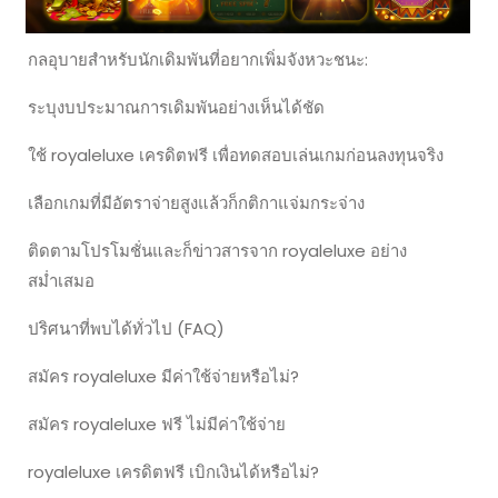
กลอุบายสำหรับนักเดิมพันที่อยากเพิ่มจังหวะชนะ:
ระบุงบประมาณการเดิมพันอย่างเห็นได้ชัด
ใช้ royaleluxe เครดิตฟรี เพื่อทดสอบเล่นเกมก่อนลงทุนจริง
เลือกเกมที่มีอัตราจ่ายสูงแล้วก็กติกาแจ่มกระจ่าง
ติดตามโปรโมชั่นและก็ข่าวสารจาก royaleluxe อย่าง
สม่ำเสมอ
ปริศนาที่พบได้ทั่วไป (FAQ)
สมัคร royaleluxe มีค่าใช้จ่ายหรือไม่?
สมัคร royaleluxe ฟรี ไม่มีค่าใช้จ่าย
royaleluxe เครดิตฟรี เบิกเงินได้หรือไม่?