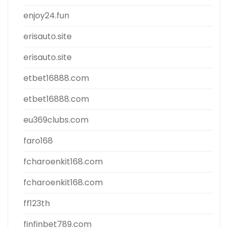
enjoy24.fun
erisauto.site
erisauto.site
etbet16888.com
etbet16888.com
eu369clubs.com
faro168
fcharoenkit168.com
fcharoenkit168.com
ff123th
finfinbet789.com