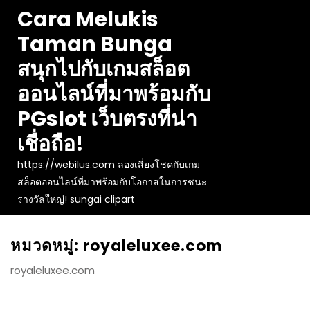
Skip
Cara Melukis
to
Taman Bunga
content
สนุกไปกับเกมสล็อต
ออนไลน์ที่มาพร้อมกับ
PGslot เว็บตรงที่น่า
เชื่อถือ!
https://webilus.com ลองเสี่ยงโชคกับเกม
สล็อตออนไลน์ที่มาพร้อมกับโอกาสในการชนะ
รางวัลใหญ่! sungai clipart
หมวดหมู่:
royaleluxee.com
royaleluxee.com