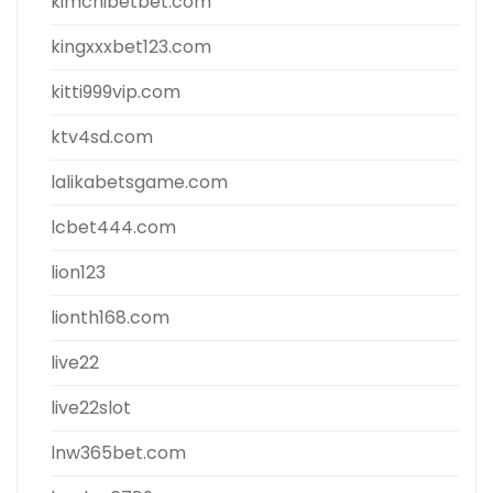
kimchibetbet.com
kingxxxbet123.com
kitti999vip.com
ktv4sd.com
lalikabetsgame.com
lcbet444.com
lion123
lionth168.com
live22
live22slot
lnw365bet.com