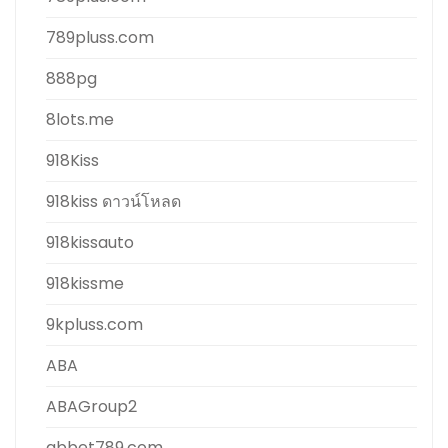
789pluss.com
888pg
8lots.me
918Kiss
918kiss ดาวน์โหลด
918kissauto
918kissme
9kpluss.com
ABA
ABAGroup2
abbet789.com