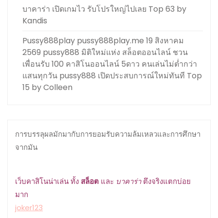
บาคาร่า เปิดเกมไว รับโปรใหญ่ไปเลย Top 63 by
Kandis
Pussy888play pussy888play.me 19 สิงหาคม
2569 pussy888 มิติใหม่แห่ง สล็อตออนไลน์ ชวน
เพื่อนรับ 100 คาสิโนออนไลน์ 5ดาว คนเล่นไม่ต่ำกว่า
แสนทุกวัน pussy888 เปิดประสบการณ์ใหม่ทันที Top
15 by Colleen
การบรรลุผลมักมากับการยอมรับความล้มเหลวและการศึกษา
จากมัน
เว็บคาสิโนน่าเล่น ทั้ง
สล็อต
และ
บาคาร่า
ตึงจริงแตกบ่อย
มาก
joker123