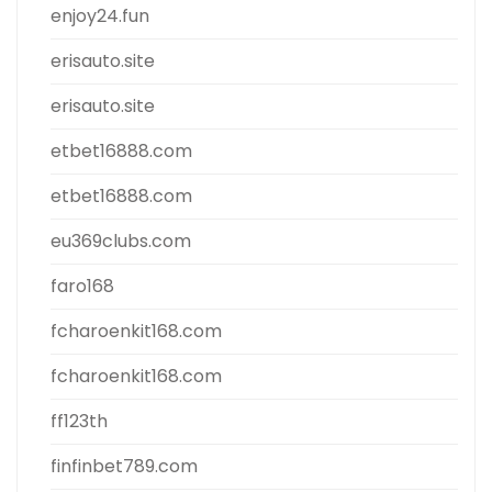
enjoy24.fun
erisauto.site
erisauto.site
etbet16888.com
etbet16888.com
eu369clubs.com
faro168
fcharoenkit168.com
fcharoenkit168.com
ff123th
finfinbet789.com