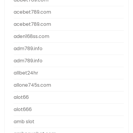
acebet789.com
acebet789.com
aden168ss.com
adm789.info
adm789.info
allbet24hr
allone745s.com
alot66
alot666
amb slot