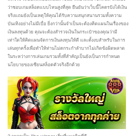
ว่าชอบเกมสล็อตแบบไหนสูงที่สุด ยืนยันว่าเว็บนี้โคตรปังได้เงิน
จริงแถมยังเป็นเหตุให้คุณได้รับความสนุกสนานรวมทั้งความ
บันเทิงอย่างไม่มีเบื่อ ยิ่งกว่านั้นจำเป็นจะต้องคิดแผนในเรื่องของ
เงินลงทุนด้วย คุณจะต้องสำรวจเงินในกระเป๋าของคุณว่ามี
เท่าใดให้คิดแผนจัดการเงินลงทุนให้ดี และตั้งงบสำหรับในการ
เล่นทุกครั้งเพื่อทำให้ท่านไม่ตกระกำลำบากไม่เกิดข้อผิดพลาด
ในระหว่างการเล่นเกมรวมทั้งที่สำคัญเป็นยังเป็นการกำหนด
นโยบายของเซียนสล็อตตัวจริงอีกด้วย