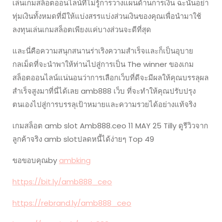
เล่นเกมสล็อตออนไลน์ที่ไม่รู้การวางแผนด้านการเงิน ฉะนั้นอย่า
ทุ่มเงินทั้งหมดที่มีให้แบ่งสรรแบ่งส่วนเงินของคุณเพื่อนำมาใช้
ลงทุนเล่นเกมสล็อตเพียงแค่บางส่วนจะดีที่สุด
และนี่คือความสนุกสนานร่าเริงความสำเร็จและก็เป็นอุบาย
กลเม็ดที่จะนำพาให้ท่านไปสู่การเป็น The winner ของเกม
สล็อตออนไลน์แน่นอนว่าการเลือกเว็บที่ดีจะมีผลให้คุณบรรลุผล
สำเร็จสูงมาที่นี่ได้เลย amb888 เว็บ ที่จะทำให้คุณปรับปรุง
ตนเองไปสู่การบรรลุเป้าหมายและความรวยได้อย่างแท้จริง
เกมสล็อต amb slot Amb888.ceo 11 MAY 25 Tilly ดูรีวิวจาก
ลูกค้าจริง amb slotปลดหนี้ได้ง่ายๆ Top 49
ขอขอบคุณby
ambking
https://bit.ly/amb888_ceo
https://rebrand.ly/amb888_ceo