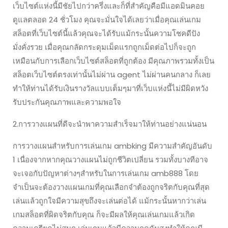
เว็บไซต์แห่งนี้มีชัยไปกว่าครึ่งและก็ที่สำคัญคือมีแอดมินคอย
ดูแลตลอด 24 ชั่วโมง คุณจะมั่นใจได้เลยว่าเมื่อคุณเล่นเกม
สล็อตที่เว็บไซต์นี้แล้วคุณจะได้รับแม้กระนั้นความโชคดีปัง
มั่งคั่งรวย เมื่อคุณกลัดกระดุมเม็ดแรกถูกเม็ดต่อไปก็จะถูก
เหมือนกับการเลือกเว็บไซต์สล็อตที่ถูกต้อง มีคุณภาพรวมทั้งเป็น
สล็อตเว็บไซต์ตรงเท่านั้นไม่ผ่าน agent ไม่ผ่านคนกลาง ก็เลย
ทำให้ท่านได้รับเงินรางวัลแบบเต็มๆมาที่เว็บแห่งนี้ไม่มีผิดหวัง
รับประกันคุณภาพและความพอใจ
2.การวางแผนที่ดีจะนำพาความสำเร็จมาให้ท่านอย่างแน่นอน
การวางแผนสำหรับการเล่นเกม ambking มีความสำคัญอันดับ
1 เนื่องจากหากคุณวางแผนไม่ถูกชีวิตเปลี่ยน รวมทั้งบางทีอาจ
จะเจอกับปัญหาต่างๆสำหรับในการเล่นเกม amb888 โดย
จำเป็นจะต้องวางแผนเกมที่คุณเลือกจำต้องถูกจริตกับคุณที่สุด
เล่นแล้วถูกใจมีความสุขถึงจะเล่นต่อได้ แม้กระนั้นหากว่าเล่น
เกมสล็อตที่ผิดจริตกับคุณ ก็จะมีผลให้คุณเล่นเกมแล้วเกิด