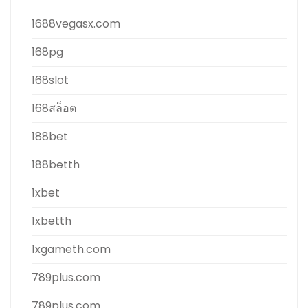
1688vegasx.com
168pg
168slot
168สล็อต
188bet
188betth
1xbet
1xbetth
1xgameth.com
789plus.com
789plus.com