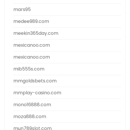
mars95
medee989.com
meekin365day.com
mexicanoo.com
mexicanoo.com
mib555s.com
mmgoldsbets.com
mmplay-casino.com
mono16888.com
moza888.com
mun789slot.com