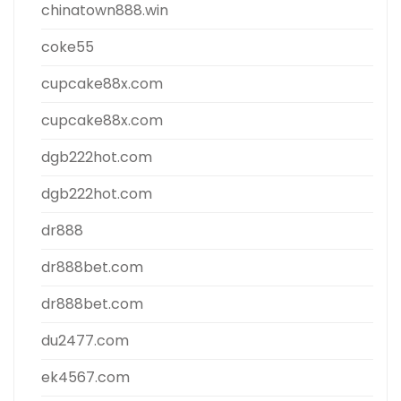
chinatown888.win
coke55
cupcake88x.com
cupcake88x.com
dgb222hot.com
dgb222hot.com
dr888
dr888bet.com
dr888bet.com
du2477.com
ek4567.com