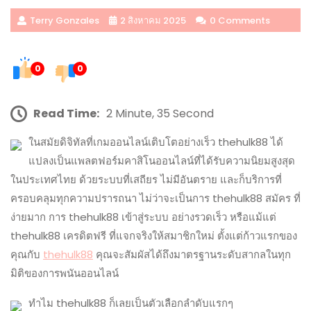
Terry Gonzales
2 สิงหาคม 2025
0 Comments
0
0
Read Time:
2 Minute, 35 Second
ในสมัยดิจิทัลที่เกมออนไลน์เติบโตอย่างเร็ว thehulk88 ได้
แปลงเป็นแพลตฟอร์มคาสิโนออนไลน์ที่ได้รับความนิยมสูงสุด
ในประเทศไทย ด้วยระบบที่เสถียร ไม่มีอันตราย และก็บริการที่
ครอบคลุมทุกความปรารถนา ไม่ว่าจะเป็นการ thehulk88 สมัคร ที่
ง่ายมาก การ thehulk88 เข้าสู่ระบบ อย่างรวดเร็ว หรือแม้แต่
thehulk88 เครดิตฟรี ที่แจกจริงให้สมาชิกใหม่ ตั้งแต่ก้าวแรกของ
คุณกับ
thehulk88
คุณจะสัมผัสได้ถึงมาตรฐานระดับสากลในทุก
มิติของการพนันออนไลน์
ทำไม thehulk88 ก็เลยเป็นตัวเลือกลำดับแรกๆ