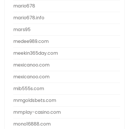
mario678
mario678.info
mars95
medee989.com
meekin365day.com
mexicanoo.com
mexicanoo.com
mib555s.com
mmgoldsbets.com
mmplay-casino.com
mono16888.com