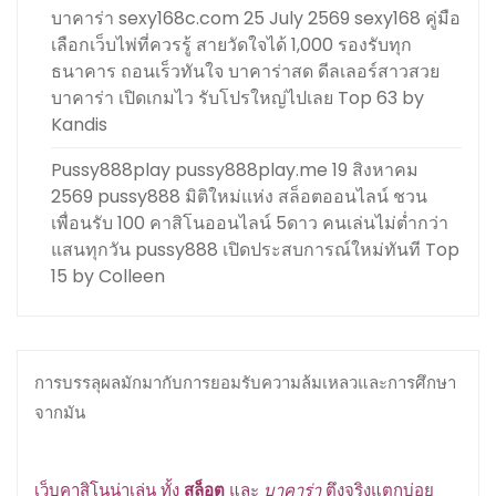
บาคาร่า sexy168c.com 25 July 2569 sexy168 คู่มือ
เลือกเว็บไพ่ที่ควรรู้ สายวัดใจได้ 1,000 รองรับทุก
ธนาคาร ถอนเร็วทันใจ บาคาร่าสด ดีลเลอร์สาวสวย
บาคาร่า เปิดเกมไว รับโปรใหญ่ไปเลย Top 63 by
Kandis
Pussy888play pussy888play.me 19 สิงหาคม
2569 pussy888 มิติใหม่แห่ง สล็อตออนไลน์ ชวน
เพื่อนรับ 100 คาสิโนออนไลน์ 5ดาว คนเล่นไม่ต่ำกว่า
แสนทุกวัน pussy888 เปิดประสบการณ์ใหม่ทันที Top
15 by Colleen
การบรรลุผลมักมากับการยอมรับความล้มเหลวและการศึกษา
จากมัน
เว็บคาสิโนน่าเล่น ทั้ง
สล็อต
และ
บาคาร่า
ตึงจริงแตกบ่อย