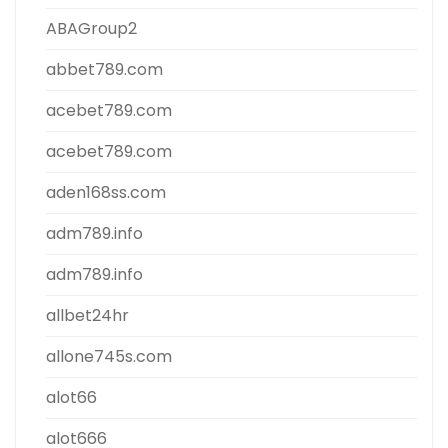
ABAGroup2
abbet789.com
acebet789.com
acebet789.com
aden168ss.com
adm789.info
adm789.info
allbet24hr
allone745s.com
alot66
alot666