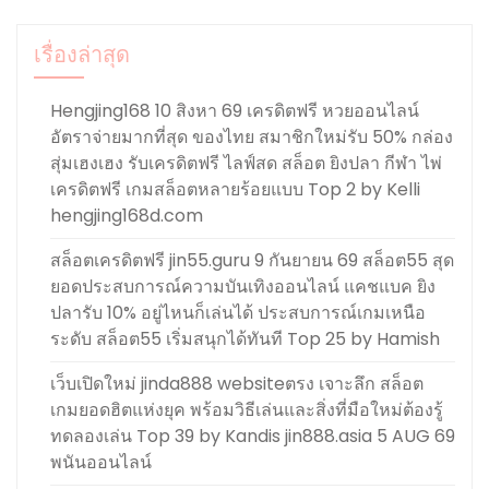
เรื่องล่าสุด
Hengjing168 10 สิงหา 69 เครดิตฟรี หวยออนไลน์
อัตราจ่ายมากที่สุด ของไทย สมาชิกใหม่รับ 50% กล่อง
สุ่มเฮงเฮง รับเครดิตฟรี ไลฟ์สด สล็อต ยิงปลา กีฬา ไพ่
เครดิตฟรี เกมสล็อตหลายร้อยแบบ Top 2 by Kelli
hengjing168d.com
สล็อตเครดิตฟรี jin55.guru 9 กันยายน 69 สล็อต55 สุด
ยอดประสบการณ์ความบันเทิงออนไลน์ แคชแบค ยิง
ปลารับ 10% อยู่ไหนก็เล่นได้ ประสบการณ์เกมเหนือ
ระดับ สล็อต55 เริ่มสนุกได้ทันที Top 25 by Hamish
เว็บเปิดใหม่ jinda888 websiteตรง เจาะลึก สล็อต
เกมยอดฮิตแห่งยุค พร้อมวิธีเล่นและสิ่งที่มือใหม่ต้องรู้
ทดลองเล่น Top 39 by Kandis jin888.asia 5 AUG 69
พนันออนไลน์