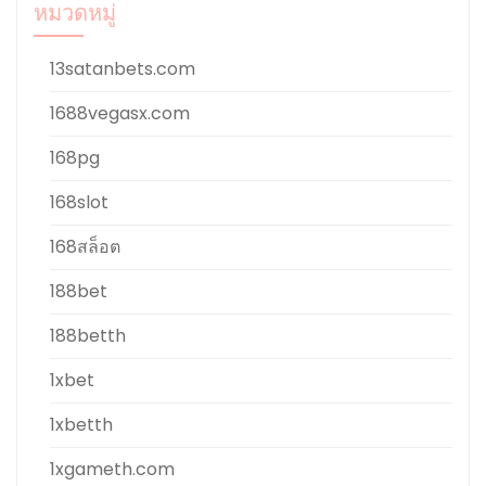
หมวดหมู่
13satanbets.com
1688vegasx.com
168pg
168slot
168สล็อต
188bet
188betth
1xbet
1xbetth
1xgameth.com