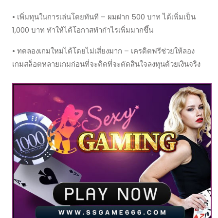
• เพิ่มทุนในการเล่นโดยทันที – ผมฝาก 500 บาท ได้เพิ่มเป็น
1,000 บาท ทำให้ได้โอกาสทำกำไรเพิ่มมากขึ้น
• ทดลองเกมใหม่ได้โดยไม่เสี่ยงมาก – เครดิตฟรีช่วยให้ลอง
เกมสล็อตหลายเกมก่อนที่จะคิดที่จะตัดสินใจลงทุนด้วยเงินจริง