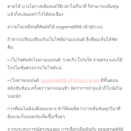
คาดได้ บางโอกาสเพียงแต่ใช้เวลาไม่กี่นาที ก็สามารถเพิ่มทุน
แล้วก็สะสมผลกำไรได้ต่อเนื่อง
ความไม่เหมือนที่สัมผัสได้ ssgame666 เข้าสู่ระบบ
ถ้าหากเปรียบเทียบกับเว็บไซต์ผ่านเอเย่นต์ สิ่งที่ผมเห็นได้ชัด
คือ:
• เว็บไซต์หลักไม่ผ่านเอเย่นต์: รวดเร็ว โปร่งใส จ่ายตรง และก็มี
โปรโมชั่นตรงจากเว็บไซต์แม่
• เว็บผ่านเอเย่นต์:
ssgame666 เข้าสู่ระบบ ล่าสุด
มีขั้นตอน
สลับซับซ้อน ครั้งคราวฝากถอนช้า อัตราการจ่ายแล้วก็โบนัสไม่
บ่อยนัก
การที่ผมไม่ต้องพึ่งคนกลาง ทำให้ผมคิดว่าการเดิมพันทุกวินาที
คุ้มและก็ปลอดภัยเพิ่มขึ้นเรื่อยๆ
จากประสบการณ์ตรงของผม การเลือกเดิมพันกับ ssgame666