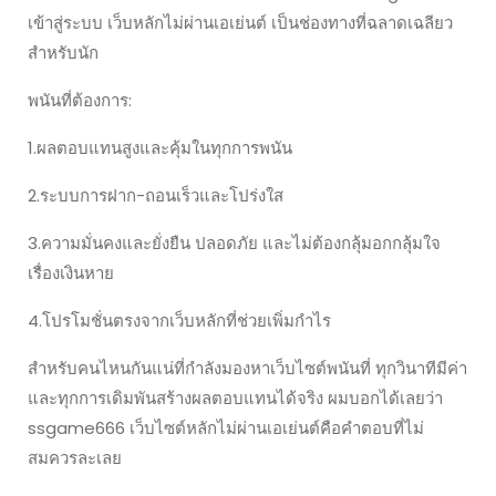
เข้าสู่ระบบ เว็บหลักไม่ผ่านเอเย่นต์ เป็นช่องทางที่ฉลาดเฉลียว
สำหรับนัก
พนันที่ต้องการ:
1.ผลตอบแทนสูงและคุ้มในทุกการพนัน
2.ระบบการฝาก-ถอนเร็วและโปร่งใส
3.ความมั่นคงและยั่งยืน ปลอดภัย และไม่ต้องกลุ้มอกกลุ้มใจ
เรื่องเงินหาย
4.โปรโมชั่นตรงจากเว็บหลักที่ช่วยเพิ่มกำไร
สำหรับคนไหนกันแน่ที่กำลังมองหาเว็บไซต์พนันที่ ทุกวินาทีมีค่า
และทุกการเดิมพันสร้างผลตอบแทนได้จริง ผมบอกได้เลยว่า
ssgame666 เว็บไซต์หลักไม่ผ่านเอเย่นต์คือคำตอบที่ไม่
สมควรละเลย