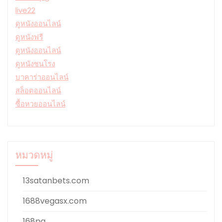
live22
ดูหนังออนไลน์
ดูหนังฟรี
ดูหนังออนไลน์
ดูหนังชนโรง
บาคาร่าออนไลน์
สล็อตออนไลน์
ซื้อหวยออนไลน์
หมวดหมู่
13satanbets.com
1688vegasx.com
168pg