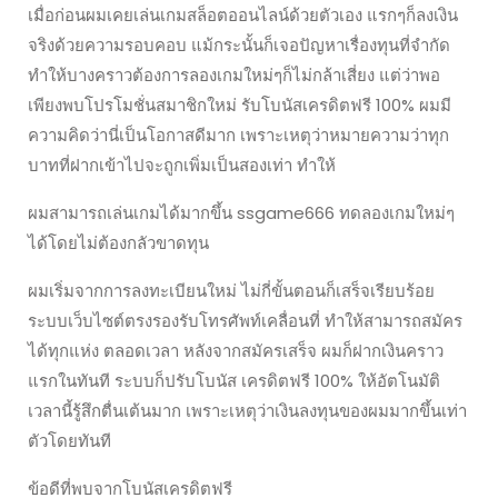
เมื่อก่อนผมเคยเล่นเกมสล็อตออนไลน์ด้วยตัวเอง แรกๆก็ลงเงิน
จริงด้วยความรอบคอบ แม้กระนั้นก็เจอปัญหาเรื่องทุนที่จำกัด
ทำให้บางคราวต้องการลองเกมใหม่ๆก็ไม่กล้าเสี่ยง แต่ว่าพอ
เพียงพบโปรโมชั่นสมาชิกใหม่ รับโบนัสเครดิตฟรี 100% ผมมี
ความคิดว่านี่เป็นโอกาสดีมาก เพราะเหตุว่าหมายความว่าทุก
บาทที่ฝากเข้าไปจะถูกเพิ่มเป็นสองเท่า ทำให้
ผมสามารถเล่นเกมได้มากขึ้น ssgame666 ทดลองเกมใหม่ๆ
ได้โดยไม่ต้องกลัวขาดทุน
ผมเริ่มจากการลงทะเบียนใหม่ ไม่กี่ขั้นตอนก็เสร็จเรียบร้อย
ระบบเว็บไซต์ตรงรองรับโทรศัพท์เคลื่อนที่ ทำให้สามารถสมัคร
ได้ทุกแห่ง ตลอดเวลา หลังจากสมัครเสร็จ ผมก็ฝากเงินคราว
แรกในทันที ระบบก็ปรับโบนัส เครดิตฟรี 100% ให้อัตโนมัติ
เวลานี้รู้สึกตื่นเต้นมาก เพราะเหตุว่าเงินลงทุนของผมมากขึ้นเท่า
ตัวโดยทันที
ข้อดีที่พบจากโบนัสเครดิตฟรี