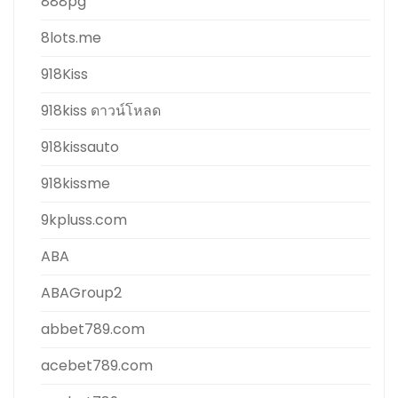
888pg
8lots.me
918Kiss
918kiss ดาวน์โหลด
918kissauto
918kissme
9kpluss.com
ABA
ABAGroup2
abbet789.com
acebet789.com