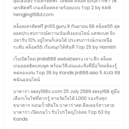
สุ่มเฮงเฮง รับเครดิตฟรี ไลฟ์สด สล็อต ยิงปลา กีฬา ไพ่
เครดิตฟรี เกมสล็อตหลายร้อยแบบ Top 2 by Kelli
hengjing168d.com
สล็อตเครดิตฟรี jin55.guru 9 กันยายน 69 สล็อต55 สุด
ยอดประสบการณ์ความบันเทิงออนไลน์ แคชแบค ยิง
ปลารับ 10% อยู่ไหนก็เล่นได้ ประสบการณ์เกมเหนือ
ระดับ สล็อต55 เริ่มสนุกได้ทันที Top 25 by Hamish
เว็บเปิดใหม่ jinda888 websiteตรง เจาะลึก สล็อต
เกมยอดฮิตแห่งยุค พร้อมวิธีเล่นและสิ่งที่มือใหม่ต้องรู้
ทดลองเล่น Top 39 by Kandis jin888.asia 5 AUG 69
พนันออนไลน์
บาคาร่า sexy168c.com 25 July 2569 sexy168 คู่มือ
เลือกเว็บไพ่ที่ควรรู้ สายวัดใจได้ 1,000 รองรับทุก
ธนาคาร ถอนเร็วทันใจ บาคาร่าสด ดีลเลอร์สาวสวย
บาคาร่า เปิดเกมไว รับโปรใหญ่ไปเลย Top 63 by
Kandis