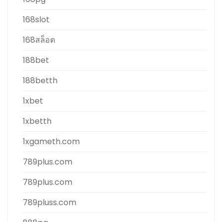
168slot
168สล็อต
188bet
188betth
1xbet
1xbetth
1xgameth.com
789plus.com
789plus.com
789pluss.com