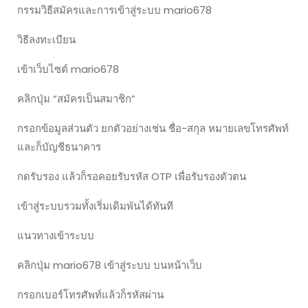
กรรมวิธีสมัครและการเข้าสู่ระบบ mario678
วิธีลงทะเบียน
เข้าเว็บไซต์ mario678
คลิกปุ่ม “สมัครเป็นสมาชิก”
กรอกข้อมูลส่วนตัว ยกตัวอย่างเช่น ชื่อ-สกุล หมายเลขโทรศัพท์
และก็บัญชีธนาคาร
กดรับรอง แล้วก็รอคอยรับรหัส OTP เพื่อรับรองตัวตน
เข้าสู่ระบบรวมทั้งเริ่มเดิมพันได้ทันที
แนวทางเข้าระบบ
คลิกปุ่ม mario678 เข้าสู่ระบบ บนหน้าเว็บ
กรอกเบอร์โทรศัพท์แล้วก็รหัสผ่าน