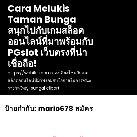
Skip
Cara Melukis
to
Taman Bunga
content
สนุกไปกับเกมสล็อต
ออนไลน์ที่มาพร้อมกับ
PGslot เว็บตรงที่น่า
เชื่อถือ!
https://webilus.com ลองเสี่ยงโชคกับเกม
สล็อตออนไลน์ที่มาพร้อมกับโอกาสในการชนะ
รางวัลใหญ่! sungai clipart
ป้ายกำกับ:
mario678 สมัคร