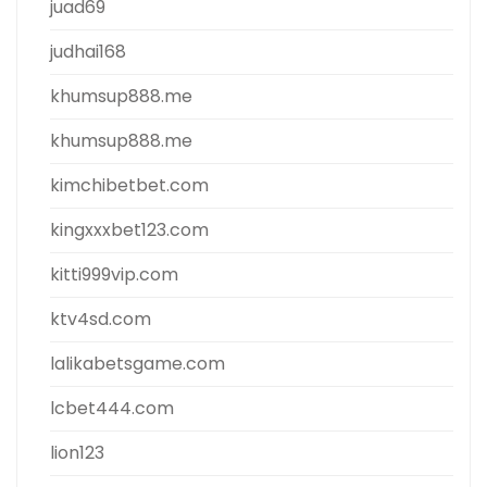
juad69
judhai168
khumsup888.me
khumsup888.me
kimchibetbet.com
kingxxxbet123.com
kitti999vip.com
ktv4sd.com
lalikabetsgame.com
lcbet444.com
lion123