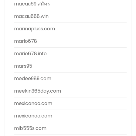
macau69 สมัคร
macau888.win
marinapluss.com
mario678
mario678.info
mars95
medee989.com
meekin365day.com
mexicanoo.com
mexicanoo.com
mib555s.com