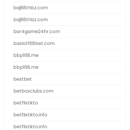
baj88thbz.com
baj88thbz.com
bar4game24hr.com
baslot168bet.com
bbp168.me
bbp168.me
bestbet
betboxclubs.com
betflixtikto
betflixtikto.info
betflixtikto.info