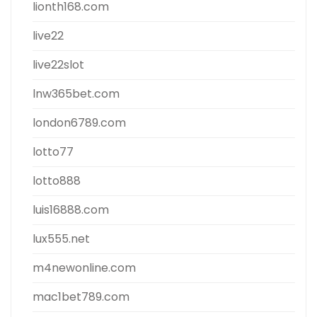
lionth168.com
live22
live22slot
lnw365bet.com
london6789.com
lotto77
lotto888
luis16888.com
lux555.net
m4newonline.com
mac1bet789.com