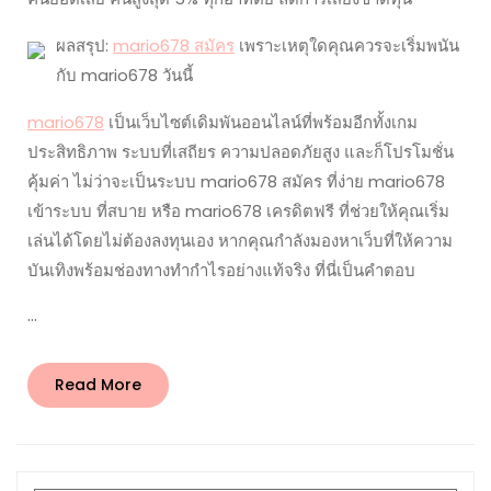
ผลสรุป:
mario678 สมัคร
เพราะเหตุใดคุณควรจะเริ่มพนัน
กับ mario678 วันนี้
mario678
เป็นเว็บไซต์เดิมพันออนไลน์ที่พร้อมอีกทั้งเกม
ประสิทธิภาพ ระบบที่เสถียร ความปลอดภัยสูง และก็โปรโมชั่น
คุ้มค่า ไม่ว่าจะเป็นระบบ mario678 สมัคร ที่ง่าย mario678
เข้าระบบ ที่สบาย หรือ mario678 เครดิตฟรี ที่ช่วยให้คุณเริ่ม
เล่นได้โดยไม่ต้องลงทุนเอง หากคุณกำลังมองหาเว็บที่ให้ความ
บันเทิงพร้อมช่องทางทำกำไรอย่างแท้จริง ที่นี่เป็นคำตอบ
…
Read
Read More
More