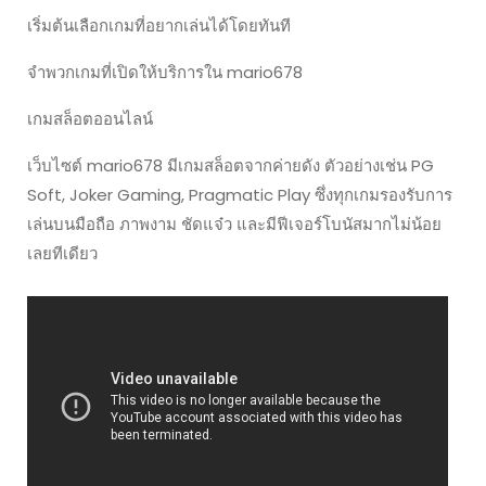
เริ่มต้นเลือกเกมที่อยากเล่นได้โดยทันที
จำพวกเกมที่เปิดให้บริการใน mario678
เกมสล็อตออนไลน์
เว็บไซต์ mario678 มีเกมสล็อตจากค่ายดัง ตัวอย่างเช่น PG
Soft, Joker Gaming, Pragmatic Play ซึ่งทุกเกมรองรับการ
เล่นบนมือถือ ภาพงาม ชัดแจ๋ว และมีฟีเจอร์โบนัสมากไม่น้อย
เลยทีเดียว