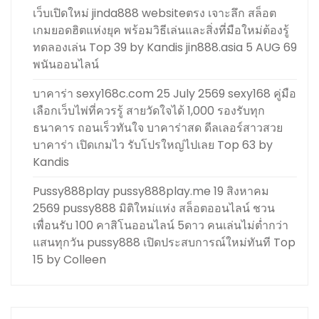
เว็บเปิดใหม่ jinda888 websiteตรง เจาะลึก สล็อต
เกมยอดฮิตแห่งยุค พร้อมวิธีเล่นและสิ่งที่มือใหม่ต้องรู้
ทดลองเล่น Top 39 by Kandis jin888.asia 5 AUG 69
พนันออนไลน์
บาคาร่า sexy168c.com 25 July 2569 sexy168 คู่มือ
เลือกเว็บไพ่ที่ควรรู้ สายวัดใจได้ 1,000 รองรับทุก
ธนาคาร ถอนเร็วทันใจ บาคาร่าสด ดีลเลอร์สาวสวย
บาคาร่า เปิดเกมไว รับโปรใหญ่ไปเลย Top 63 by
Kandis
Pussy888play pussy888play.me 19 สิงหาคม
2569 pussy888 มิติใหม่แห่ง สล็อตออนไลน์ ชวน
เพื่อนรับ 100 คาสิโนออนไลน์ 5ดาว คนเล่นไม่ต่ำกว่า
แสนทุกวัน pussy888 เปิดประสบการณ์ใหม่ทันที Top
15 by Colleen