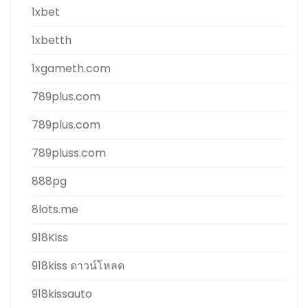
1xbet
1xbetth
1xgameth.com
789plus.com
789plus.com
789pluss.com
888pg
8lots.me
918Kiss
918kiss ดาวน์โหลด
918kissauto