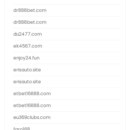
dr888bet.com
dr888bet.com
du2477.com
ek4567.com
enjoy24.fun
erisauto.site
erisauto.site
etbet16888.com
etbet16888.com
eu369clubs.com
faro168