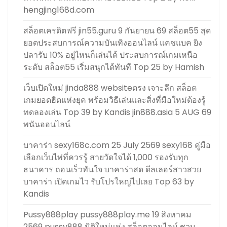
hengjing168d.com
สล็อตเครดิตฟรี jin55.guru 9 กันยายน 69 สล็อต55 สุด
ยอดประสบการณ์ความบันเทิงออนไลน์ แคชแบค ยิง
ปลารับ 10% อยู่ไหนก็เล่นได้ ประสบการณ์เกมเหนือ
ระดับ สล็อต55 เริ่มสนุกได้ทันที Top 25 by Hamish
เว็บเปิดใหม่ jinda888 websiteตรง เจาะลึก สล็อต
เกมยอดฮิตแห่งยุค พร้อมวิธีเล่นและสิ่งที่มือใหม่ต้องรู้
ทดลองเล่น Top 39 by Kandis jin888.asia 5 AUG 69
พนันออนไลน์
บาคาร่า sexy168c.com 25 July 2569 sexy168 คู่มือ
เลือกเว็บไพ่ที่ควรรู้ สายวัดใจได้ 1,000 รองรับทุก
ธนาคาร ถอนเร็วทันใจ บาคาร่าสด ดีลเลอร์สาวสวย
บาคาร่า เปิดเกมไว รับโปรใหญ่ไปเลย Top 63 by
Kandis
Pussy888play pussy888play.me 19 สิงหาคม
2569 pussy888 มิติใหม่แห่ง สล็อตออนไลน์ ชวน