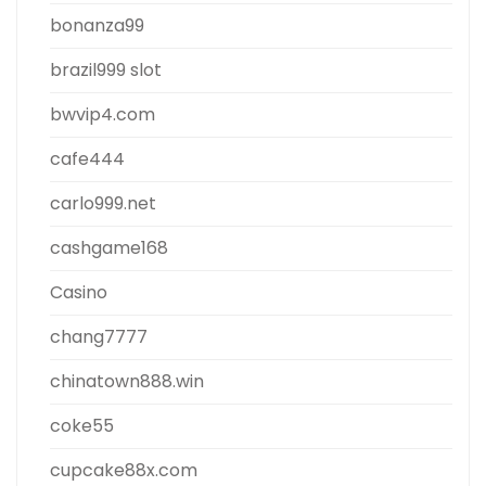
bonanza99
brazil999 slot
bwvip4.com
cafe444
carlo999.net
cashgame168
Casino
chang7777
chinatown888.win
coke55
cupcake88x.com