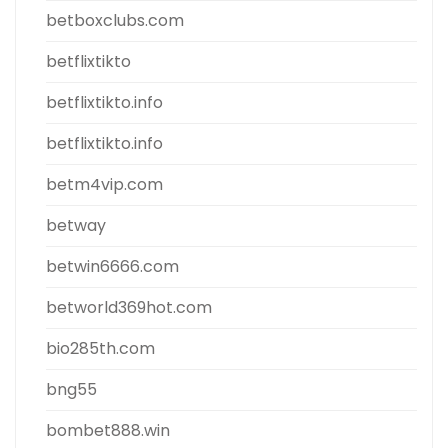
betboxclubs.com
betflixtikto
betflixtikto.info
betflixtikto.info
betm4vip.com
betway
betwin6666.com
betworld369hot.com
bio285th.com
bng55
bombet888.win