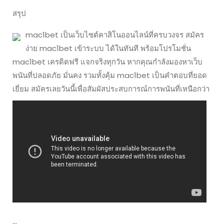
สรุป
mac1bet เป็นเว็บไซต์คาสิโนออนไลน์ที่ครบวงจร สมัคร
ง่าย mac1bet เข้าระบบ ได้ในทันที พร้อมโปรโมชั่น
mac1bet เครดิตฟรี แจกจริงทุกวัน หากคุณกำลังมองหาเว็บ
พนันที่ปลอดภัย มั่นคง รวมทั้งคุ้ม mac1bet เป็นคำตอบที่ยอด
เยี่ยม สมัครเลยวันนี้เพื่อสัมผัสประสบการณ์การพนันที่เหนือกว่า
…