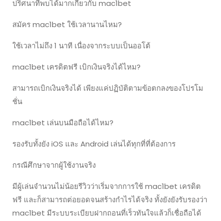
ปริศนาที่พบได้มากเกี่ยวกับ mac1bet
สมัคร mac1bet ใช้เวลานานไหม?
ใช้เวลาไม่ถึง 1 นาที เนื่องจากระบบเป็นออโต้
mac1bet เครดิตฟรี เบิกเงินจริงได้ไหม?
สามารถเบิกเงินจริงได้ เพียงแค่ปฏิบัติตามข้อตกลงของโปรโม
ชั่น
mac1bet เล่นบนมือถือได้ไหม?
รองรับทั้งยัง iOS และ Android เล่นได้ทุกที่ที่ต้องการ
กรณีศึกษาจากผู้ใช้งานจริง
มีผู้เล่นจำนวนไม่น้อยรีวิวว่าเริ่มจากการใช้ mac1bet เครดิต
ฟรี และก็สามารถต่อยอดจนสร้างกำไรได้จริง ทั้งยังยังรับรองว่า
mac1bet มีระบบระเบียบฝากถอนที่เร็วทันใจแล้วก็เชื่อถือได้