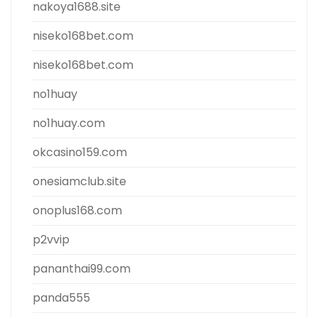
nakoya1688.site
niseko168bet.com
niseko168bet.com
no1huay
no1huay.com
okcasino159.com
onesiamclub.site
onoplus168.com
p2vvip
pananthai99.com
panda555