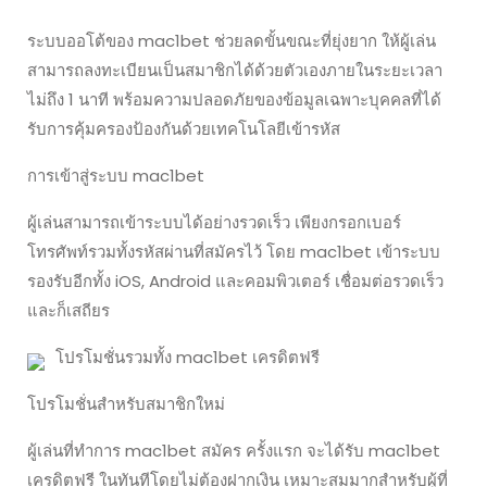
ระบบออโต้ของ mac1bet ช่วยลดขั้นขณะที่ยุ่งยาก ให้ผู้เล่น
สามารถลงทะเบียนเป็นสมาชิกได้ด้วยตัวเองภายในระยะเวลา
ไม่ถึง 1 นาที พร้อมความปลอดภัยของข้อมูลเฉพาะบุคคลที่ได้
รับการคุ้มครองป้องกันด้วยเทคโนโลยีเข้ารหัส
การเข้าสู่ระบบ mac1bet
ผู้เล่นสามารถเข้าระบบได้อย่างรวดเร็ว เพียงกรอกเบอร์
โทรศัพท์รวมทั้งรหัสผ่านที่สมัครไว้ โดย mac1bet เข้าระบบ
รองรับอีกทั้ง iOS, Android และคอมพิวเตอร์ เชื่อมต่อรวดเร็ว
และก็เสถียร
โปรโมชั่นรวมทั้ง mac1bet เครดิตฟรี
โปรโมชั่นสำหรับสมาชิกใหม่
ผู้เล่นที่ทำการ mac1bet สมัคร ครั้งแรก จะได้รับ mac1bet
เครดิตฟรี ในทันทีโดยไม่ต้องฝากเงิน เหมาะสมมากสำหรับผู้ที่