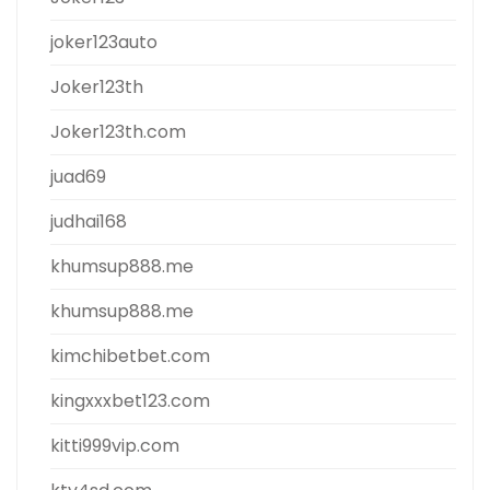
joker123auto
Joker123th
Joker123th.com
juad69
judhai168
khumsup888.me
khumsup888.me
kimchibetbet.com
kingxxxbet123.com
kitti999vip.com