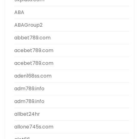
ABA
ABAGroup2
abbet789.com
acebet789.com
acebet789.com
aden168ss.com
adm789.info
adm789.info
allbet24hr
allone745s.com