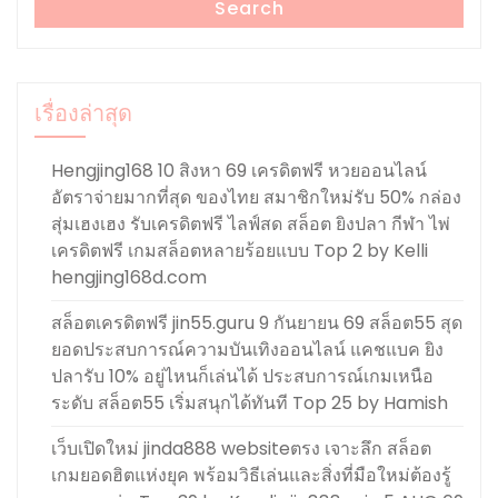
Search
เรื่องล่าสุด
Hengjing168 10 สิงหา 69 เครดิตฟรี หวยออนไลน์
อัตราจ่ายมากที่สุด ของไทย สมาชิกใหม่รับ 50% กล่อง
สุ่มเฮงเฮง รับเครดิตฟรี ไลฟ์สด สล็อต ยิงปลา กีฬา ไพ่
เครดิตฟรี เกมสล็อตหลายร้อยแบบ Top 2 by Kelli
hengjing168d.com
สล็อตเครดิตฟรี jin55.guru 9 กันยายน 69 สล็อต55 สุด
ยอดประสบการณ์ความบันเทิงออนไลน์ แคชแบค ยิง
ปลารับ 10% อยู่ไหนก็เล่นได้ ประสบการณ์เกมเหนือ
ระดับ สล็อต55 เริ่มสนุกได้ทันที Top 25 by Hamish
เว็บเปิดใหม่ jinda888 websiteตรง เจาะลึก สล็อต
เกมยอดฮิตแห่งยุค พร้อมวิธีเล่นและสิ่งที่มือใหม่ต้องรู้