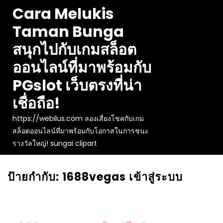
Skip
Cara Melukis
to
Taman Bunga
content
สนุกไปกับเกมสล็อต
ออนไลน์ที่มาพร้อมกับ
PGslot เว็บตรงที่น่า
เชื่อถือ!
https://webilus.com ลองเสี่ยงโชคกับเกม
สล็อตออนไลน์ที่มาพร้อมกับโอกาสในการชนะ
รางวัลใหญ่! sungai clipart
ป้ายกำกับ:
1688vegas เข้าสู่ระบบ