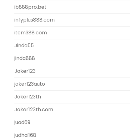
ib888pro.bet
infyplus888.com
item388.com
Jinda55
jinda888
Joker123
joker123auto
Joker123th
Joker123th.com
juad69
judhai168