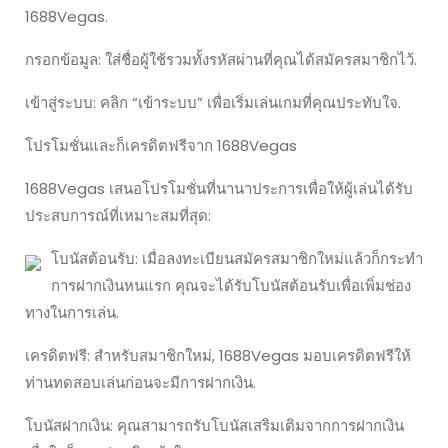
1688Vegas.
กรอกข้อมูล: ใส่ชื่อผู้ใช้รวมทั้งรหัสผ่านที่คุณได้สมัครสมาชิกไว้.
เข้าสู่ระบบ: คลิก “เข้าระบบ” เพื่อเริ่มเล่นเกมที่คุณประทับใจ.
โปรโมชั่นและก็เครดิตฟรีจาก 1688Vegas
1688Vegas เสนอโปรโมชั่นที่นานาประการเพื่อให้ผู้เล่นได้รับ
ประสบการณ์ที่เหมาะสมที่สุด:
โบนัสต้อนรับ: เมื่อลงทะเบียนสมัครสมาชิกใหม่แล้วก็กระทำ
การฝากเงินหนแรก คุณจะได้รับโบนัสต้อนรับเพื่อเพิ่มช่อง
ทางในการเล่น.
เครดิตฟรี: สำหรับสมาชิกใหม่, 1688Vegas มอบเครดิตฟรีให้
ท่านทดสอบเล่นก่อนจะมีการฝากเงิน.
โบนัสฝากเงิน: คุณสามารถรับโบนัสเสริมเติมจากการฝากเงิน