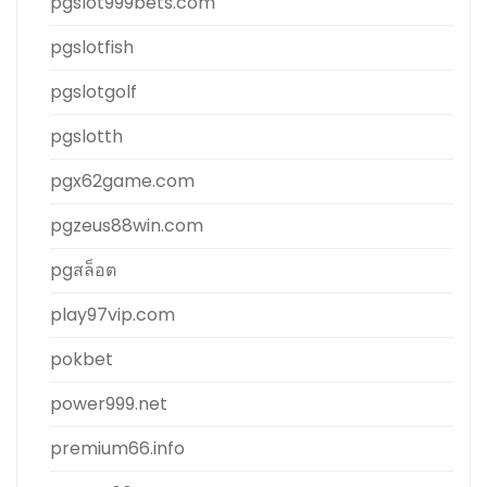
pgslot999bets.com
pgslotfish
pgslotgolf
pgslotth
pgx62game.com
pgzeus88win.com
pgสล็อต
play97vip.com
pokbet
power999.net
premium66.info