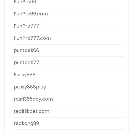
PunPro66
PunPro66.com
PunPro777
PunPro777.com
puntaek66
puntaek77
Pussy888
pussy888play
rasri365day.com
realflikbet.com
redkong89