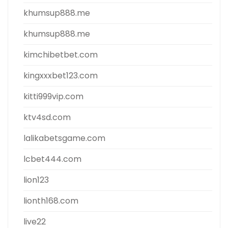
khumsup888.me
khumsup888.me
kimchibetbet.com
kingxxxbet123.com
kitti999vip.com
ktv4sd.com
lalikabetsgame.com
lcbet444.com
lion123
lionth168.com
live22