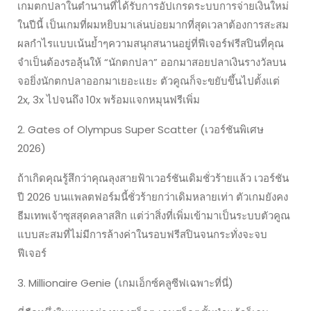
เกมตกปลาในตำนานที่ได้รับการอัปเกรดระบบการจ่ายเงินใหม่
ในปีนี้ เป็นเกมที่ผมหยิบมาเล่นบ่อยมากที่สุดเวลาต้องการสะสม
ผลกำไรแบบเน้นย้ำๆความสนุกสนานอยู่ที่ฟีเจอร์ฟรีสปินที่คุณ
จำเป็นต้องรอลุ้นให้ “นักตกปลา” ออกมาสอยปลาเงินรางวัลบน
จอยิ่งนักตกปลาออกมาเยอะแยะ ตัวคูณก็จะขยับขึ้นไปตั้งแต่
2x, 3x ไปจนถึง 10x พร้อมแจกหมุนฟรีเพิ่ม
2. Gates of Olympus Super Scatter (เวอร์ชันพิเศษ
2026)
ถ้าเกิดคุณรู้สึกว่าคุณลุงสายฟ้าเวอร์ชันเดิมชั่วร้ายแล้ว เวอร์ชัน
ปี 2026 บนแพลตฟอร์มนี้ชั่วร้ายกว่าเดิมหลายเท่า ตัวเกมยังคง
ธีมเทพเจ้าซุสสุดคลาสสิก แต่ว่าสิ่งที่เพิ่มเข้ามาเป็นระบบตัวคูณ
แบบสะสมที่ไม่มีการล้างค่าในรอบฟรีสปินจนกระทั่งจะจบ
ฟีเจอร์
3. Millionaire Genie (เกมเอ็กซ์คลูซีฟเฉพาะที่นี่)