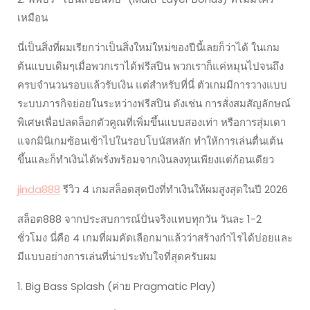
เหมือน
นี่เป็นสิ่งที่ผมเรียกว่าเป็นสิ่งใหม่ใหม่ของปีนี้เลยก็ว่าได้ ในเกม
ต้นแบบเดิมๆเมื่อพวกเราได้ฟรีสปิน พวกเราก็แค่หมุนไปจนถึง
ครบจำนวนรอบแล้วรับเงิน แต่สำหรับที่นี่ ตัวเกมมีการวางแบบ
ระบบภารกิจย่อยในระหว่างฟรีสปิน ดังเช่น การสั่งสมสัญลักษณ์
พิเศษเพื่อปลดล็อกตัวคูณที่เพิ่มขึ้นแบบสองเท่า หรือการสุ่มเดา
แจกมินิเกมซ้อนเข้าไปในรอบโบนัสหลัก ทำให้การเล่นตื่นเต้น
ขึ้นและก็ทำเงินได้พรั่งพร้อมจากเงินลงทุนเพียงแต่ก้อนเดียว
jinda888
รีวิว 4 เกมสล็อตสุดปังที่ทำเงินให้ผมสูงสุดในปี 2026
สล็อต888 จากประสบการณ์ปั่นจริงแทบทุกวัน วันละ 1-2
ชั่วโมง นี่คือ 4 เกมที่ผมคัดเลือกมาแล้วว่าสร้างกำไรได้บ่อยและ
มีแบบอย่างการเล่นที่น่าประทับใจที่สุดครับผม
1. Big Bass Splash (ค่าย Pragmatic Play)