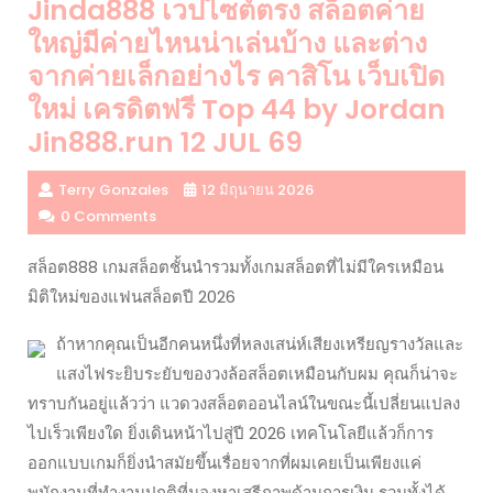
Jinda888 เวปไซต์ตรง สล็อตค่าย
ใหญ่มีค่ายไหนน่าเล่นบ้าง และต่าง
จากค่ายเล็กอย่างไร คาสิโน เว็บเปิด
ใหม่ เครดิตฟรี Top 44 by Jordan
Jin888.run 12 JUL 69
Terry Gonzales
12 มิถุนายน 2026
0 Comments
สล็อต888 เกมสล็อตชั้นนำรวมทั้งเกมสล็อตที่ไม่มีใครเหมือน
มิติใหม่ของแฟนสล็อตปี 2026
ถ้าหากคุณเป็นอีกคนหนึ่งที่หลงเสน่ห์เสียงเหรียญรางวัลและ
แสงไฟระยิบระยับของวงล้อสล็อตเหมือนกับผม คุณก็น่าจะ
ทราบกันอยู่แล้วว่า แวดวงสล็อตออนไลน์ในขณะนี้เปลี่ยนแปลง
ไปเร็วเพียงใด ยิ่งเดินหน้าไปสู่ปี 2026 เทคโนโลยีแล้วก็การ
ออกแบบเกมก็ยิ่งนำสมัยขึ้นเรื่อยจากที่ผมเคยเป็นเพียงแค่
พนักงานที่ทำงานปกติที่มองหาเสรีภาพด้านการเงิน รวมทั้งได้