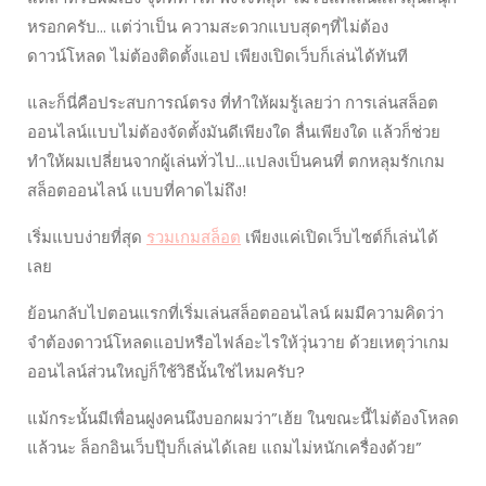
หรอกครับ… แต่ว่าเป็น ความสะดวกแบบสุดๆที่ไม่ต้อง
ดาวน์โหลด ไม่ต้องติดตั้งแอป เพียงเปิดเว็บก็เล่นได้ทันที
และก็นี่คือประสบการณ์ตรง ที่ทำให้ผมรู้เลยว่า การเล่นสล็อต
ออนไลน์แบบไม่ต้องจัดตั้งมันดีเพียงใด ลื่นเพียงใด แล้วก็ช่วย
ทำให้ผมเปลี่ยนจากผู้เล่นทั่วไป…แปลงเป็นคนที่ ตกหลุมรักเกม
สล็อตออนไลน์ แบบที่คาดไม่ถึง!
เริ่มแบบง่ายที่สุด
รวมเกมสล็อต
เพียงแค่เปิดเว็บไซต์ก็เล่นได้
เลย
ย้อนกลับไปตอนแรกที่เริ่มเล่นสล็อตออนไลน์ ผมมีความคิดว่า
จำต้องดาวน์โหลดแอปหรือไฟล์อะไรให้วุ่นวาย ด้วยเหตุว่าเกม
ออนไลน์ส่วนใหญ่ก็ใช้วิธีนั้นใช่ไหมครับ?
แม้กระนั้นมีเพื่อนฝูงคนนึงบอกผมว่า”เฮ้ย ในขณะนี้ไม่ต้องโหลด
แล้วนะ ล็อกอินเว็บปุ๊บก็เล่นได้เลย แถมไม่หนักเครื่องด้วย”