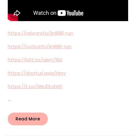
https://rebrand.ly/jin888-run
https://cutly.info/jin888-run
https://bitt.to/aem78d
https://shorturl.asia/hIrxv
https://t.co/0NU0tobEFj
…
Read
Read More
More