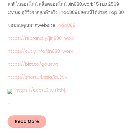
คาสิโนออนไลน์ สล็อตออนไลน์ Jin888.work 15 FEB 2569
Cyrus ดูรีวิวจากลูกค้าจริง jinda888ปลดหนี้ได้ง่ายๆ Top 30
ขอขอบคุณมากwebsite
jinda888
https://rebrand.ly/jin888-work
https://cutly.info/jin888-work
https://bitt.to/gduswt
https://shorturl.asia/bL3VR
https://t.co/E3RUTktkIj
…
Read
Read More
More