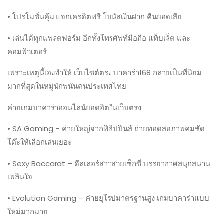
• โปรโมชั่นคุ้ม แจกเครดิตฟรี โบนัสเงินฝาก คืนยอดเสีย
• เล่นได้ทุกแพลตฟอร์ม อีกทั้งโทรศัพท์มือถือ แท็บเล็ต และ
คอมพิวเตอร์
เพราะเหตุนี้เองทำให้ เว็บไซต์ตรง บาคาร่า168 กลายเป็นที่นิยม
มากที่สุดในหมู่นักพนันคนประเทศไทย
ค่ายเกมบาคาร่าออนไลน์ยอดฮิตในเว็บตรง
• SA Gaming – ค่ายใหญ่จากฟิลิปปินส์ ถ่ายทอดสดภาพคมชัด
โต๊ะให้เลือกเล่นเยอะ
• Sexy Baccarat – ดีลเลอร์สาวสวยเซ็กซี่ บรรยากาศสนุกสนาน
เพลินใจ
• Evolution Gaming – ค่ายยุโรปมาตรฐานสูง เกมบาคาร่าแบบ
ใหม่มากมาย