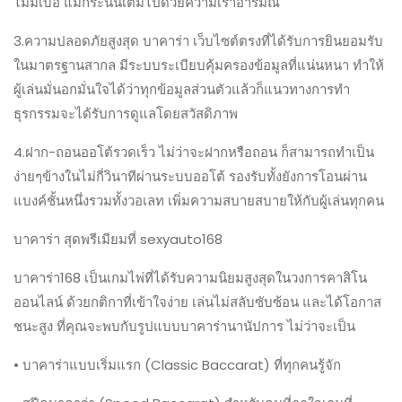
ไม่มีเบื่อ แม้กระนั้นเต็มไปด้วยความเร้าอารมณ์
3.ความปลอดภัยสูงสุด บาคาร่า เว็บไซต์ตรงที่ได้รับการยินยอมรับ
ในมาตรฐานสากล มีระบบระเบียบคุ้มครองข้อมูลที่แน่นหนา ทำให้
ผู้เล่นมั่นอกมั่นใจได้ว่าทุกข้อมูลส่วนตัวแล้วก็แนวทางการทำ
ธุรกรรมจะได้รับการดูแลโดยสวัสดิภาพ
4.ฝาก-ถอนออโต้รวดเร็ว ไม่ว่าจะฝากหรือถอน ก็สามารถทำเป็น
ง่ายๆข้างในไม่กี่วินาทีผ่านระบบออโต้ รองรับทั้งยังการโอนผ่าน
แบงค์ชั้นหนึ่งรวมทั้งวอเลท เพิ่มความสบายสบายให้กับผู้เล่นทุกคน
บาคาร่า สุดพรีเมียมที่ sexyauto168
บาคาร่า168 เป็นเกมไพ่ที่ได้รับความนิยมสูงสุดในวงการคาสิโน
ออนไลน์ ด้วยกติกาที่เข้าใจง่าย เล่นไม่สลับซับซ้อน และได้โอกาส
ชนะสูง ที่คุณจะพบกับรูปแบบบาคาร่านานัปการ ไม่ว่าจะเป็น
• บาคาร่าแบบเริ่มแรก (Classic Baccarat) ที่ทุกคนรู้จัก