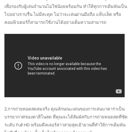
เพื่อรองรับผู้เล่นจำนวนไม่ใช่น้อยพร้อมกัน ทำให้ทุกการเดิมพันเป็น
ไปอย่างราบรื่น ไม่มีสะดุด ไม่ว่าจะเล่นผ่านมือถือ แท็บเล็ต หรือ
คอมพิวเตอร์ก็สามารถใช้งานได้อย่างเต็มความสามารถ
2.การถ่ายทอดสดสมจริง คุณลักษณะเด่นของการเล่นบาคาร่าเป็น
บรรยากาศของคาสิโนสด ที่คุณจะได้สัมผัสกับการถ่ายทอดสดที่ชัด
ระดับ Full HD พร้อมดีลเลอร์สาวสวยสุดเย้ายวนที่ทำให้การเดิมพัน