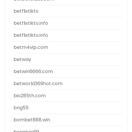
betflixtikto
betflixtikto.info
betflixtikto.info
betm4vip.com
betway
betwin6666.com
betworld369hot.com
bio285th.com
bng55
bombet888.win
bonanza99