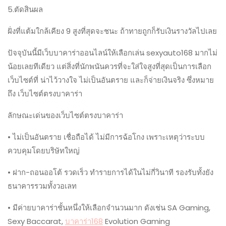
5.ตัดสินผล
ฝั่งที่แต้มใกล้เคียง 9 สูงที่สุดจะชนะ ถ้าทายถูกก็รับเงินรางวัลไปเลย
ปัจจุบันนี้มีเว็บบาคาร่าออนไลน์ให้เลือกเล่น sexyauto168 มากไม่
น้อยเลยทีเดียว แต่สิ่งที่นักพนันควรที่จะใส่ใจสูงที่สุดเป็นการเลือก
เว็บไซต์ที่ น่าไว้วางใจ ไม่เป็นอันตราย และก็จ่ายเงินจริง ซึ่งหมาย
ถึง เว็บไซต์ตรงบาคาร่า
ลักษณะเด่นของเว็บไซต์ตรงบาคาร่า
• ไม่เป็นอันตราย เชื่อถือได้ ไม่มีการฉ้อโกง เพราะเหตุว่าระบบ
ควบคุมโดยบริษัทใหญ่
• ฝาก-ถอนออโต้ รวดเร็ว ทำรายการได้ในไม่กี่วินาที รองรับทั้งยัง
ธนาคารรวมทั้งวอเลท
• มีค่ายบาคาร่าชั้นหนึ่งให้เลือกจำนวนมาก ดังเช่น SA Gaming,
Sexy Baccarat,
บาคาร่า168
Evolution Gaming