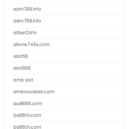
adm789.info
adm789.info
allbet24hr
allone745s.com
alot66
alot666
amb slot
ambnovabet.com
audi688.com
ba88th.com
ba88th.com