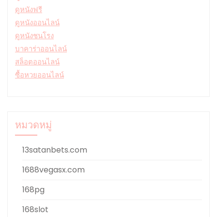
ดูหนังฟรี
ดูหนังออนไลน์
ดูหนังชนโรง
บาคาร่าออนไลน์
สล็อตออนไลน์
ซื้อหวยออนไลน์
หมวดหมู่
13satanbets.com
1688vegasx.com
168pg
168slot