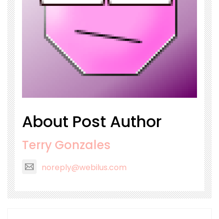
About Post Author
Terry Gonzales
noreply@webilus.com