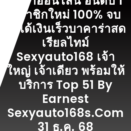
คาร่าออนไลน์ อันดับ 1
สมาชิกใหม่ 100% จบ
ไวได้เงินเร็วบาคาร่าสด
เรียลไทม์
Sexyauto168 เจ้า
ใหญ่ เจ้าเดียว พร้อมให้
บริการ Top 51 By
Earnest
Sexyauto168s.com
31 ธ.ค. 68