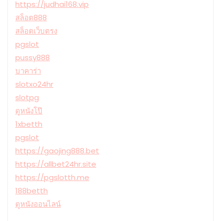
https://judhai168.vip
สล็อต888
สล็อตเว็บตรง
pgslot
pussy888
บาคาร่า
slotxo24hr
slotpg
ดูหนังโป๊
1xbetth
pgslot
https://gaojing888.bet
https://allbet24hr.site
https://pgslotth.me
188betth
ดูหนังออนไลน์