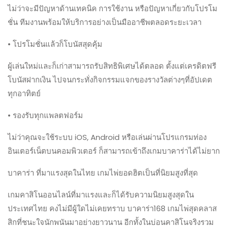
ไม่ว่าจะมีปัญหาด้านเทคนิค การใช้งาน หรือปัญหาเกี่ยวกับโปรโม
ชั่น ทีมงานพร้อมให้บริการอย่างเป็นมืออาชีพตลอดระยะเวลา
• โปรโมชั่นแล้วก็โบนัสสุดคุ้ม
ผู้เล่นใหม่และก็เก่าสามารถรับสิทธิพิเศษได้ตลอด ตั้งแต่เครดิตฟรี
โบนัสฝากเงิน ไปจนกระทั่งกิจกรรมแจกของรางวัลต่างๆที่อัปเดต
ทุกอาทิตย์
• รองรับทุกแพลตฟอร์ม
ไม่ว่าคุณจะใช้ระบบ iOS, Android หรือเล่นผ่านโปรแกรมท่อง
อินเตอร์เน็ตบนคอมพิวเตอร์ ก็สามารถเข้าถึงเกมบาคาร่าได้ไม่ยาก
บาคาร่า ที่มาแรงสุดในไทย เกมไพ่ยอดฮิตเป็นที่นิยมสูงที่สุด
เกมคาสิโนออนไลน์ที่มาแรงและก็ได้รับความนิยมสูงสุดใน
ประเทศไทย คงไม่มีผู้ใดไม่เคยทราบ บาคาร่า168 เกมไพ่สุดคลาส
สิกที่ชนะใจนักพนันมาอย่างยาวนาน อีกทั้งในบ่อนคาสิโนจริงรวม