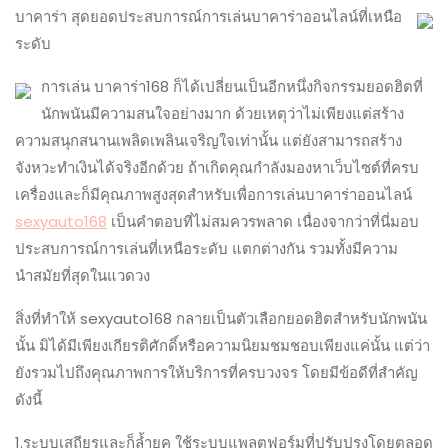
บาคาร่า สุดยอดประสบการณ์การเล่นบาคาร่าออนไลน์ที่เหนือ
ระดับ
การเล่น บาคาร่า168 ก็ได้เปลี่ยนเป็นอีกหนึ่งกิจกรรมยอดฮิตที่
นักพนันมีความสนใจอย่างมาก ด้วยเหตุว่าไม่เพียงแต่สร้าง
ความสนุกสนานเพลิดเพลินเจริญใจเท่านั้น แต่ยังสามารถสร้าง
จังหวะทำเงินได้จริงอีกด้วย ถ้าเกิดคุณกำลังมองหาเว็บไซต์ที่ครบ
เครื่องและก็มีคุณภาพสูงสุดสำหรับเพื่อการเล่นบาคาร่าออนไลน์
sexyauto168
เป็นคำตอบที่ไม่สมควรพลาด เนื่องจากว่าที่นี่มอบ
ประสบการณ์การเล่นที่เหนือระดับ แตกต่างกัน รวมทั้งมีความ
นำสมัยที่สุดในแวดวง
สิ่งที่ทำให้ sexyauto168 กลายเป็นตัวเลือกยอดฮิตสำหรับนักพนัน
นั้น มิได้มีเพียงเกียรติศักดิ์หรือความนิยมชมชอบเพียงแค่นั้น แต่ว่า
ยังรวมไปถึงคุณภาพการให้บริการที่ครบวงจร โดยมีข้อดีที่สำคัญ
ดังนี้
1.ระบบเสถียรและก็ล้ำยุค ใช้ระบบแพลตฟอร์มที่ปรับปรุงโดยตลอด