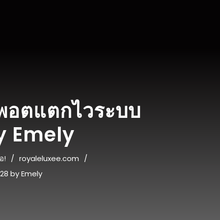
คพอตแตกไวระบบ
 By Emely
อ!
royaleluxee.com
 28 by Emely