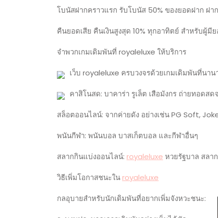
โบนัสฝากคราวแรก รับโบนัส 50% ของยอดฝาก ฝากอ
คืนยอดเสีย คืนเงินสูงสุด 10% ทุกอาทิตย์ สำหรับผู้ม
จำพวกเกมเดิมพันที่ royaleluxe ให้บริการ
เว็บ royaleluxe ครบวงจรด้วยเกมเดิมพันที่นา
คาสิโนสด: บาคาร่า รูเล็ต เสือมังกร ถ่ายทอดสด
สล็อตออนไลน์: จากค่ายดัง อย่างเช่น PG Soft, Jo
พนันกีฬา: พนันบอล บาสเก็ตบอล และกีฬาอื่นๆ
สลากกินแบ่งออนไลน์:
royaleluxe
หวยรัฐบาล สลากกิ
วิธีเพิ่มโอกาสชนะใน
royaleluxe
กลอุบายสำหรับนักเดิมพันที่อยากเพิ่มจังหวะชนะ: