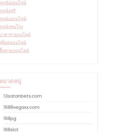
ดูหนังออนไลน์
ดูหนังฟรี
ดูหนังออนไลน์
ดูหนังชนโรง
บาคาร่าออนไลน์
สล็อตออนไลน์
ซื้อหวยออนไลน์
หมวดหมู่
13satanbets.com
1688vegasx.com
168pg
168slot