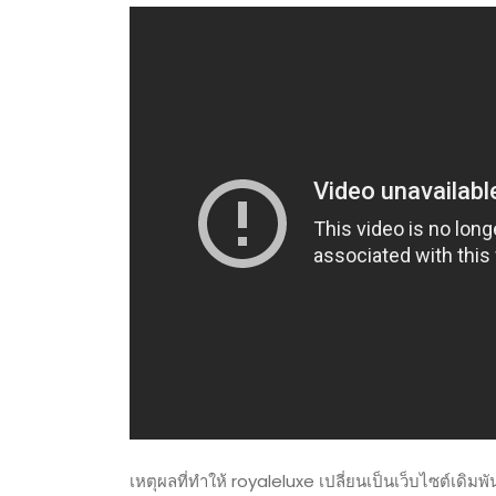
เหตุผลที่ทำให้ royaleluxe เปลี่ยนเป็นเว็บไซต์เดิมพั