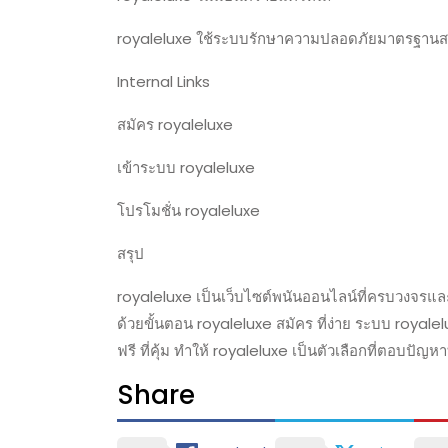
royaleluxe ใช้ระบบรักษาความปลอดภัยมาตรฐานสากล
Internal Links
สมัคร royaleluxe
เข้าระบบ royaleluxe
โปรโมชั่น royaleluxe
สรุป
royaleluxe เป็นเว็บไซต์พนันออนไลน์ที่ครบวงจรแล
ด้วยขั้นตอน royaleluxe สมัคร ที่ง่าย ระบบ royalel
ฟรี ที่คุ้ม ทำให้ royaleluxe เป็นตัวเลือกที่ตอบปัญห
Share