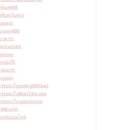
สล็อต888
สล็อตเว็บตรง
pgslot
pussy888
บาคาร่า
slotxo24hr
slotpg
ดูหนังโป๊
1xbetth
pgslot
https://gaojing888.bet
https://allbet24hr.site
https://pgslotth.me
188betth
ดูหนังออนไลน์