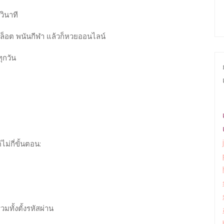
วินาที
สล็อต พนันกีฬา แล้วก็หวยออนไลน์
ุกวัน
ม่กี่ขั้นตอน:
มทั้งตั้งรหัสผ่าน