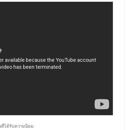
นที่ได้รับความนิยม: