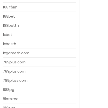
168สล็อต
188bet
188betth
1xbet
1xbetth
1xgameth.com
789plus.com
789plus.com
789pluss.com
888pg
8lots.me
918Kiss