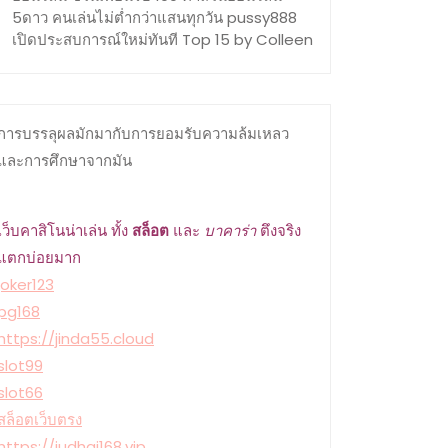
5ดาว คนเล่นไม่ต่ำกว่าแสนทุกวัน pussy888
เปิดประสบการณ์ใหม่ทันที Top 15 by Colleen
การบรรลุผลมักมากับการยอมรับความล้มเหลว
และการศึกษาจากมัน
เว็บคาสิโนน่าเล่น ทั้ง
สล็อต
และ
บาคาร่า
ตึงจริง
แตกบ่อยมาก
joker123
pg168
https://jinda55.cloud
slot99
slot66
สล็อตเว็บตรง
https://judhai168.vip