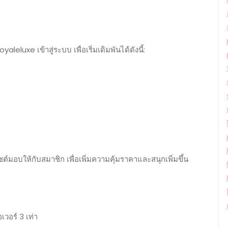
eluxe เข้าสู่ระบบ เพื่อเริ่มเดิมพันได้ดังนี้:
ซต์มอบให้กับสมาชิก เพื่อเพิ่มความคุ้มราคาและสนุกเพิ่มขึ้น
เวอร์ 3 เท่า