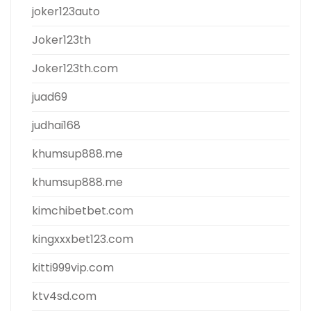
joker123auto
Joker123th
Joker123th.com
juad69
judhai168
khumsup888.me
khumsup888.me
kimchibetbet.com
kingxxxbet123.com
kitti999vip.com
ktv4sd.com