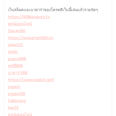
เว็บสล็อตและบาคาร่าของโครตดีเว็บนี้เล่นแล้วรวยจัดๆ
https://918kissauto.tv
ดูหนังออนไลน์
ปั่นแตก66
https://sagame168th.in
joker123
ดูหนัง
pussy888
พุซซี่888
บาคาร่า168
https://www.pgslot.golf
pgslot
pgslot99
fullslotpg
live22
ดูหนังออนไลน์