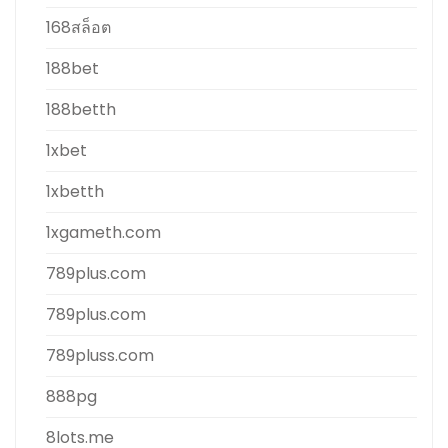
168สล็อต
188bet
188betth
1xbet
1xbetth
1xgameth.com
789plus.com
789plus.com
789pluss.com
888pg
8lots.me