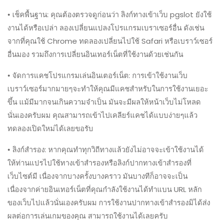
• เช็คพื้นฐาน: คุณต้องตรวจดูก่อนว่า ลิงก์ทางเข้าเว็บ pgslot ยังใช้
งานได้หรือเปล่า ลองเปลี่ยนแปลงโปรแกรมเบราเซอร์อื่น ดังเช่น
จากที่คุณใช้ Chrome ทดลองเปลี่ยนไปใช้ Safari หรือเบราว์เซอร์
อื่นมอง รวมถึงการเปลี่ยนอินเทอร์เน็ตที่ใช้งานด้วยเช่นกัน
• จัดการแคชโปรแกรมเล่นอินเตอร์เน็ต: การเข้าใช้งานเว็บ
เบราว์เซอร์มากมายๆจะทำให้คุณมีแคชสำหรับในการใช้งานเยอะ
ขึ้น แม้มีมากจนเกินความจำเป็น มันจะมีผลให้หน้าเว็บไม่โหลด
นั่นเองครับผม คุณสามารถเข้าไปเคลียร์แคชได้แบบง่ายๆแล้ว
ทดลองเปิดใหม่ได้เลยขอรับ
• ลิงก์สำรอง: หากคุณทำทุกวิถีทางแล้วยังไม่อาจจะเข้าใช้งานได้
ให้ท่านแปรไปใช้ทางเข้าสำรองหรือลิงก์ปากทางเข้าสำรองที่
เว็บไซต์มี เนื่องจากบางครั้งบางคราว มันบางทีก็อาจจะเป็น
เนื่องจากค่ายอินเทอร์เน็ตที่คุณกำลังใช้งานได้ทำแบน URL หลัก
ของเว็บไปแล้วนั่นเองครับผม การใช้งานปากทางเข้าสำรองมิได้ส่ง
ผลต่อการเล่นเกมของคุณ สามารถใช้งานได้เลยครับ