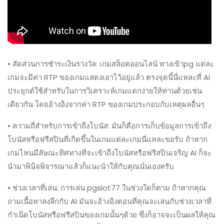
• สัดส่วนการชำระเงินรางวัล: เกมสล็อตออนไลน์ ทางเข้าpg แต่ละ
เกมจะมีค่า RTP ของเกมแสดงเอาไว้อยู่แล้ว ตรงจุดนี้นี่แหละที่ AI
ประยุกต์ใช้สำหรับในการวิเคราะห์เกมแตกง่ายให้ท่านด้วยเช่น
เดียวกัน โดยอ้างอิงจากค่า RTP ของเกมประกอบกับเหตุผลอื่นๆ
• ความถี่สำหรับการเข้าถึงโบนัส: มันก็คือการเก็บข้อมูลการเข้าถึง
โบนัสหรือฟรีสปินที่เกิดขึ้นในเกมแต่ละเกมนี่แหละขอรับ ถ้าหาก
เกมไหนมีลัษณะทิศทางที่จะเข้าถึงโบนัสหรือฟรีสปินเจริญ AI ก็จะ
นำมาพินิจพิจารณาแล้วก็แนะนำให้กับคุณนั่นเองครับ
• ช่วงเวลาที่เล่น: การเล่น pgslot77 ในช่วงใดก็ตาม ถ้าหากคุณ
ถามเนื้อหาลงลึกกับ AI มันจะอ้างอิงตอนที่คุณจะเล่นกับช่วงเวลาที่
กำเนิดโบนัสหรือฟรีสปินของเกมนั้นๆด้วย ซึ่งก็อาจจะเป็นผลให้คุณ