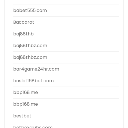
babet555.com
Baccarat
baj88thb
baj88thbz.com
baj88thbz.com
bar4game24hr.com
baslot168bet.com
bbp168.me
bbp168.me
bestbet
betboxclubs.com