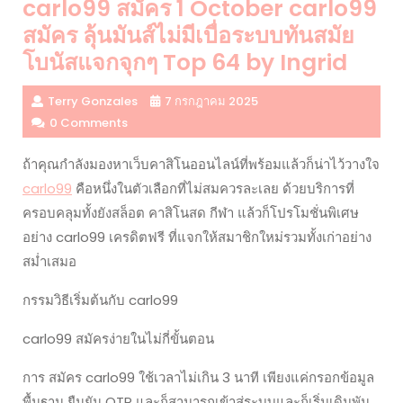
carlo99 สมัคร 1 October carlo99
สมัคร ลุ้นมันส์ไม่มีเบื่อระบบทันสมัย
โบนัสแจกจุกๆ Top 64 by Ingrid
Terry Gonzales
7 กรกฎาคม 2025
0 Comments
ถ้าคุณกำลังมองหาเว็บคาสิโนออนไลน์ที่พร้อมแล้วก็น่าไว้วางใจ
carlo99
คือหนึ่งในตัวเลือกที่ไม่สมควรละเลย ด้วยบริการที่
ครอบคลุมทั้งยังสล็อต คาสิโนสด กีฬา แล้วก็โปรโมชั่นพิเศษ
อย่าง carlo99 เครดิตฟรี ที่แจกให้สมาชิกใหม่รวมทั้งเก่าอย่าง
สม่ำเสมอ
กรรมวิธีเริ่มต้นกับ carlo99
carlo99 สมัครง่ายในไม่กี่ขั้นตอน
การ สมัคร carlo99 ใช้เวลาไม่เกิน 3 นาที เพียงแค่กรอกข้อมูล
พื้นฐาน ยืนยัน OTP และก็สามารถเข้าสู่ระบบและก็เริ่มเดิมพัน