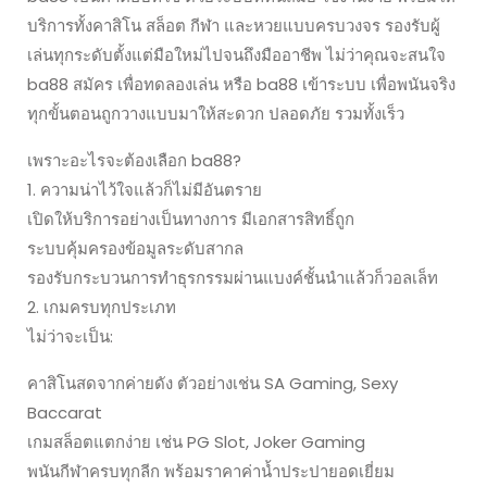
บริการทั้งคาสิโน สล็อต กีฬา และหวยแบบครบวงจร รองรับผู้
เล่นทุกระดับตั้งแต่มือใหม่ไปจนถึงมืออาชีพ ไม่ว่าคุณจะสนใจ
ba88 สมัคร เพื่อทดลองเล่น หรือ ba88 เข้าระบบ เพื่อพนันจริง
ทุกขั้นตอนถูกวางแบบมาให้สะดวก ปลอดภัย รวมทั้งเร็ว
เพราะอะไรจะต้องเลือก ba88?
1. ความน่าไว้ใจแล้วก็ไม่มีอันตราย
เปิดให้บริการอย่างเป็นทางการ มีเอกสารสิทธิ์ถูก
ระบบคุ้มครองข้อมูลระดับสากล
รองรับกระบวนการทำธุรกรรมผ่านแบงค์ชั้นนำแล้วก็วอลเล็ท
2. เกมครบทุกประเภท
ไม่ว่าจะเป็น:
คาสิโนสดจากค่ายดัง ตัวอย่างเช่น SA Gaming, Sexy
Baccarat
เกมสล็อตแตกง่าย เช่น PG Slot, Joker Gaming
พนันกีฬาครบทุกลีก พร้อมราคาค่าน้ำประปายอดเยี่ยม