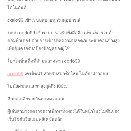
ได้ในทันที
carlo99 เข้าระบบสบายทุกวัสดุอุปกรณ์
ระบบ carlo99 เข้าระบบ รองรับทั้งมือถือ แท็บเล็ต รวมทั้ง
คอมพิวเตอร์ ด้วยการเข้ารหัสความปลอดภัยระดับค่อนข้างสูง
เพื่อคุ้มครองปกป้องข้อมูลของผู้ใช้
โปรโมชั่นเด็ดที่ห้ามพลาดจาก carlo99
carlo99
เครดิตฟรี สำหรับสมาชิกใหม่ ไม่ต้องฝากก่อน
โบนัสฝากหนแรก สูงสุดถึง 100%
คืนยอดเสียรายวันทุกหมวดเกม
ผู้เล่นสามารถตรวจตราเนื้อหาทั้งผองได้ในหน้าโปรโมชั่นของ
เว็บไซต์หรือแอปพลิเคชันหลัก