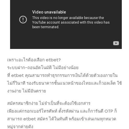
เพราะอะไรต้องเลือก etbet?
ระบบฝาก-ถอนอัตโนมัติ ไม่มีอย่างน้อย
ที่ etbet คุณสามารถทำธุรกรรมการเงินได้ด้วยตัวเองภายใน
ไม่กี่วินาที รองรับธนาคารชั้นแนวหน้าของไทยและก็วอลเล็ต ใช้
งานง่าย ไม่มีอันตราย
สมัครสมาชิกง่าย ไม่จำเป็นที่จะต้องใช้เอกสาร
เพียงแค่กรอกเบอร์โทรศัพท์ ตั้งรหัสผ่าน และก็การันตี OTP ก็
สามารถ etbet สมัคร ได้ในทันที พร้อมเข้าเล่นเกมทุกหมวด
หมู่จากค่ายดัง