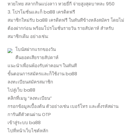
หวยไทย สลากกินแบ่งลาว หวยยี่กี จ่ายสูงสุดบาทละ 950
3. โปรโมชั่นและก็ ba88 เครดิตฟรี
สมาชิกใหม่รับ ba88 เครดิตฟรี ในทันทีข้างหลังสมัคร โดยไม่
ต้องฝากก่อน พร้อมโปรโมชั่นรายวัน รายสัปดาห์ สำหรับ
สมาชิกเดิม อย่างเช่น:
โบนัสฝากแรกของวัน
คืนยอดเสียรายสัปดาห์
แนะนำเพื่อนพ้องรับค่าคอมฯ ในทันที
ขั้นตอนการสมัครและก็ใช้งาน ba88
ลงทะเบียนสมัครสมาชิก
ไปสู่เว็บ ba88
คลิกที่เมนู “ลงทะเบียน”
กรอกข้อมูลเบื้องต้น ตัวอย่างเช่น เบอร์โทร และตั้งรหัสผ่าน
การันตีตัวตนผ่าน OTP
เข้าสู่ระบบ ba88
ไปที่หน้าเว็บไซต์หลัก