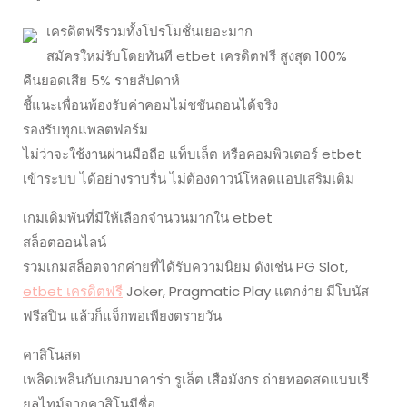
เครดิตฟรีรวมทั้งโปรโมชั่นเยอะมาก
สมัครใหม่รับโดยทันที etbet เครดิตฟรี สูงสุด 100%
คืนยอดเสีย 5% รายสัปดาห์
ชี้แนะเพื่อนพ้องรับค่าคอมไม่ชชันถอนได้จริง
รองรับทุกแพลตฟอร์ม
ไม่ว่าจะใช้งานผ่านมือถือ แท็บเล็ต หรือคอมพิวเตอร์ etbet
เข้าระบบ ได้อย่างราบรื่น ไม่ต้องดาวน์โหลดแอปเสริมเติม
เกมเดิมพันที่มีให้เลือกจำนวนมากใน etbet
สล็อตออนไลน์
รวมเกมสล็อตจากค่ายที่ได้รับความนิยม ดังเช่น PG Slot,
etbet เครดิตฟรี
Joker, Pragmatic Play แตกง่าย มีโบนัส
ฟรีสปิน แล้วก็แจ็กพอเพียงตรายวัน
คาสิโนสด
เพลิดเพลินกับเกมบาคาร่า รูเล็ต เสือมังกร ถ่ายทอดสดแบบเรี
ยลไทม์จากคาสิโนมีชื่อ