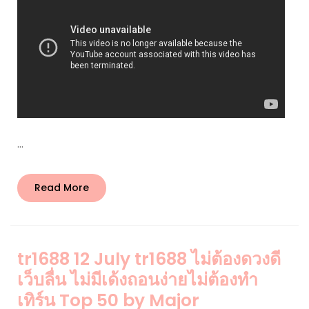
…
Read
Read More
More
tr1688 12 July tr1688 ไม่ต้องดวงดี
เว็บลื่น ไม่มีเด้งถอนง่ายไม่ต้องทำ
เทิร์น Top 50 by Major