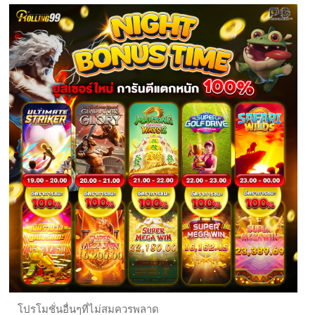
โปรโมชั่นอื่นๆที่ไม่สมควรพลาด