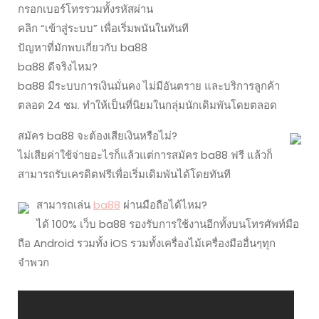
กรอกเบอร์โทรรวมทั้งรหัสผ่าน
คลิก “เข้าสู่ระบบ” เพื่อเริ่มพนันในทันที
ปัญหาที่มักพบเกี่ยวกับ ba88
ba88 ดีจริงไหม?
ba88 มีระบบการเงินมั่นคง ไม่มีอันตราย และบริการลูกค้า
ตลอด 24 ชม. ทำให้เป็นที่นิยมในกลุ่มนักเดิมพันโดยตลอด
สมัคร ba88 จะต้องเสียเงินหรือไม่?
ไม่เสียค่าใช้จ่ายอะไรก็แล้วแต่การสมัคร ba88 ฟรี แล้วก็
สามารถรับเครดิตฟรีเพื่อเริ่มเดิมพันได้โดยทันที
สามารถเล่น
ba88
ผ่านมือถือได้ไหม?
ได้ 100% เว็บ ba88 รองรับการใช้งานอีกทั้งบนโทรศัพท์มือ
ถือ Android รวมทั้ง iOS รวมทั้งเครื่องไม้เครื่องมืออื่นๆทุก
จำพวก