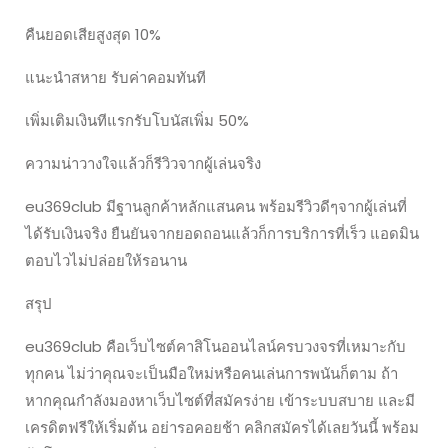
คืนยอดเสียสูงสุด 10%
แนะนำสหาย รับค่าคอมทันที
เพิ่มเติมเงินทีแรกรับโบนัสเพิ่ม 50%
ความน่าวางใจแล้วก็รีวิวจากผู้เล่นจริง
eu369club มีฐานลูกค้าหลักแสนคน พร้อมรีวิวดีๆจากผู้เล่นที่
ได้รับเงินจริง ยืนยันจากยอดถอนแล้วก็การบริการที่เร็ว แอดมิน
ตอบไวไม่ปล่อยให้รอนาน
สรุป
eu369club คือเว็บไซต์คาสิโนออนไลน์ครบวงจรที่เหมาะกับ
ทุกคน ไม่ว่าคุณจะเป็นมือใหม่หรือคนเล่นการพนันก็ตาม ถ้า
หากคุณกำลังมองหาเว็บไซต์ที่สมัครง่าย เข้าระบบสบาย และมี
เครดิตฟรีให้เริ่มต้น อย่ารอคอยช้า คลิกสมัครได้เลยวันนี้ พร้อม