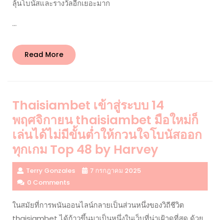
ลุ้นโบนัสและรางวัลอีกเยอะมาก
…
Read
Read More
More
Thaisiambet เข้าสู่ระบบ 14
พฤศจิกายน thaisiambet มือใหม่ก็
เล่นได้ไม่มีขั้นต่ำให้กวนใจโบนัสออก
ทุกเกม Top 48 by Harvey
Terry Gonzales
7 กรกฎาคม 2025
0 Comments
ในสมัยที่การพนันออนไลน์กลายเป็นส่วนหนึ่งของวิถีชีวิต
thaisiambet ได้ก้าวขึ้นมาเป็นหนึ่งในเว็บที่น่าเฝ้าดูที่สุด ด้วย