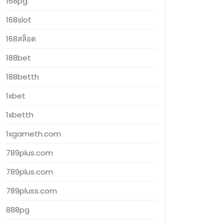
168pg
168slot
168สล็อต
188bet
188betth
1xbet
1xbetth
1xgameth.com
789plus.com
789plus.com
789pluss.com
888pg