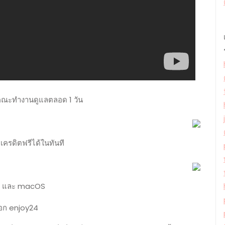
ีคณะทำงานดูแลตลอด 1 วัน
เครดิตฟรีได้ในทันที
ws และ macOS
อก enjoy24