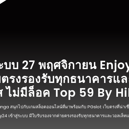
ระบบ 27 พฤศจิกายน Enjoy2
ยตรงรองรับทุกธนาคารแล
ูส ไม่มีล็อค Top 59 By Hi
 สนุกไปกับเกมสล็อตออนไลน์ที่มาพร้อมกับ PGslot เว็บตรงที่น่าเชื่
y24 เข้าสู่ระบบ มีใบรับรองจากค่ายตรงรองรับทุกธนาคารและวอลเล็ทแตก