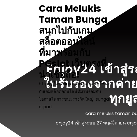
Skip
Cara Melukis
to
content
Taman Bunga
สนุกไปกับเกม
สล็อตออนไลน์
ที่มาพร้อมกับ
PGslot เว็บตรงที่
Enjoy24 เข้าสู่
น่าเชื่อถือ!
ใบรับรองจากค่า
https://webilus.com ลองเสี่ยงโชค
กับเกมสล็อตออนไลน์ที่มาพร้อมกับ
ทุกย
โอกาสในการชนะรางวัลใหญ่! sungai
clipart
cara melukis taman bunga
enjoy24 เข้าสู่ระบบ 27 พฤศจิกายน enjo