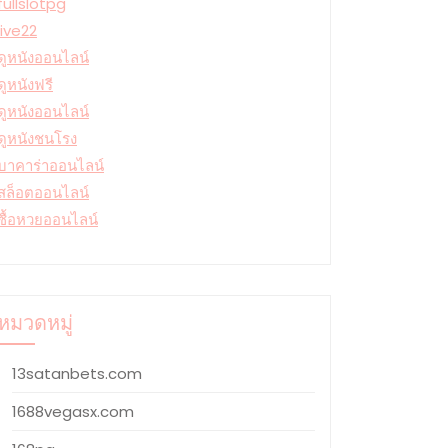
fullslotpg
live22
ดูหนังออนไลน์
ดูหนังฟรี
ดูหนังออนไลน์
ดูหนังชนโรง
บาคาร่าออนไลน์
สล็อตออนไลน์
ซื้อหวยออนไลน์
หมวดหมู่
13satanbets.com
1688vegasx.com