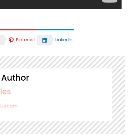
Pinterest
LinkedIn
 Author
les
lus.com