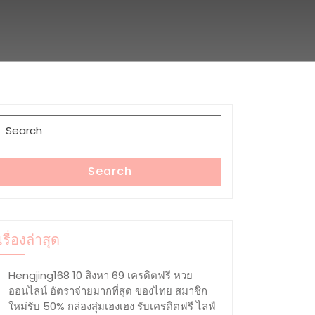
Search
for:
Search
เรื่องล่าสุด
Hengjing168 10 สิงหา 69 เครดิตฟรี หวย
ออนไลน์ อัตราจ่ายมากที่สุด ของไทย สมาชิก
ใหม่รับ 50% กล่องสุ่มเฮงเฮง รับเครดิตฟรี ไลฟ์