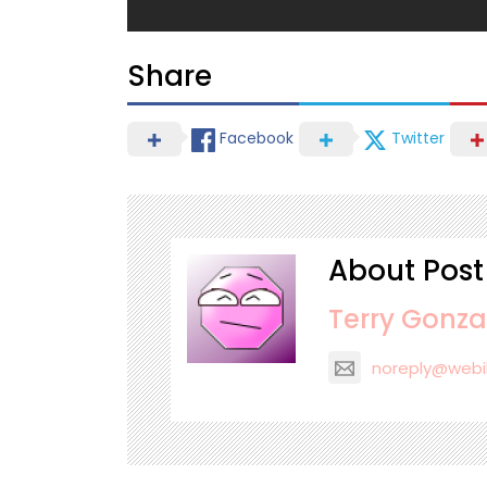
Share
Facebook
Twitter
About Post
Terry Gonza
noreply@webi