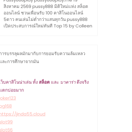
สิงหาคม 2569 pussy888 มิติใหม่แห่ง สล็อต
ออนไลน์ ชวนเพื่อนรับ 100 คาสิโนออนไลน์
5ดาว คนเล่นไม่ต่ำกว่าแสนทุกวัน pussy888
เปิดประสบการณ์ใหม่ทันที Top 15 by Colleen
การบรรลุผลมักมากับการยอมรับความล้มเหลว
และการศึกษาจากมัน
เว็บคาสิโนน่าเล่น ทั้ง
สล็อต
และ
บาคาร่า
ตึงจริง
แตกบ่อยมาก
joker123
pg168
https://jinda55.cloud
slot99
slot66