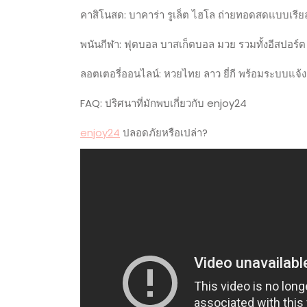
คาสิโนสด: บาคาร่า รูเล็ต ไฮโล ถ่ายทอดสดแบบเรีย
พนันกีฬา: ฟุตบอล บาสเก็ตบอล มวย รวมทั้งอีสปอร์ต
ลอตเตอรี่ออนไลน์: หวยไทย ลาว ยี่กี พร้อมระบบแจ้
FAQ: ปริศนาที่มักพบเกี่ยวกับ enjoy24
enjoy24
ปลอดภัยหรือเปล่า?