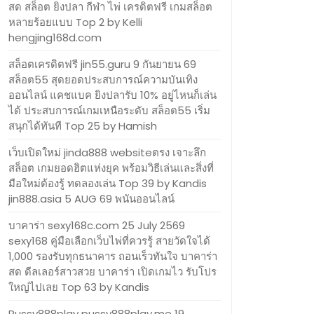
สด สล็อต ยิงปลา กีฬา ไพ่ เครดิตฟรี เกมสล็อต
หลายร้อยแบบ Top 2 by Kelli
hengjing168d.com
สล็อตเครดิตฟรี jin55.guru 9 กันยายน 69
สล็อต55 สุดยอดประสบการณ์ความบันเทิง
ออนไลน์ แคชแบค ยิงปลารับ 10% อยู่ไหนก็เล่น
ได้ ประสบการณ์เกมเหนือระดับ สล็อต55 เริ่ม
สนุกได้ทันที Top 25 by Hamish
เว็บเปิดใหม่ jinda888 websiteตรง เจาะลึก
สล็อต เกมยอดฮิตแห่งยุค พร้อมวิธีเล่นและสิ่งที่
มือใหม่ต้องรู้ ทดลองเล่น Top 39 by Kandis
jin888.asia 5 AUG 69 พนันออนไลน์
บาคาร่า sexy168c.com 25 July 2569
sexy168 คู่มือเลือกเว็บไพ่ที่ควรรู้ สายวัดใจได้
1,000 รองรับทุกธนาคาร ถอนเร็วทันใจ บาคาร่า
สด ดีลเลอร์สาวสวย บาคาร่า เปิดเกมไว รับโปร
ใหญ่ไปเลย Top 63 by Kandis
Pussy888play pussy888play.me 19