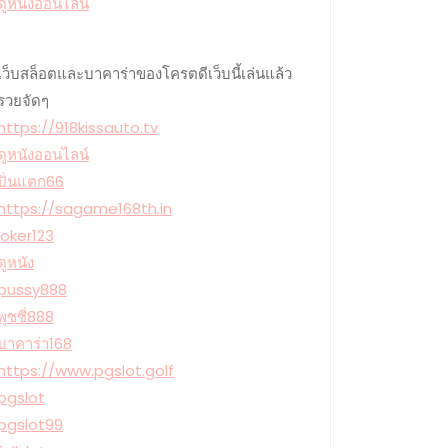
ดูหนังออนไลน์
เว็บสล็อตและบาคาร่าของโครตดีเว็บนี้เล่นแล้ว
รวยจัดๆ
https://918kissauto.tv
ดูหนังออนไลน์
ปั่นแตก66
https://sagame168th.in
joker123
ดูหนัง
pussy888
พุซซี่888
บาคาร่า168
https://www.pgslot.golf
pgslot
pgslot99