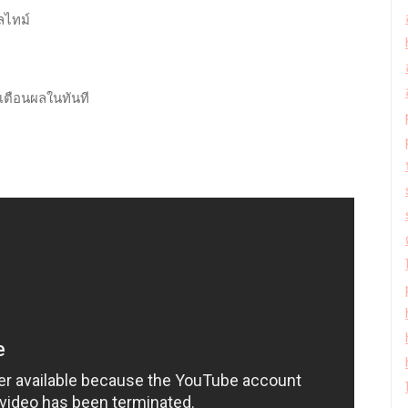
ลไทม์
งเตือนผลในทันที