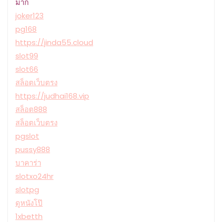
มาก
joker123
pg168
https://jinda55.cloud
slot99
slot66
สล็อตเว็บตรง
https://judhai168.vip
สล็อต888
สล็อตเว็บตรง
pgslot
pussy888
บาคาร่า
slotxo24hr
slotpg
ดูหนังโป๊
1xbetth