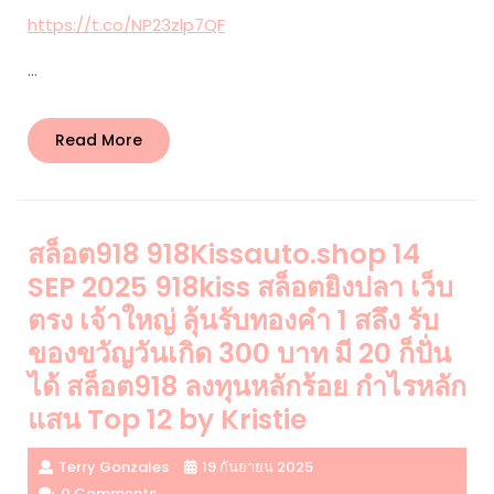
https://t.co/NP23zlp7QF
…
Read
Read More
More
สล็อต918 918Kissauto.shop 14
SEP 2025 918kiss สล็อตยิงปลา เว็บ
ตรง เจ้าใหญ่ ลุ้นรับทองคำ 1 สลึง รับ
ของขวัญวันเกิด 300 บาท มี 20 ก็ปั่น
ได้ สล็อต918 ลงทุนหลักร้อย กำไรหลัก
แสน Top 12 by Kristie
Terry Gonzales
19 กันยายน 2025
0 Comments