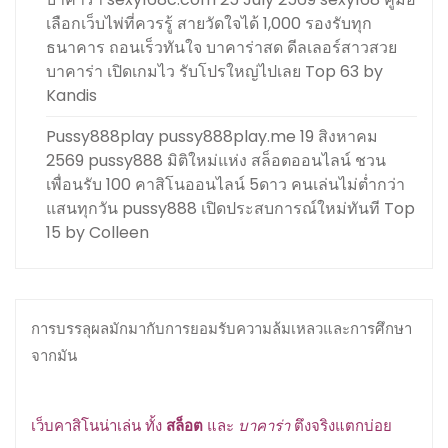
เลือกเว็บไพ่ที่ควรรู้ สายวัดใจได้ 1,000 รองรับทุก
ธนาคาร ถอนเร็วทันใจ บาคาร่าสด ดีลเลอร์สาวสวย
บาคาร่า เปิดเกมไว รับโปรใหญ่ไปเลย Top 63 by
Kandis
Pussy888play pussy888play.me 19 สิงหาคม
2569 pussy888 มิติใหม่แห่ง สล็อตออนไลน์ ชวน
เพื่อนรับ 100 คาสิโนออนไลน์ 5ดาว คนเล่นไม่ต่ำกว่า
แสนทุกวัน pussy888 เปิดประสบการณ์ใหม่ทันที Top
15 by Colleen
การบรรลุผลมักมากับการยอมรับความล้มเหลวและการศึกษา
จากมัน
เว็บคาสิโนน่าเล่น ทั้ง
สล็อต
และ
บาคาร่า
ตึงจริงแตกบ่อย