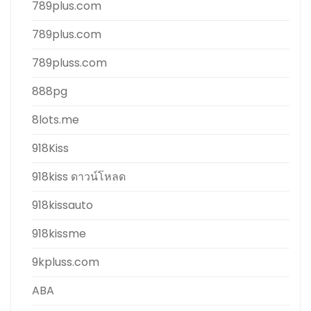
789plus.com
789plus.com
789pluss.com
888pg
8lots.me
918Kiss
918kiss ดาวน์โหลด
918kissauto
918kissme
9kpluss.com
ABA