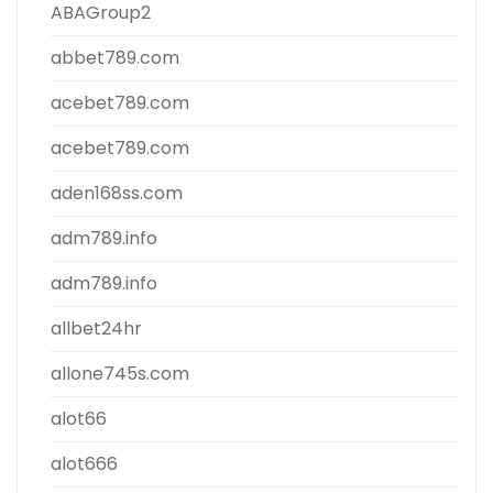
ABAGroup2
abbet789.com
acebet789.com
acebet789.com
aden168ss.com
adm789.info
adm789.info
allbet24hr
allone745s.com
alot66
alot666