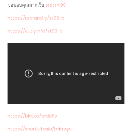
ขอขอบคุณมากเว็บ
sretthi99
https://rebrand.ly/st99-b
https://cutly.info/st99-b
https://bitt.to/qrdp8s
https://shorturl.asia/b4mqw