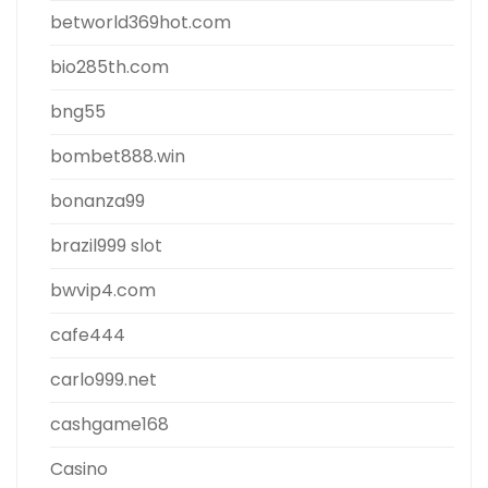
betworld369hot.com
bio285th.com
bng55
bombet888.win
bonanza99
brazil999 slot
bwvip4.com
cafe444
carlo999.net
cashgame168
Casino