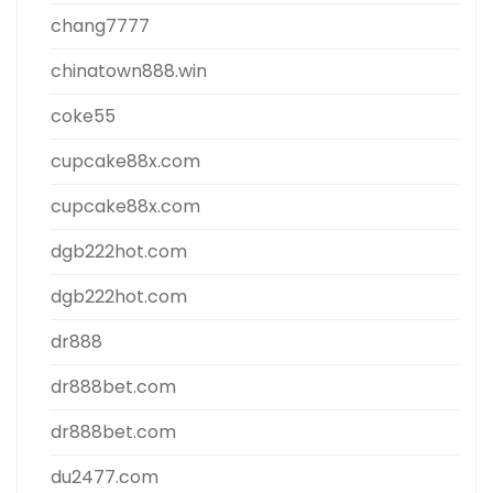
chang7777
chinatown888.win
coke55
cupcake88x.com
cupcake88x.com
dgb222hot.com
dgb222hot.com
dr888
dr888bet.com
dr888bet.com
du2477.com