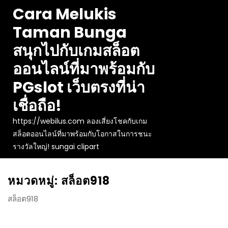
Skip
Cara Melukis
to
Taman Bunga
content
สนุกไปกับเกมสล็อต
ออนไลน์ที่มาพร้อมกับ
PGslot เว็บตรงที่น่า
เชื่อถือ!
https://webilus.com ลองเสี่ยงโชคกับเกม
สล็อตออนไลน์ที่มาพร้อมกับโอกาสในการชนะ
รางวัลใหญ่! sungai clipart
หมวดหมู่:
สล็อต918
สล็อต918