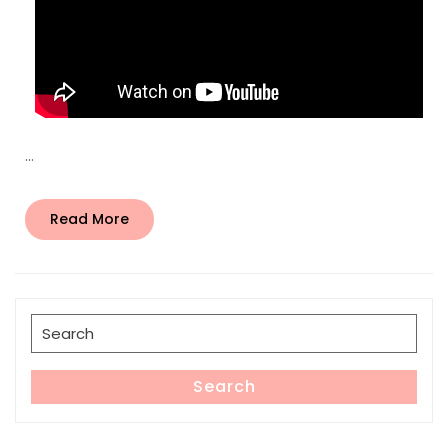
…
Read
Read More
More
Search
for:
Search