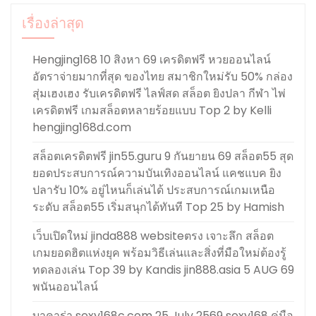
เรื่องล่าสุด
Hengjing168 10 สิงหา 69 เครดิตฟรี หวยออนไลน์
อัตราจ่ายมากที่สุด ของไทย สมาชิกใหม่รับ 50% กล่อง
สุ่มเฮงเฮง รับเครดิตฟรี ไลฟ์สด สล็อต ยิงปลา กีฬา ไพ่
เครดิตฟรี เกมสล็อตหลายร้อยแบบ Top 2 by Kelli
hengjing168d.com
สล็อตเครดิตฟรี jin55.guru 9 กันยายน 69 สล็อต55 สุด
ยอดประสบการณ์ความบันเทิงออนไลน์ แคชแบค ยิง
ปลารับ 10% อยู่ไหนก็เล่นได้ ประสบการณ์เกมเหนือ
ระดับ สล็อต55 เริ่มสนุกได้ทันที Top 25 by Hamish
เว็บเปิดใหม่ jinda888 websiteตรง เจาะลึก สล็อต
เกมยอดฮิตแห่งยุค พร้อมวิธีเล่นและสิ่งที่มือใหม่ต้องรู้
ทดลองเล่น Top 39 by Kandis jin888.asia 5 AUG 69
พนันออนไลน์
บาคาร่า sexy168c.com 25 July 2569 sexy168 คู่มือ