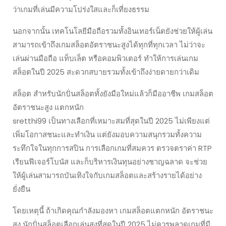
ว่าเกมที่เล่นมีความโปร่งใสและก็เที่ยงธรรม
นอกจากนั้น เทคโนโลยีมือถือรวมทั้งอินเทอร์เน็ตยังช่วยให้ผู้เล่น
สามารถเข้าถึงเกมสล็อตอัตราชนะสูงได้ทุกที่ทุกเวลา ไม่ว่าจะ
เล่นผ่านมือถือ แท็บเล็ต หรือคอมพิวเตอร์ ทำให้การเล่นเกม
สล็อตในปี 2025 สะดวกสบายรวมทั้งเข้าถึงง่ายดายกว่าเดิม
สล็อต สำหรับนักปั่นสล็อตทั้งยังมือใหม่แล้วก็มืออาชีพ เกมสล็อต
อัตราชนะสูง แตกหนัก
sretthi99 เป็นทางเลือกที่เหมาะสมที่สุดในปี 2025 ไม่เพียงแต่
เพิ่มโอกาสชนะและทำเงิน แต่ยังมอบความสนุกรวมทั้งความ
ระทึกใจในทุกการสปิน การเลือกเกมที่สมควร ตรวจตราค่า RTP
เรียนฟีเจอร์โบนัส และก็บริหารเงินทุนอย่างชาญฉลาด จะช่วย
ให้ผู้เล่นสามารถบันเทิงใจกับเกมสล็อตและสร้างรายได้อย่าง
ยั่งยืน
โดยเหตุนี้ ถ้าเกิดคุณกำลังมองหา เกมสล็อตแตกหนัก อัตราชนะ
สูง นักปั่นสล็อตเลือกเล่นสูงที่สุดในปี 2025 ไม่ควรพลาดเกมที่มี