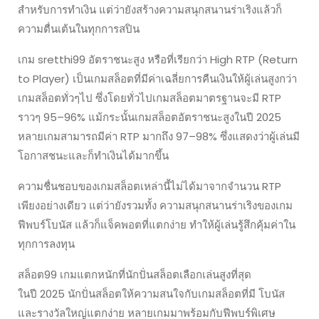
สำหรับการทำเงิน แต่ว่ายังสร้างความสนุกสนานร่าเริงแล้วก็
ความตื่นเต้นในทุกการสปิน
เกม sretthi99 อัตราชนะสูง หรือที่เรียกว่า High RTP (Return
to Player) เป็นเกมสล็อตที่มีค่าเฉลี่ยการคืนเงินให้ผู้เล่นสูงกว่า
เกมสล็อตทั่วๆไป ซึ่งโดยทั่วไปเกมสล็อตมาตรฐานจะมี RTP
ราวๆ 95–96% แม้กระนั้นเกมสล็อตอัตราชนะสูงในปี 2025
หลายเกมสามารถมีค่า RTP มากถึง 97–98% ซึ่งแสดงว่าผู้เล่นมี
โอกาสชนะและก็ทำเงินได้มากขึ้น
ความชื่นชอบของเกมสล็อตเหล่านี้ไม่ได้มาจากจำนวน RTP
เพียงอย่างเดียว แต่ว่ายังรวมทั้ง ความสนุกสนานร่าเริงของเกม
ฟีพบร์โบนัส แล้วก็แจ็คพอตที่แตกง่าย ทำให้ผู้เล่นรู้สึกคุ้มค่าใน
ทุกการลงทุน
สล็อต99 เกมแตกหนักที่นักปั่นสล็อตเลือกเล่นสูงที่สุด
ในปี 2025 นักปั่นสล็อตให้ความสนใจกับเกมสล็อตที่มี โบนัส
และรางวัลใหญ่แตกง่าย หลายเกมมาพร้อมกับฟีพบร์พิเศษ