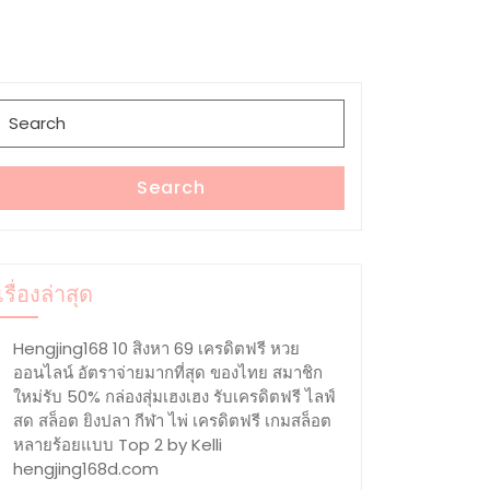
Search
for:
Search
เรื่องล่าสุด
Hengjing168 10 สิงหา 69 เครดิตฟรี หวย
ออนไลน์ อัตราจ่ายมากที่สุด ของไทย สมาชิก
ใหม่รับ 50% กล่องสุ่มเฮงเฮง รับเครดิตฟรี ไลฟ์
สด สล็อต ยิงปลา กีฬา ไพ่ เครดิตฟรี เกมสล็อต
หลายร้อยแบบ Top 2 by Kelli
hengjing168d.com