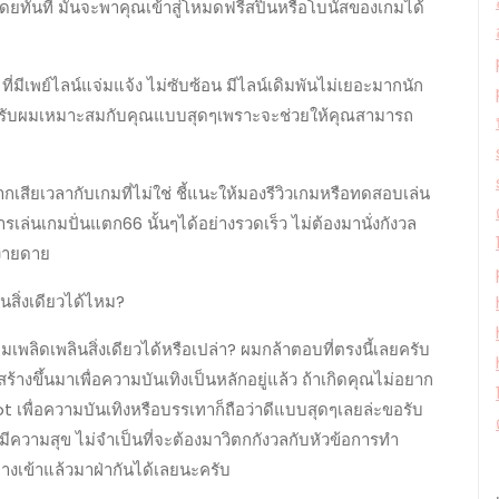
ยทันที มันจะพาคุณเข้าสู่โหมดฟรีสปินหรือโบนัสของเกมได้
ี่มีเพย์ไลน์แจ่มแจ้ง ไม่ซับซ้อน มีไลน์เดิมพันไม่เยอะมากนัก
ละครับผมเหมาะสมกับคุณแบบสุดๆเพราะจะช่วยให้คุณสามารถ
กเสียเวลากับเกมที่ไม่ใช่ ชี้แนะให้มองรีวิวเกมหรือทดสอบเล่น
ารเล่นเกมปั่นแตก66 นั้นๆได้อย่างรวดเร็ว ไม่ต้องมานั่งกังวล
ง่ายดาย
นสิ่งเดียวได้ไหม?
เพลิดเพลินสิ่งเดียวได้หรือเปล่า? ผมกล้าตอบที่ตรงนี้เลยครับ
สร้างขึ้นมาเพื่อความบันเทิงเป็นหลักอยู่แล้ว ถ้าเกิดคุณไม่อยาก
เพื่อความบันเทิงหรือบรรเทาก็ถือว่าดีแบบสุดๆเลยล่ะขอรับ
ีความสุข ไม่จำเป็นที่จะต้องมาวิตกกังวลกับหัวข้อการทำ
างเข้าแล้วมาฝ่ากันได้เลยนะครับ