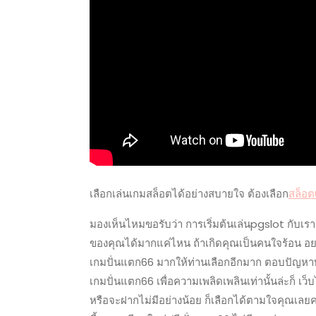
เลือกเล่นเกมสล็อตได้อย่างสบายใจ ต้องเลือก
สล็อ
มองเห็นไหมขอรับว่า การเริ่มต้นเล่นpgslot กับเราเ
ของคุณได้มากแค่ไหน ถ้าเกิดคุณเป็นคนใจร้อน อยา
เกมปั่นแตก66 มากให้ท่านเลือกอีกมาก ตอบปัญห
เกมปั่นแตก66 เพื่อความเพลิดเพลินเท่านั้นล่ะก็ เว
หรือจะฝากไม่มีอย่างน้อย ก็เลือกได้ตามใจคุณเลยครั