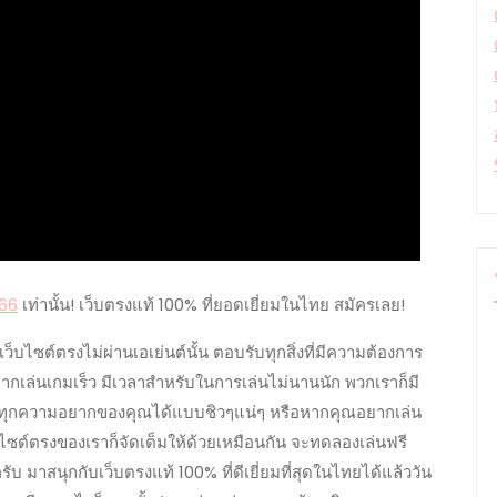
ต66
เท่านั้น! เว็บตรงแท้ 100% ที่ยอดเยี่ยมในไทย สมัครเลย!
ว็บไซต์ตรงไม่ผ่านเอเย่นต์นั้น ตอบรับทุกสิ่งที่มีความต้องการ
กเล่นเกมเร็ว มีเวลาสำหรับในการเล่นไม่นานนัก พวกเราก็มี
าทุกความอยากของคุณได้แบบชิวๆแน่ๆ หรือหากคุณอยากเล่น
็บไซต์ตรงของเราก็จัดเต็มให้ด้วยเหมือนกัน จะทดลองเล่นฟรี
บ มาสนุกกับเว็บตรงแท้ 100% ที่ดีเยี่ยมที่สุดในไทยได้แล้ววัน