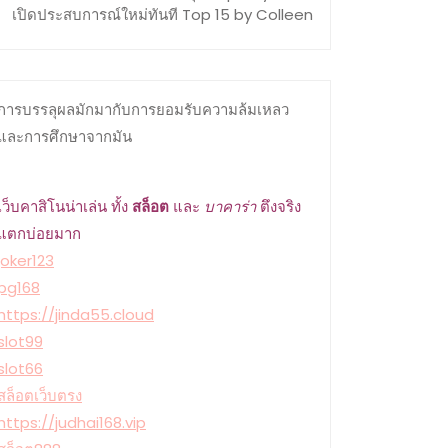
เปิดประสบการณ์ใหม่ทันที Top 15 by Colleen
การบรรลุผลมักมากับการยอมรับความล้มเหลว
และการศึกษาจากมัน
เว็บคาสิโนน่าเล่น ทั้ง
สล็อต
และ
บาคาร่า
ตึงจริง
แตกบ่อยมาก
joker123
pg168
https://jinda55.cloud
slot99
slot66
สล็อตเว็บตรง
https://judhai168.vip