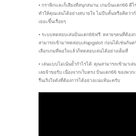
• กราฟิกและก็เสียงที่สนุกสนาน: เกมปั่นแตก66 ดี
ทำให้คุณเล่นได้อย่างสบายใจ ไม่บีบคั้นหรือคิดว่ากำ
เยอะขึ้นเรื่อยๆ
• ระบบทดสอบเล่นปั่นแตก66ฟรี: หลายๆคนที่ต้องการเ
สามารถเข้ามาทดสอบเล่นpgslot ก่อนได้เช่นกันครั
เลือกเกมที่พอใจแล้วก็ทดสอบเล่นได้อย่างเต็มที่
• เล่นแบบไม่เน้นย้ำกำไรได้: คุณสามารถเข้ามาเล่น
เลยจ้าขอรับ เนื่องจากเว็บตรง ปั่นแตก66 ของพวก
รื่นเริงใจดังที่ต้องการได้อย่างแน่แท้นะครับ