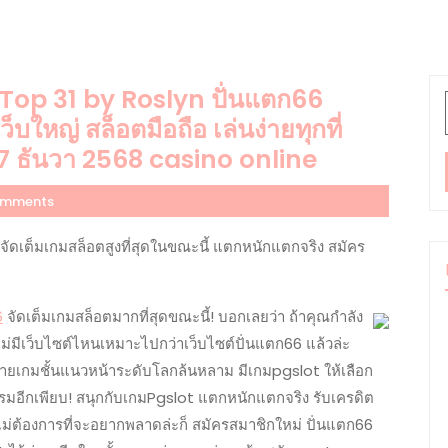
ี Top 31 by Roslyn ปั่นแตก66
หญ่ สล็อตมือถือ เล่นง่ายทุกที่
17 ธันวา 2568 casino online
omments
ดเต็มเกมสล็อตสูงที่สุดในขณะนี้ แตกหนักแตกจริง สมัคร
6
จัดเต็มเกมสล็อตมากที่สุดขณะนี้! บอกเลยว่า ถ้าคุณกำลัง
 ไม่มีเว็บไซต์ไหนเหมาะไปกว่าเว็บไซต์ปั่นแตก66 แล้วล่ะ
ค่ายเกมชั้นแนวหน้าระดับโลกล้นหลาม มีเกมpgslot ให้เลือก
กรรมอีกเพียบ! สนุกกับเกมPgslot แตกหนักแตกจริง รับเครดิต
ณไม่ต้องการที่จะอยากพลาดล่ะก็ สมัครสมาชิกใหม่ ปั่นแตก66