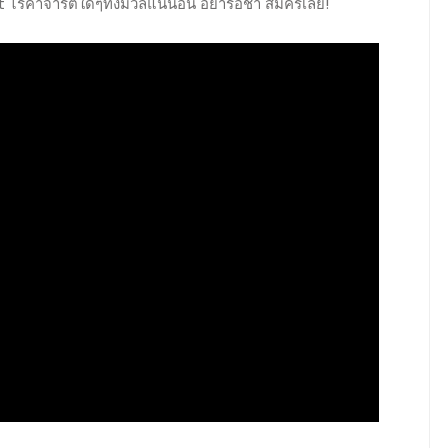
t ไร้ค่าจารีตใดๆทั้งมวลแน่นอน อย่ารอช้า สมัครเลย!