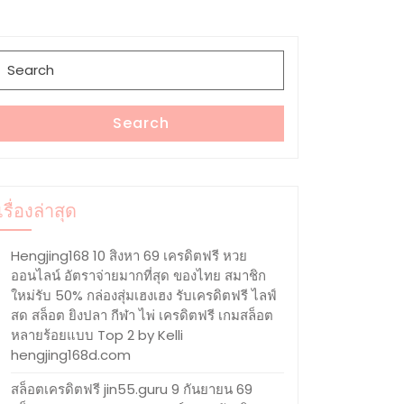
Search
for:
Search
เรื่องล่าสุด
Hengjing168 10 สิงหา 69 เครดิตฟรี หวย
ออนไลน์ อัตราจ่ายมากที่สุด ของไทย สมาชิก
ใหม่รับ 50% กล่องสุ่มเฮงเฮง รับเครดิตฟรี ไลฟ์
สด สล็อต ยิงปลา กีฬา ไพ่ เครดิตฟรี เกมสล็อต
หลายร้อยแบบ Top 2 by Kelli
hengjing168d.com
สล็อตเครดิตฟรี jin55.guru 9 กันยายน 69