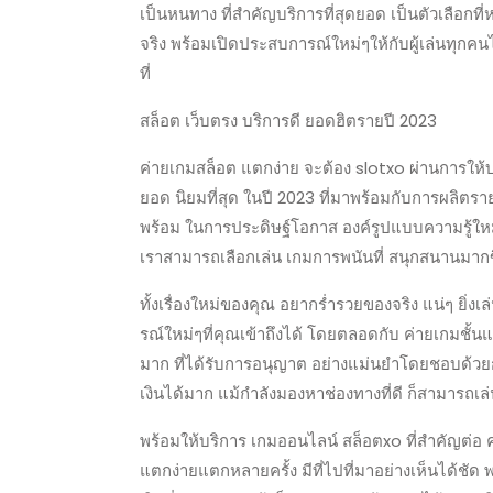
เป็นหนทาง ที่สำคัญบริการที่สุดยอด เป็นตัวเลือกที
จริง พร้อมเปิดประสบการณ์ใหม่ๆให้กับผู้เล่นทุกคนได
ที่
สล็อต เว็บตรง บริการดี ยอดฮิตรายปี 2023
ค่ายเกมสล็อต แตกง่าย จะต้อง slotxo ผ่านการให้
ยอด นิยมที่สุด ในปี 2023 ที่มาพร้อมกับการผลิตราย
พร้อม ในการประดิษฐ์โอกาส องค์รูปแบบความรู้ใหม่ๆ
เราสามารถเลือกเล่น เกมการพนันที่ สนุกสนานมากขึ
ทั้งเรื่องใหม่ของคุณ อยากร่ำรวยของจริง แน่ๆ ยิ่งเล
รณ์ใหม่ๆที่คุณเข้าถึงได้ โดยตลอดกับ ค่ายเกมชั
มาก ที่ได้รับการอนุญาต อย่างแม่นยำโดยชอบด้วยกฎ
เงินได้มาก แม้กำลังมองหาช่องทางที่ดี ก็สามารถเล่
พร้อมให้บริการ เกมออนไลน์ สล็อตxo ที่สำคัญต่อ คว
แตกง่ายแตกหลายครั้ง มีที่ไปที่มาอย่างเห็นได้ชัด 