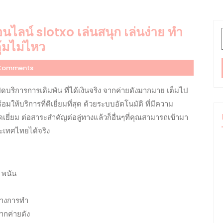
ไลน์ slotxo เล่นสนุก เล่นง่าย ทำ
ุ้มไม่ไหว
Comments
เปิดบริการการเดิมพัน ที่ได้เงินจริง จากค่ายดังมากมาย เต็มไป
มให้บริการที่ดีเยี่ยมที่สุด ด้วยระบบอัตโนมัติ ที่มีความ
เยี่ยม ต่อสาระสำคัญต่อลู่ทางแล้วก็อื่นๆที่คุณสามารถเข้ามา
ระเทศไทยได้จริง
 พนัน
วทางการทำ
ากค่ายดัง