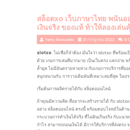
สล็อตxo เว็บภาษาไทย พนันออน
เงินจริง ของแท้ ท้าให้ลองเล่นค
Terry Gonzales
21 กรกฎาคม 2023
0 
slotxo
ไม่เชื่อก็จำต้อง มั่นใจว่า slotxo ที่พร้อม
ด้วย เกมการเล่นที่มากมาย เป็นเว็บตรง แตกง่าย พร้อ
ล้ำยุค ไม่มีอันตรายหายห่วง กับเกมการบริการที่ยอด
สนุกสนานกับ การวางเดิมพันที่เหมาะสมที่สุด ในป
เริ่มต้นการผลิตรายได้กับ สล็อตออนไลน์
ถ้าคุณมีความคิด ที่อยากจะสร้างรายได้ กับ slotxo
อย่าง สล็อตออนไลน์ ตรงนี้ พร้อมตอบโจทย์ในด้าน
กระบวนการทำเงินได้จริง ที่ไม่ฝันเกินจริง กับแน
กำไร สามารถถอนเงินได้ มีการให้บริการที่ส่งตรง จ