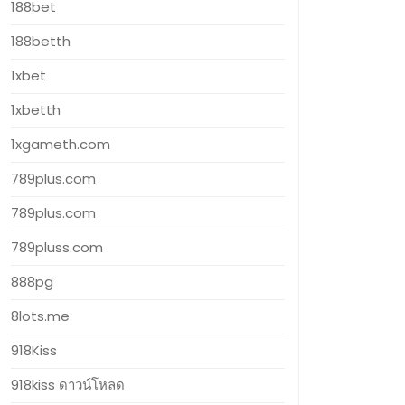
188bet
188betth
1xbet
1xbetth
1xgameth.com
789plus.com
789plus.com
789pluss.com
888pg
8lots.me
918Kiss
918kiss ดาวน์โหลด