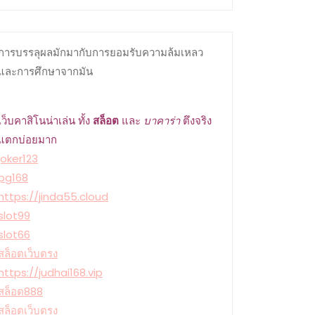
การบรรลุผลมักมากับการยอมรับความล้มเหลว
และการศึกษาจากมัน
เว็บคาสิโนน่าเล่น ทั้ง
สล็อต
และ
บาคาร่า
ตึงจริง
แตกบ่อยมาก
joker123
pg168
https://jinda55.cloud
slot99
slot66
สล็อตเว็บตรง
https://judhai168.vip
สล็อต888
สล็อตเว็บตรง