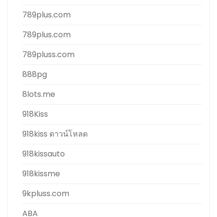
789plus.com
789plus.com
789pluss.com
888pg
8lots.me
918Kiss
918kiss ดาวน์โหลด
918kissauto
918kissme
9kpluss.com
ABA