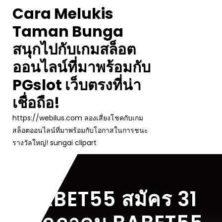
Skip
Cara Melukis
to
Taman Bunga
content
สนุกไปกับเกมสล็อต
ออนไลน์ที่มาพร้อมกับ
PGslot เว็บตรงที่น่า
เชื่อถือ!
https://webilus.com ลองเสี่ยงโชคกับเกม
สล็อตออนไลน์ที่มาพร้อมกับโอกาสในการชนะ
รางวัลใหญ่! sungai clipart
BABET55 สมัคร 31