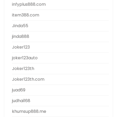
infyplus888.com
item388.com
Jinda55
jinda888
Joker123
joker123auto
Joker123th
Joker123th.com
juad69
judhai168
khumsup888.me