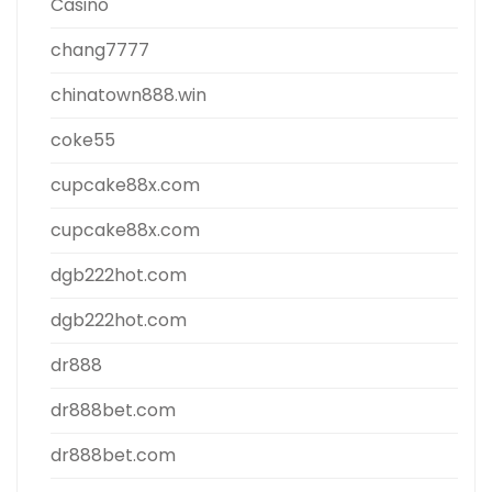
Casino
chang7777
chinatown888.win
coke55
cupcake88x.com
cupcake88x.com
dgb222hot.com
dgb222hot.com
dr888
dr888bet.com
dr888bet.com