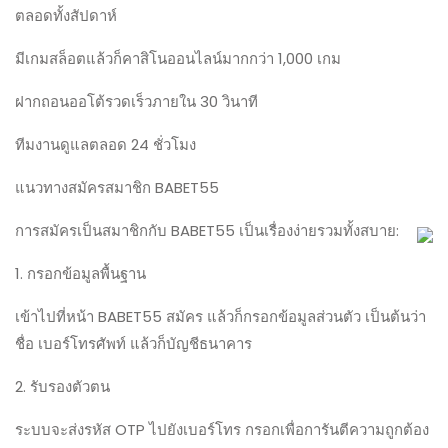
ตลอดทั้งสัปดาห์
มีเกมสล็อตแล้วก็คาสิโนออนไลน์มากกว่า 1,000 เกม
ฝากถอนออโต้รวดเร็วภายใน 30 วินาที
ทีมงานดูแลตลอด 24 ชั่วโมง
แนวทางสมัครสมาชิก BABET55
การสมัครเป็นสมาชิกกับ BABET55 เป็นเรื่องง่ายรวมทั้งสบาย:
1. กรอกข้อมูลพื้นฐาน
เข้าไปที่หน้า BABET55 สมัคร แล้วก็กรอกข้อมูลส่วนตัว เป็นต้นว่า
ชื่อ เบอร์โทรศัพท์ แล้วก็บัญชีธนาคาร
2. รับรองตัวตน
ระบบจะส่งรหัส OTP ไปยังเบอร์โทร กรอกเพื่อการันตีความถูกต้อง