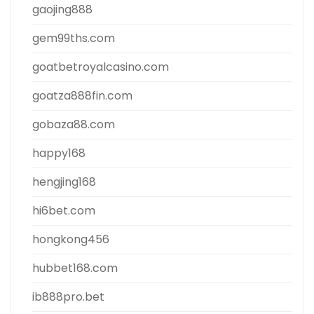
gaojing888
gem99ths.com
goatbetroyalcasino.com
goatza888fin.com
gobaza88.com
happy168
hengjing168
hi6bet.com
hongkong456
hubbet168.com
ib888pro.bet