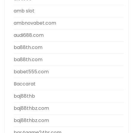
amb slot
ambnovabet.com
audi688.com
ba88th.com
ba88th.com
babet555.com
Baccarat
baj88thb
baj88thbz.com
baj88thbz.com
bar4game24hr.com