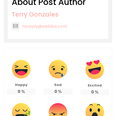
About Post Author
Terry Gonzales
noreply@webilus.com
Happy
Sad
Excited
0
%
0
%
0
%