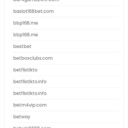
baslot168bet.com
bbp168.me
bbp168.me
bestbet
betboxclubs.com
betflixtikto
betflixtikto.info
betflixtikto.info
betm4vip.com
betway