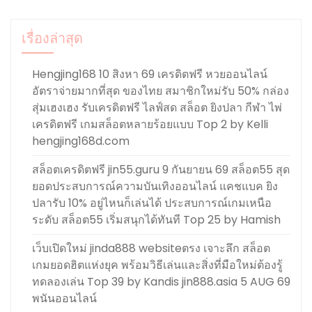
เรื่องล่าสุด
Hengjing168 10 สิงหา 69 เครดิตฟรี หวยออนไลน์
อัตราจ่ายมากที่สุด ของไทย สมาชิกใหม่รับ 50% กล่อง
สุ่มเฮงเฮง รับเครดิตฟรี ไลฟ์สด สล็อต ยิงปลา กีฬา ไพ่
เครดิตฟรี เกมสล็อตหลายร้อยแบบ Top 2 by Kelli
hengjing168d.com
สล็อตเครดิตฟรี jin55.guru 9 กันยายน 69 สล็อต55 สุด
ยอดประสบการณ์ความบันเทิงออนไลน์ แคชแบค ยิง
ปลารับ 10% อยู่ไหนก็เล่นได้ ประสบการณ์เกมเหนือ
ระดับ สล็อต55 เริ่มสนุกได้ทันที Top 25 by Hamish
เว็บเปิดใหม่ jinda888 websiteตรง เจาะลึก สล็อต
เกมยอดฮิตแห่งยุค พร้อมวิธีเล่นและสิ่งที่มือใหม่ต้องรู้
ทดลองเล่น Top 39 by Kandis jin888.asia 5 AUG 69
พนันออนไลน์