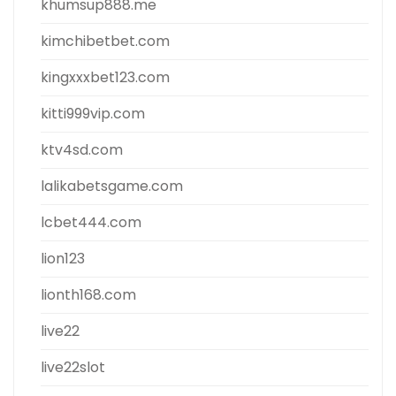
khumsup888.me
kimchibetbet.com
kingxxxbet123.com
kitti999vip.com
ktv4sd.com
lalikabetsgame.com
lcbet444.com
lion123
lionth168.com
live22
live22slot