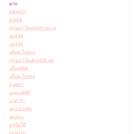
มาก
joker123
pg168
https://jinda55.cloud
slot99
slot66
สล็อตเว็บตรง
https://judhai168.vip
สล็อต888
สล็อตเว็บตรง
pgslot
pussy888
บาคาร่า
slotxo24hr
slotpg
ดูหนังโป๊
1xbetth