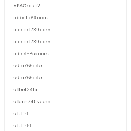
ABAGroup2
abbet789.com
acebet789.com
acebet789.com
aden168ss.com
adm789.info
adm789.info
allbet24hr
allone745s.com
alot66
alot666