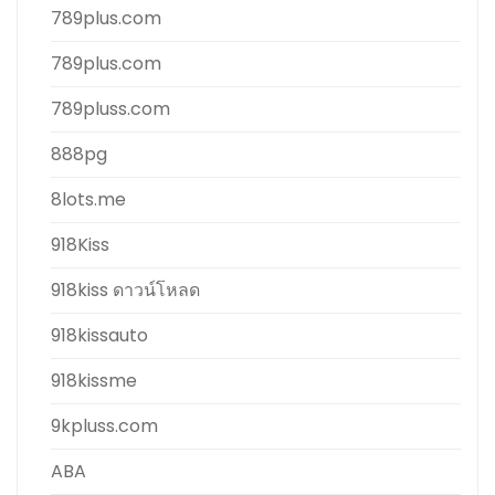
789plus.com
789plus.com
789pluss.com
888pg
8lots.me
918Kiss
918kiss ดาวน์โหลด
918kissauto
918kissme
9kpluss.com
ABA