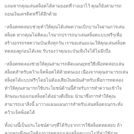
แถมหากคุณเล่นสล็อตได้ตามยอดที่วางเอาไว้ คุณก็ยังสามารถ
ถอนเงินเครดิตฟรีได้อีกด้วย
-สล็อตทดสอบช่วยทำให้คุณได้เสพความเบิกบานใจผ่านการเล่น
สล็อต หากคุณไม่คิดอะไรมากปรารถนาเล่นสล็อตแบบฟรีๆเพื่อ
สร้างอรรถรสความบันเทิงทุกวัน เราขอเสนอแนะให้คุณเล่นสล็อต
ทดลองดูก่อนได้เลย รับรองว่าคุณจะบันเทิงใจได้ไม่มีเบื่อ
-สล็อตทดลองช่วยให้คุณสามารถคิดแผนยุทธวิธีเพื่อทดสอบเล่น
สล็อตสำหรับคว้าแจ็คพ็อตได้ด้วยตนเอง เนื่องจากคุณสามารถเล่น
สล็อตได้แบบฟรีๆโดยไม่ต้องเสียเงินพนันสำหรับเพื่อการทดลอง
ทำให้คุณสามารถใช้ประโยชน์ด้านนี้สำหรับการทำความเข้าใจ
ลักษณะของเกมสล็อตได้อย่างดีเยี่ยม นำมาซึ่งการทำให้คุณ
สามารถเอาสิ่งนี้ มาวางแผนแผนการสำหรับเล่นสล็อตจนกระทั่ง
คว้าแจ็คพ็อตได้
ทั้งปวงนี้เป็นประโยชน์ต่างๆที่ได้รับจากการใช้สล็อตทดสอบ ถ้า
หากคุณพึงพอใจต้องการทดลองเล่นสล็อตแบบไม่มีค่าใช้จ่าย