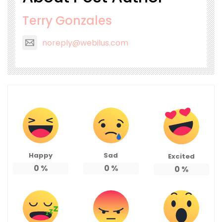
Terry Gonzales
noreply@webilus.com
Happy
Sad
Excited
0
%
0
%
0
%