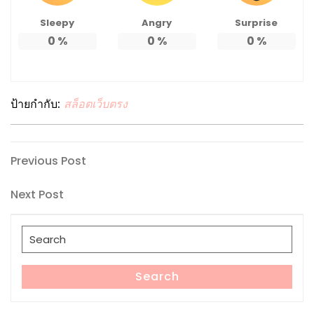
Sleepy
Angry
Surprise
0
%
0
%
0
%
ป้ายกำกับ:
สล็อตเว็บตรง
แนะแนว
Previous
Previous Post
Post
เรื่อง
Next
Next Post
Post
Search
for:
Search