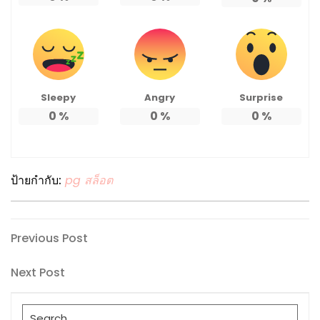
Sleepy
Angry
Surprise
0
%
0
%
0
%
ป้ายกำกับ:
pg สล็อต
แนะแนว
Previous
Previous Post
Post
เรื่อง
Next
Next Post
Post
Search