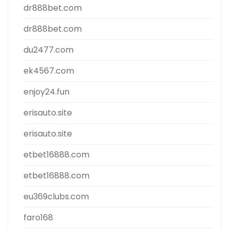
dr888bet.com
dr888bet.com
du2477.com
ek4567.com
enjoy24.fun
erisauto.site
erisauto.site
etbet16888.com
etbet16888.com
eu369clubs.com
faro168