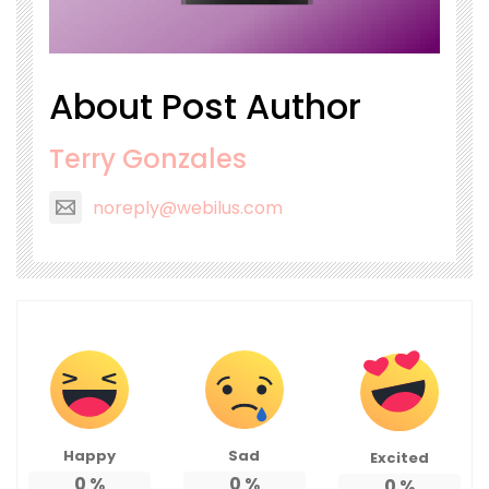
About Post Author
Terry Gonzales
noreply@webilus.com
Happy
Sad
Excited
0
%
0
%
0
%