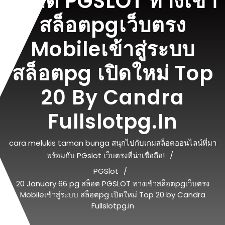
สล็อต PGSLOT ทางเข้า
สล็อตpgเว็บตรง
Mobileเข้าสู่ระบบ
สล็อตpg เปิดใหม่ Top
20 By Candra
Fullslotpg.in
cara melukis taman bunga สนุกไปกับเกมสล็อตออนไลน์ที่มา
พร้อมกับ PGslot เว็บตรงที่น่าเชื่อถือ!
PGSlot
20 January 66 pg สล็อต PGSLOT ทางเข้าสล็อตpgเว็บตรง
Mobileเข้าสู่ระบบ สล็อตpg เปิดใหม่ Top 20 by Candra
Fullslotpg.in