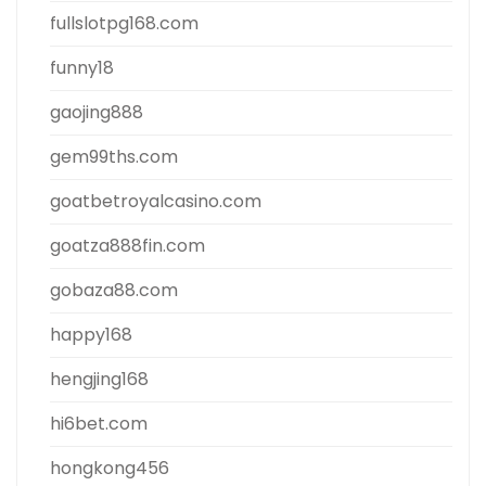
fullslotpg168.com
funny18
gaojing888
gem99ths.com
goatbetroyalcasino.com
goatza888fin.com
gobaza88.com
happy168
hengjing168
hi6bet.com
hongkong456