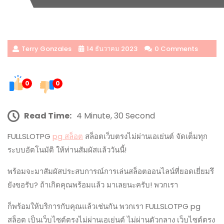
Terry Gonzales
14 ธันวาคม 2023
0 Comments
0
0
Read Time:
4 Minute, 30 Second
FULLSLOTPG
pg สล็อต
สล็อตเว็บตรงไม่ผ่านเอเย่นต์ จัดเต็มทุก
ระบบอัตโนมัติ ให้ท่านสัมผัสแล้ววันนี้!
พร้อมจะมาสัมผัสประสบการณ์การเล่นสล็อตออนไลน์ที่ยอดเยี่ยมรึ
ยังขอรับ? ถ้าเกิดคุณพร้อมแล้ว มาเลยนะครับ! พวกเรา
ก็พร้อมให้บริการกับคุณแล้วเช่นกัน พวกเรา FULLSLOTPG pg
สล็อต เป็นเว็บไซต์ตรงไม่ผ่านเอเย่นต์ ไม่ผ่านตัวกลาง เว็บไซต์ตรง