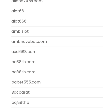
allone745s.com
alot66
alot666
amb slot
ambnovabet.com
audi688.com
ba88th.com
ba88th.com
babet555.com
Baccarat
baj88thb