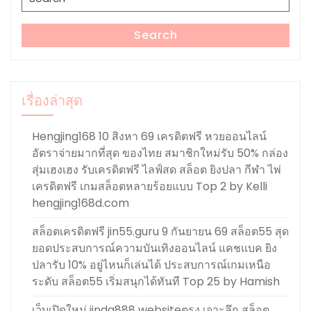
for:
Search
เรื่องล่าสุด
Hengjing168 10 สิงหา 69 เครดิตฟรี หวยออนไลน์
อัตราจ่ายมากที่สุด ของไทย สมาชิกใหม่รับ 50% กล่อง
สุ่มเฮงเฮง รับเครดิตฟรี ไลฟ์สด สล็อต ยิงปลา กีฬา ไพ่
เครดิตฟรี เกมสล็อตหลายร้อยแบบ Top 2 by Kelli
hengjing168d.com
สล็อตเครดิตฟรี jin55.guru 9 กันยายน 69 สล็อต55 สุด
ยอดประสบการณ์ความบันเทิงออนไลน์ แคชแบค ยิง
ปลารับ 10% อยู่ไหนก็เล่นได้ ประสบการณ์เกมเหนือ
ระดับ สล็อต55 เริ่มสนุกได้ทันที Top 25 by Hamish
เว็บเปิดใหม่ jinda888 websiteตรง เจาะลึก สล็อต