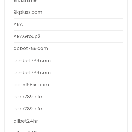
918kissme
9kpluss.com
ABA
ABAGroup2
abbet789.com
acebet789.com
acebet789.com
aden168ss.com
adm789.info
adm789.info
allbet24hr