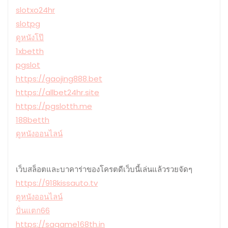
slotxo24hr
slotpg
ดูหนังโป๊
1xbetth
pgslot
https://gaojing888.bet
https://allbet24hr.site
https://pgslotth.me
188betth
ดูหนังออนไลน์
เว็บสล็อตและบาคาร่าของโครตดีเว็บนี้เล่นแล้วรวยจัดๆ
https://918kissauto.tv
ดูหนังออนไลน์
ปั่นแตก66
https://sagame168th.in