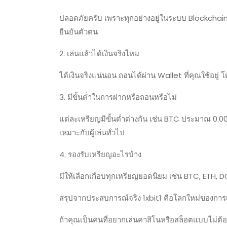
ปลอดภัยครับ เพราะทุกอย่างอยู่ในระบบ Blockchain 
ยืนยันตัวตน
2. เล่นแล้วได้เงินจริงไหม
ได้เงินจริงแน่นอน ถอนได้ผ่าน Wallet ที่คุณใช้อยู่ 
3. มีขั้นต่ำในการฝากหรือถอนหรือไม่
แต่ละเหรียญมีขั้นต่ำต่างกัน เช่น BTC ประมาณ 0.
เหมาะกับผู้เล่นทั่วไป
4. รองรับเหรียญอะไรบ้าง
มีให้เลือกเกือบทุกเหรียญยอดนิยม เช่น BTC, ETH, 
สรุปจากประสบการณ์จริง 1xbit1 คือโลกใหม่ของการเด
ถ้าคุณเป็นคนที่อยากเล่นคาสิโนหรือสล็อตแบบไม่ต้