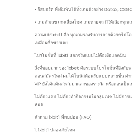
• อีสปอร์ต ที่เดิมพันได้ทั้งเกมดังอย่าง Dota2, CSGO
• เกมตัวเลข เกมเสี่ยงโชค เกมทายผล มีให้เลือกทุก
ความเจ๋ง1xbit1 คือ ทุกเกมรองรับการจ่ายด้วยคริปโ
เหมือนซื้อขายเลย
โปรโมชั่นที่ 1xbit1 แจกจริงแบบไม่ต้องง้อแอดมิน
สิ่งที่ชอบมากของ 1xbet คือระบบโปรโมชั่นที่อิงกับ
ตอนสมัครใหม่ ผมได้โบนัสต้อนรับแบบหลายขั้น ฝากครั้
VIP ยังได้แต้มสะสมมาแลกของรางวัล หรือถอนเป็นเ
ไม่ต้องแคป ไม่ต้องทำกิจกรรมในกลุ่มเฟซ ไม่มีการแชร์
หมด
คำถาม 1xbit1 ที่พบบ่อย (FAQ)
1. 1xbit1 ปลอดภัยไหม