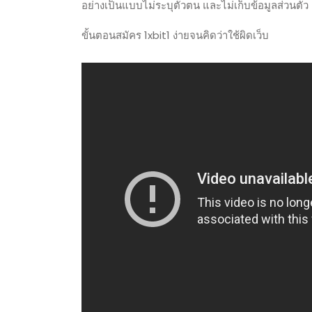
อย่างเป็นแบบไม่ระบุตัวตน และไม่เก็บข้อมูลส่วนตัว
ขั้นตอนสมัคร 1xbit1 ง่ายจนคิดว่าใช้ผิดเว็บ