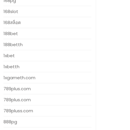
168pg
168slot
168สล็อต
188bet
188betth
1xbet
1xbetth
1xgameth.com
789plus.com
789plus.com
789pluss.com
888pg