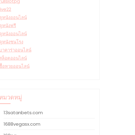
fullslotpg
live22
ดูหนังออนไลน์
ดูหนังฟรี
ดูหนังออนไลน์
ดูหนังชนโรง
บาคาร่าออนไลน์
สล็อตออนไลน์
ซื้อหวยออนไลน์
หมวดหมู่
13satanbets.com
1688vegasx.com