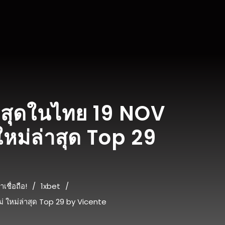
ที่สุดในไทย 19 NOV
ใหม่ล่าสุด Top 29
ชื่อถือ!
1xbet
ม่ ใหม่ล่าสุด Top 29 by Vicente