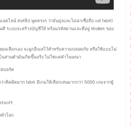
ไลน์ ส่งสลิป พูดตรงๆ ว่ามันยุ่งและไม่น่าเชื่อถือ แต่ 1xbit1
ันที ระบบจะสร้างบัญชีให้ พร้อมรหัสผ่านและที่อยู่ Wallet ของ
ยู่ที่คุณเลือกเอง จะผูกอีเมลไว้สำหรับความปลอดภัย หรือใช้แบบไม่
่าเป็นส่วนตัวมันเกิดขึ้นจริง ไม่ใช่แค่คำโฆษณา
อีสปอร์ต
ว่าคิดผิดมาก 1xbit มีเกมให้เลือกเล่นมากกว่า 5000 เกมจากผู้
etsoft
งทั่วโลก