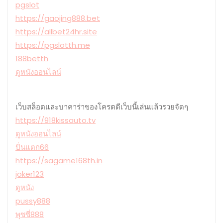
pgslot
https://gaojing888.bet
https://allbet24hr.site
https://pgslotth.me
188betth
ดูหนังออนไลน์
เว็บสล็อตและบาคาร่าของโครตดีเว็บนี้เล่นแล้วรวยจัดๆ
https://918kissauto.tv
ดูหนังออนไลน์
ปั่นแตก66
https://sagame168th.in
joker123
ดูหนัง
pussy888
พุซซี่888