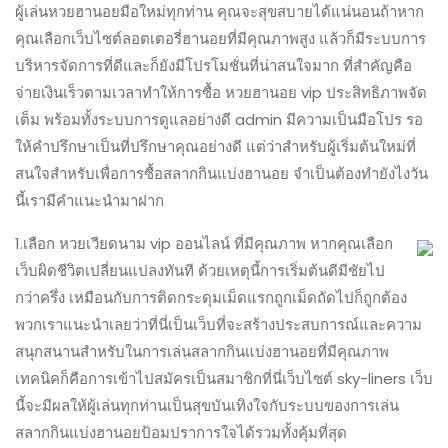
ผู้เล่นหวยฮานอยมือใหม่ทุกท่าน คุณจะสุขสบายได้แน่นอนถ้าหาก
คุณเลือกเว็บไซต์ลอตเตอรี่ฮานอยที่มีคุณภาพสูง แล้วก็มีระบบการ
บริหารจัดการที่ดีและก็ยังมีโปรโมชั่นที่น่าสนใจมาก ที่สำคัญคือ
จ่ายเงินเร็วตามเวลาทำให้การซื้อ หวยฮานอย vip ประสิทธิภาพจัด
เต็ม พร้อมทั้งระบบการดูแลอย่างดี admin มีความเป็นมือโปร รอ
ให้คำปรึกษาเป็นที่ปรึกษาคุณอย่างดี แต่ว่าสำหรับผู้เริ่มต้นใหม่ที่
สนใจสำหรับเพื่อการซื้อสลากกินแบ่งฮานอย จำเป็นต้องทำยังไงวัน
นี้เรามีคำแนะนำมาฝาก
1.เลือก หวยเวียดนาม vip ออนไลน์ ที่มีคุณภาพ หากคุณเลือก
เว็บผิดชีวิตเปลี่ยนแปลงทันที ด้วยเหตุนี้การเริ่มต้นดีมีชัยไป
กว่าครึ่ง เหมือนกับการติดกระดุมเม็ดแรกถูกเม็ดถัดไปก็ถูกต้อง
พวกเราแนะนำเลยว่าที่นี่เป็นเว็บที่จะสร้างประสบการณ์และความ
สนุกสนานสำหรับในการเล่นสลากกินแบ่งฮานอยที่มีคุณภาพ
เทคนิคก็คือการเข้าไปสมัครเป็นสมาชิกที่นี่เว็บไซต์ sky-liners เว็บ
นี้จะมีผลให้ผู้เล่นทุกท่านเป็นสุขบันเทิงใจกับระบบของการเล่น
สลากกินแบ่งฮานอยป้อมปราการใจได้รวมทั้งคุ้มที่สุด