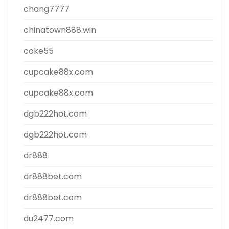
chang7777
chinatown888.win
coke55
cupcake88x.com
cupcake88x.com
dgb222hot.com
dgb222hot.com
dr888
dr888bet.com
dr888bet.com
du2477.com