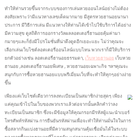
ทำให้ท่านรวยขึ้นจากระบบของการเล่นหวยออนไลน์อย่างไม่ต้อง
สงสัยเพราะว่ามีแนวทางเลขเด็ดมากมาย มีสูตรหวยฮานอยนานา
ประการ มีวิธีการเล่น มีแนวทางให้ท่านได้เข้าไปใช้บริการได้อย่าง
มีความสุข ดูสถิติการออกรางวัลผลลอตเตอรี่ฮานอยคุ้มค่ามา
กมายๆและก็ยังมีโปรโมชั่นที่น่าดึงดูดอีกเยอะแยะ ไม่ว่าคุณจะ
เลือกเล่นเว็บไซต์ลอตเตอรี่ออนไลน์แบบไหน พวกเราก็มีให้บริการ
ยกตัวอย่างเช่น ลอตเตอรี่ฮานอยธรรมดา,
เว็บหวยฮานอย
เว็บหวย
ฮานอย ,ลอตเตอรี่ฮานอยพิเศษ , หวยฮานอยเฉพาะกิจ ฯลฯคุณจะ
สนุกกับการซื้อหวยฮานอยแบบพรีเมี่ยมเว็บที่จะทำให้ทุกๆอย่างง่าย
ขึ้น
เพียงแค่เว็บไซต์เดียวการลงทะเบียนเป็นสมาชิกง่ายสุดๆ เพียง
แค่คุณเข้าไปในเว็บของพวกเราแล้วต่อจากนั้นคลิกคำว่าลง
ทะเบียนเป็นสมาชิก ซึ่งจะมีข้อมูลให้คุณกรอกมีรหัสผู้แนะนำเบอร์
โทรศัพท์รหัสผ่าน การยืนยันรหัสผ่านเพื่อจะทำให้ท่านมั่นใจในการ
ซื้อสลากกินแบ่งฮานอยที่มีความสนุกสนานคุ้มเชื่อมั่นได้ในระบบ