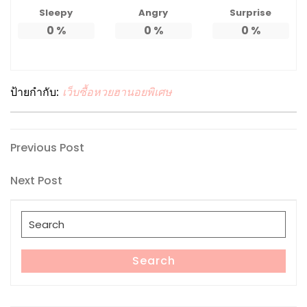
Sleepy
Angry
Surprise
0
%
0
%
0
%
ป้ายกำกับ:
เว็บซื้อหวยฮานอยพิเศษ
แนะแนว
Previous
Previous Post
Post
เรื่อง
Next
Next Post
Post
Search
for:
Search