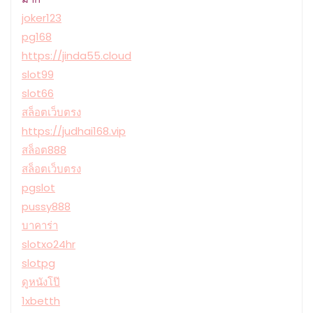
joker123
pg168
https://jinda55.cloud
slot99
slot66
สล็อตเว็บตรง
https://judhai168.vip
สล็อต888
สล็อตเว็บตรง
pgslot
pussy888
บาคาร่า
slotxo24hr
slotpg
ดูหนังโป๊
1xbetth