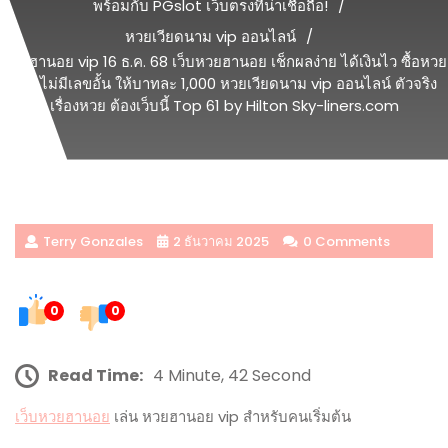
พร้อมกับ PGslot เว็บตรงที่น่าเชื่อถือ!
หวยเวียดนาม vip ออนไลน์
หวยฮานอย vip 16 ธ.ค. 68 เว็บหวยฮานอย เช็กผลง่าย ได้เงินไว ซื้อหวย
ลาว ไม่มีเลขอั้น ให้บาทละ 1,000 หวยเวียดนาม vip ออนไลน์ ตัวจริง
เรื่องหวย ต้องเว็บนี้ Top 61 by Hilton Sky-liners.com
Terry Gonzales
2 ธันวาคม 2025
0 Comments
0
0
Read Time:
4 Minute, 42 Second
เว็บหวยฮานอย
เล่น หวยฮานอย vip สำหรับคนเริ่มต้น