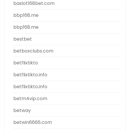
baslot168bet.com
bbp168.me
bbp168.me
bestbet
betboxclubs.com
betflixtikto
betflixtikto.info
betflixtikto.info
betm4vip.com
betway
betwin6666.com