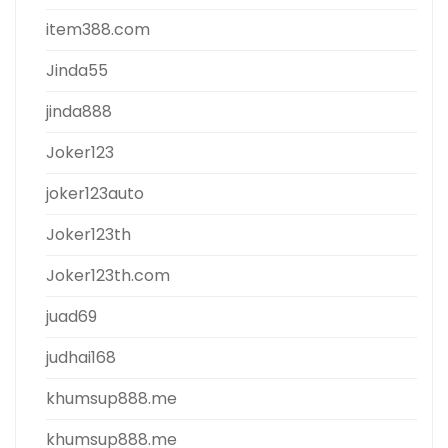
item388.com
Jinda55
jinda888
Joker123
joker123auto
Joker123th
Joker123th.com
juad69
judhai168
khumsup888.me
khumsup888.me