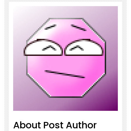
About Post Author