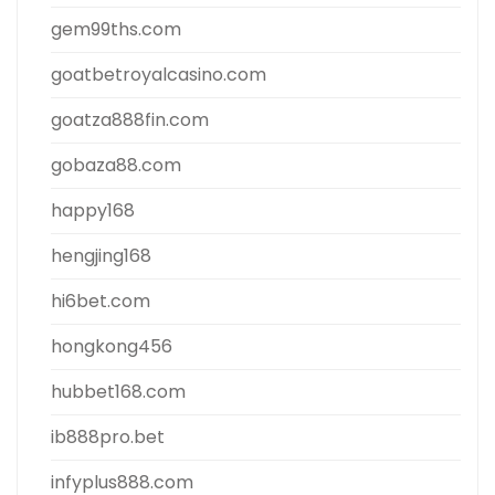
gem99ths.com
goatbetroyalcasino.com
goatza888fin.com
gobaza88.com
happy168
hengjing168
hi6bet.com
hongkong456
hubbet168.com
ib888pro.bet
infyplus888.com