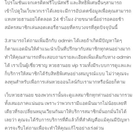
โปรโมชั่นแจกเครดิตฟรีโบนัสฟรี และสิทธิพิเศษอื่นๆสามารถ
เข้าไปดูในเว็บพวกเราได้เลยจะมีการอัปเดตข้อมูลเพื่อคุณสามารถ
แทงหวยฮานอยได้ตลอด 24 ชั่วโมง ง่ายขนาดนี้อย่ารอคอยช้า
สมัครสมาชิกเล่นลอตเตอรี่ฮานอยที่ครบวงจรที่สุดปัจจุบันนี้
3.สามารถไต่ถามเพิ่มอีกกับ admin ได้เลยถ้าเกิดมีปัญหาใดๆ
ก็ตามแอดมินให้คำแนะนำเป็นที่ปรึกษากับสมาชิกทุกคนอย่างมาก
ทำให้คุณสามารถที่จะสอบถามรายละเอียดเพิ่มเติมกับทาง admin
ได้ เราเป็นผู้เชี่ยวชาญ หวยฮานอย vip รวมทั้งมีระบบการดูแลและ
ก็บริการให้สมาชิกได้รับสิทธิพิเศษอย่างสมบูรณ์แบบ ไม่ว่าคุณจะ
ลงทุนสำหรับเพื่อการเล่นหวยออนไลน์กับเรามากหรือน้อยก็ตาม
เว็บหวยฮานอย ของพวกเรานั้นจะดูแลสมาชิกทุกท่านอย่างมากรวม
ทั้งเสมอภาคแน่นอน เพราะว่าพวกเรามีแอดมินมากไม่น้อยเลยที
เดียวที่รอเปลี่ยนหมุนเวียนกันมาให้บริการสมาชิกมั่นอกมั่นใจได้
เลยว่า คุณจะได้รับการบริการที่ดีแล้วก็ที่สำคัญคือแม้คุณมีปัญหา
ควรจะรีบไต่ถามเพื่อจะทำให้คุณแก้ไขอย่างเร่งด่วน