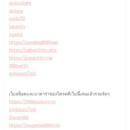
slotxo24hr
slotpg
ดูหนังโป๊
1xbetth
pgslot
https://gaojing888.bet
https://allbet24hr.site
https://pgslotth.me
188betth
ดูหนังออนไลน์
เว็บสล็อตและบาคาร่าของโครตดีเว็บนี้เล่นแล้วรวยจัดๆ
https://918kissauto.tv
ดูหนังออนไลน์
ปั่นแตก66
https://sagame168th.in