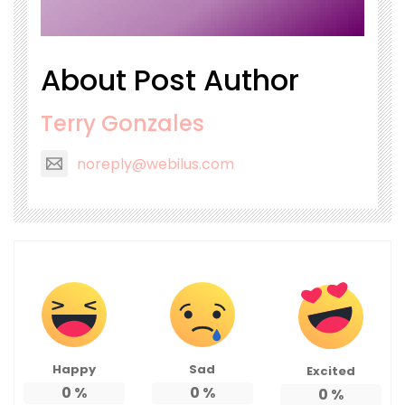
About Post Author
Terry Gonzales
noreply@webilus.com
Happy
Sad
Excited
0
%
0
%
0
%