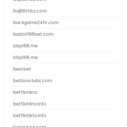
baj88thbz.com
bar4game24hr.com
baslot168bet.com
bbp168.me
bbp168.me
bestbet
betboxclubs.com
betflixtikto
betflixtikto.info
betflixtikto.info