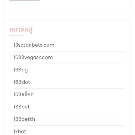
หมวดหมู่
13satanbets.com
1688vegasx.com
168pg
168slot
168สล็อต
188bet
188betth
1xbet