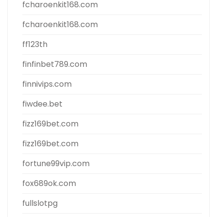
fcharoenkit168.com
fcharoenkit168.com
ff123th
finfinbet789.com
finnivips.com
fiwdee.bet
fizz169bet.com
fizz169bet.com
fortune99vip.com
fox689ok.com
fullslotpg