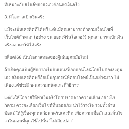
ที่เหมาะกับสไตล์ของตัวเองก่อนลงเงินจริง
3. มีโอกาสเบิกเงินจริง
แม้จะเป็นเครดิตที่ได้ฟรี แต่แม้คุณสามารถทำตามเงื่อนไขที่
เว็บไซต์กำหนด (อย่างเช่น ยอดเทิร์นโอเวอร์) คุณสามารถเบิกเงิน
จริงออกมาใช้ได้จริง
สล็อต168 เป็นโอกาสทองของผู้เล่นยุคสมัยใหม่
ถ้าเกิดคุณเป็นผู้ที่อยากเริ่มต้นเล่นสล็อตออนไลน์โดยไม่ต้องลงทุน
เอง สล็อตเครดิตฟรีถือเป็นอุปกรณ์ที่ตอบโจทย์เป็นอย่างมาก ไม่
เพียงแต่ช่วยฝึกฝนความถนัดและก็วิธีการ
แต่ยังให้โอกาสให้ทำเงินจริงโดยปราศจากความเสี่ยง อย่างไร
ก็ตาม ควรจะเลือกเว็บไซต์ที่ปลอดภัย น่าไว้วางใจ รวมทั้งอ่าน
ข้อแม้ให้รู้เรื่องทุกหนก่อนกดรับเครดิต เพื่อความเชื่อมั่นและมั่นใจ
ว่าในตอนที่คุณใช้ไปนั้น “ไม่เสียเปล่า”