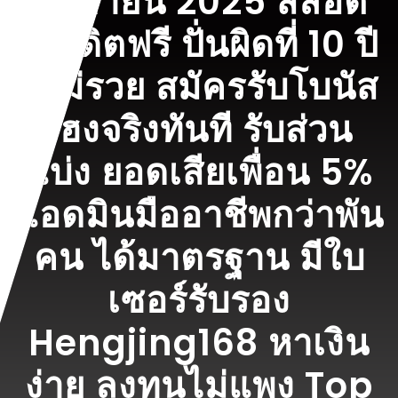
กันยายน 2025 สล็อต
เครดิตฟรี ปั่นผิดที่ 10 ปี
ก็ไม่รวย สมัครรับโบนัส
เฮงจริงทันที รับส่วน
แบ่ง ยอดเสียเพื่อน 5%
แอดมินมืออาชีพกว่าพัน
คน ได้มาตรฐาน มีใบ
เซอร์รับรอง
Hengjing168 หาเงิน
ง่าย ลงทุนไม่แพง Top