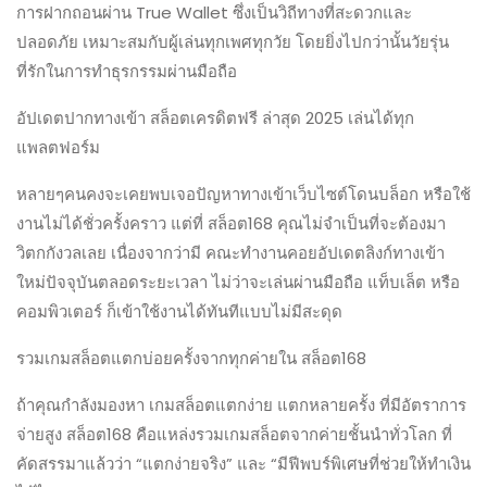
การฝากถอนผ่าน True Wallet ซึ่งเป็นวิถีทางที่สะดวกและ
ปลอดภัย เหมาะสมกับผู้เล่นทุกเพศทุกวัย โดยยิ่งไปกว่านั้นวัยรุ่น
ที่รักในการทำธุรกรรมผ่านมือถือ
อัปเดตปากทางเข้า สล็อตเครดิตฟรี ล่าสุด 2025 เล่นได้ทุก
แพลตฟอร์ม
หลายๆคนคงจะเคยพบเจอปัญหาทางเข้าเว็บไซต์โดนบล็อก หรือใช้
งานไม่ได้ชั่วครั้งคราว แต่ที่ สล็อต168 คุณไม่จำเป็นที่จะต้องมา
วิตกกังวลเลย เนื่องจากว่ามี คณะทำงานคอยอัปเดตลิงก์ทางเข้า
ใหม่ปัจจุบันตลอดระยะเวลา ไม่ว่าจะเล่นผ่านมือถือ แท็บเล็ต หรือ
คอมพิวเตอร์ ก็เข้าใช้งานได้ทันทีแบบไม่มีสะดุด
รวมเกมสล็อตแตกบ่อยครั้งจากทุกค่ายใน สล็อต168
ถ้าคุณกำลังมองหา เกมสล็อตแตกง่าย แตกหลายครั้ง ที่มีอัตราการ
จ่ายสูง สล็อต168 คือแหล่งรวมเกมสล็อตจากค่ายชั้นนำทั่วโลก ที่
คัดสรรมาแล้วว่า “แตกง่ายจริง” และ “มีฟีพบร์พิเศษที่ช่วยให้ทำเงิน