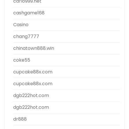
carlo999.net
cashgame168
Casino
chang7777
chinatown888.win
coke55
cupcake88x.com
cupcake88x.com
dgb222hot.com
dgb222hot.com
dr888