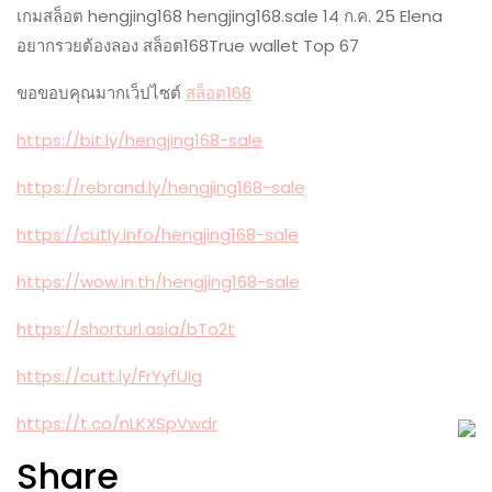
เกมสล็อต hengjing168 hengjing168.sale 14 ก.ค. 25 Elena
อยากรวยต้องลอง สล็อต168True wallet Top 67
ขอขอบคุณมากเว็ปไซต์
สล็อต168
https://bit.ly/hengjing168-sale
https://rebrand.ly/hengjing168-sale
https://cutly.info/hengjing168-sale
https://wow.in.th/hengjing168-sale
https://shorturl.asia/bTo2t
https://cutt.ly/FrYyfUIg
https://t.co/nLKXSpVwdr
Share