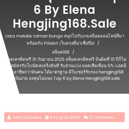
6 By Elena
Hengjing168.sale
cara melukis taman bunga สนุกไปกับเกมสล็อตออนไลน์ที่มา
พร้อมกับ PGslot เว็บตรงที่น่าเชื่อถือ!
สล็อต168
สล็อตเครดิตฟรี 31 กันยายน 2025 สล็อตเครดิตฟรี ปั่นผิดที่ 10 ปีก็ไม่
รวย สมัครรับโบนัสเฮงจริงทันที รับส่วนแบ่ง ยอดเสียเพื่อน 5% แอดมิ
นมืออาชีพกว่าพันคน ได้มาตรฐาน มีใบเซอร์รับรอง hengjing168
หาเงินง่าย ลงทุนไม่แพง Top 6 by Elena Hengjing168.sale
Terry Gonzales
9 กรกฎาคม 2025
0 Comments