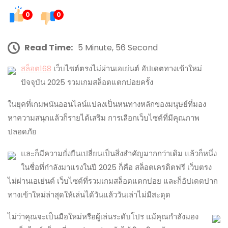
0
0
Read Time:
5 Minute, 56 Second
สล็อต168
เว็บไซต์ตรงไม่ผ่านเอเย่นต์ อัปเดตทางเข้าใหม่
ปัจจุบัน 2025 รวมเกมสล็อตแตกบ่อยครั้ง
ในยุคที่เกมพนันออนไลน์แปลงเป็นหนทางหลักของมนุษย์ที่มอง
หาความสนุกแล้วก็รายได้เสริม การเลือกเว็บไซต์ที่มีคุณภาพ
ปลอดภัย
และก็มีความยั่งยืนเปลี่ยนเป็นสิ่งสำคัญมากกว่าเดิม แล้วก็หนึ่ง
ในชื่อที่กำลังมาแรงในปี 2025 ก็คือ สล็อตเครดิตฟรี เว็บตรง
ไม่ผ่านเอเย่นต์ เว็บไซต์ที่รวมเกมสล็อตแตกบ่อย และก็อัปเดตปาก
ทางเข้าใหม่ล่าสุดให้เล่นได้วันแล้ววันเล่าไม่มีสะดุด
ไม่ว่าคุณจะเป็นมือใหม่หรือผู้เล่นระดับโปร แม้คุณกำลังมอง