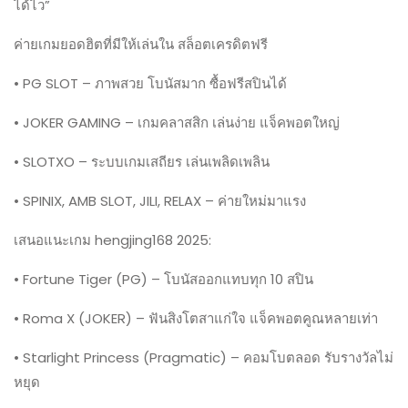
ได้ไว”
ค่ายเกมยอดฮิตที่มีให้เล่นใน สล็อตเครดิตฟรี
• PG SLOT – ภาพสวย โบนัสมาก ซื้อฟรีสปินได้
• JOKER GAMING – เกมคลาสสิก เล่นง่าย แจ็คพอตใหญ่
• SLOTXO – ระบบเกมเสถียร เล่นเพลิดเพลิน
• SPINIX, AMB SLOT, JILI, RELAX – ค่ายใหม่มาแรง
เสนอแนะเกม hengjing168 2025:
• Fortune Tiger (PG) – โบนัสออกแทบทุก 10 สปิน
• Roma X (JOKER) – ฟันสิงโตสาแก่ใจ แจ็คพอตคูณหลายเท่า
• Starlight Princess (Pragmatic) – คอมโบตลอด รับรางวัลไม่
หยุด