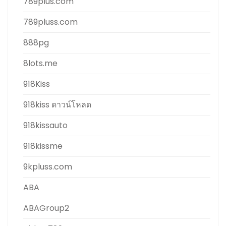
789plus.com
789pluss.com
888pg
8lots.me
918Kiss
918kiss ดาวน์โหลด
918kissauto
918kissme
9kpluss.com
ABA
ABAGroup2