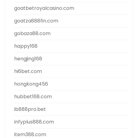
goatbetroyalcasino.com
goatza888fin.com
gobaza88.com
happy168
hengjing168
hi6bet.com
hongkong456
hubbet168.com
ib888pro.bet
infyplus888.com
item388.com