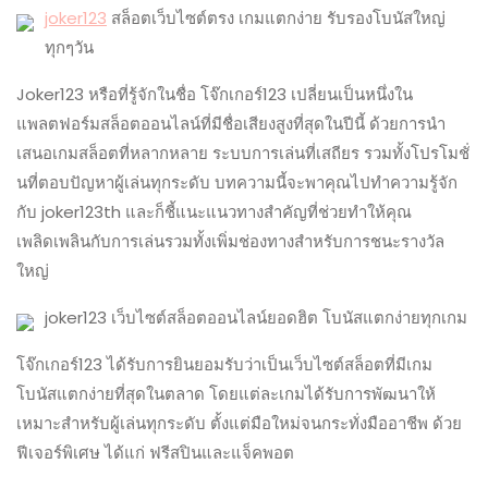
joker123
สล็อตเว็บไซต์ตรง เกมแตกง่าย รับรองโบนัสใหญ่
ทุกๆวัน
Joker123 หรือที่รู้จักในชื่อ โจ๊กเกอร์123 เปลี่ยนเป็นหนึ่งใน
แพลตฟอร์มสล็อตออนไลน์ที่มีชื่อเสียงสูงที่สุดในปีนี้ ด้วยการนำ
เสนอเกมสล็อตที่หลากหลาย ระบบการเล่นที่เสถียร รวมทั้งโปรโมชั่
นที่ตอบปัญหาผู้เล่นทุกระดับ บทความนี้จะพาคุณไปทำความรู้จัก
กับ joker123th และก็ชี้แนะแนวทางสำคัญที่ช่วยทำให้คุณ
เพลิดเพลินกับการเล่นรวมทั้งเพิ่มช่องทางสำหรับการชนะรางวัล
ใหญ่
joker123 เว็บไซต์สล็อตออนไลน์ยอดฮิต โบนัสแตกง่ายทุกเกม
โจ๊กเกอร์123 ได้รับการยินยอมรับว่าเป็นเว็บไซต์สล็อตที่มีเกม
โบนัสแตกง่ายที่สุดในตลาด โดยแต่ละเกมได้รับการพัฒนาให้
เหมาะสำหรับผู้เล่นทุกระดับ ตั้งแต่มือใหม่จนกระทั่งมืออาชีพ ด้วย
ฟีเจอร์พิเศษ ได้แก่ ฟรีสปินและแจ็คพอต