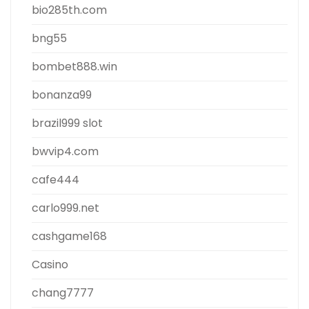
bio285th.com
bng55
bombet888.win
bonanza99
brazil999 slot
bwvip4.com
cafe444
carlo999.net
cashgame168
Casino
chang7777