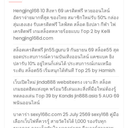
Hengjing168 10 สิงหา 69 เครดิตฟรี หวยออนไลน์
อัตราจ่ายมากที่สุด ของไทย สมาชิกใหม่รับ 50% กล่อง
สุ่มเฮงเฮง รับเครดิตฟรี ไลฟ์สด สล็อต ยิงปลา กีฬา ไพ่
เครดิตฟรี เกมสล็อตหลายร้อยแบบ Top 2 by Kelli
hengjing168d.com
สล็อตเครดิตฟรี jin55.guru 9 กันยายน 69 สล็อต55 สุด
ยอดประสบการณ์ความบันเทิงออนไลน์ แคชแบค ยิง
ปลารับ 10% อยู่ไหนก็เล่นได้ ประสบการณ์เกมเหนือ
ระดับ สล็อต55 เริ่มสนุกได้ทันที Top 25 by Hamish
เว็บเปิดใหม่ jinda888 websiteตรง เจาะลึก สล็อต
เกมยอดฮิตแห่งยุค พร้อมวิธีเล่นและสิ่งที่มือใหม่ต้องรู้
ทดลองเล่น Top 39 by Kandis jin888.asia 5 AUG 69
พนันออนไลน์
บาคาร่า sexy168c.com 25 July 2569 sexy168 คู่มือ
เลือกเว็บไพ่ที่ควรรู้ สายวัดใจได้ 1,000 รองรับทุก