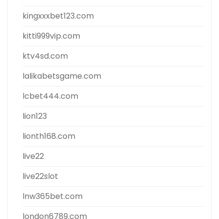
kingxxxbet123.com
kitti999vip.com
ktv4sd.com
lalikabetsgame.com
lcbet444.com
lion123
lionth168.com
live22
live22slot
lnw365bet.com
london6789.com