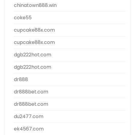
chinatown888.win
coke55
cupcake88x.com
cupcake88x.com
dgb222hot.com
dgb222hot.com
dr888
dr888bet.com
dr888bet.com
du2477.com
ek4567.com