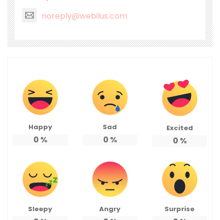
noreply@webilus.com
Happy
Sad
Excited
0
%
0
%
0
%
Sleepy
Angry
Surprise