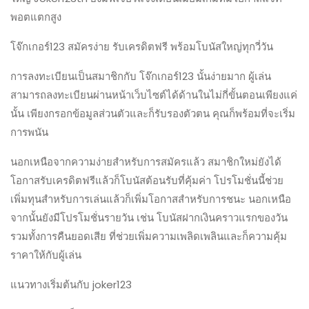
พอตแตกสูง
โจ๊กเกอร์123 สมัครง่าย รับเครดิตฟรี พร้อมโบนัสใหญ่ทุกวี่วัน
การลงทะเบียนเป็นสมาชิกกับ โจ๊กเกอร์123 นั้นง่ายมาก ผู้เล่น
สามารถลงทะเบียนผ่านหน้าเว็บไซต์ได้ด้านในไม่กี่ขั้นตอนเพียงแค่
นั้น เพียงกรอกข้อมูลส่วนตัวและก็รับรองตัวตน คุณก็พร้อมที่จะเริ่ม
การพนัน
นอกเหนือจากความง่ายสำหรับการสมัครแล้ว สมาชิกใหม่ยังได้
โอกาสรับเครดิตฟรีแล้วก็โบนัสต้อนรับที่คุ้มค่า โปรโมชั่นนี้ช่วย
เพิ่มทุนสำหรับการเล่นแล้วก็เพิ่มโอกาสสำหรับการชนะ นอกเหนือ
จากนั้นยังมีโปรโมชั่นรายวัน เช่น โบนัสฝากเงินคราวแรกของวัน
รวมทั้งการคืนยอดเสีย ที่ช่วยเพิ่มความเพลิดเพลินและก็ความคุ้ม
ราคาให้กับผู้เล่น
แนวทางเริ่มต้นกับ joker123