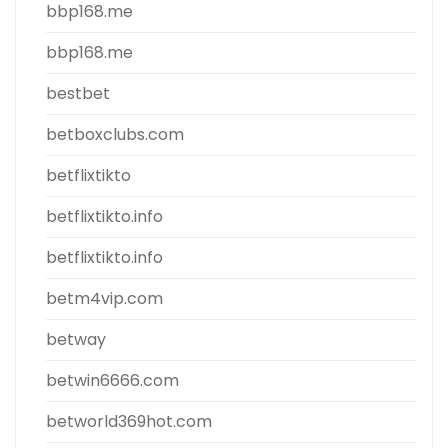
bbp168.me
bbp168.me
bestbet
betboxclubs.com
betflixtikto
betflixtikto.info
betflixtikto.info
betm4vip.com
betway
betwin6666.com
betworld369hot.com