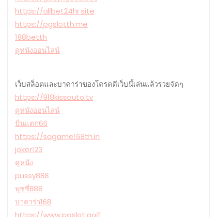
https://allbet24hr.site
https://pgslotth.me
188betth
ดูหนังออนไลน์
เว็บสล็อตและบาคาร่าของโครตดีเว็บนี้เล่นแล้วรวยจัดๆ
https://918kissauto.tv
ดูหนังออนไลน์
ปั่นแตก66
https://sagame168th.in
joker123
ดูหนัง
pussy888
พุซซี่888
บาคาร่า168
https://www.pgslot.golf