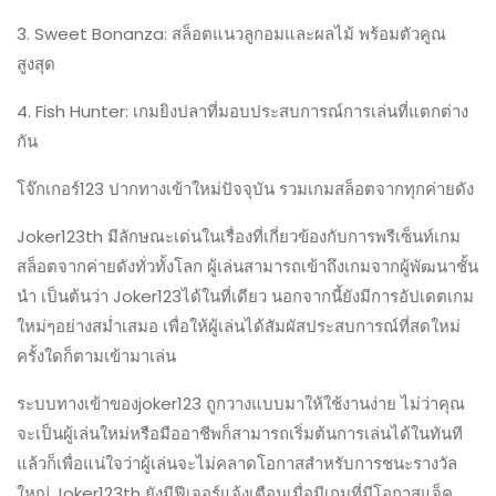
3. Sweet Bonanza: สล็อตแนวลูกอมและผลไม้ พร้อมตัวคูณ
สูงสุด
4. Fish Hunter: เกมยิงปลาที่มอบประสบการณ์การเล่นที่แตกต่าง
กัน
โจ๊กเกอร์123 ปากทางเข้าใหม่ปัจจุบัน รวมเกมสล็อตจากทุกค่ายดัง
Joker123th มีลักษณะเด่นในเรื่องที่เกี่ยวข้องกับการพรีเซ็นท์เกม
สล็อตจากค่ายดังทั่วทั้งโลก ผู้เล่นสามารถเข้าถึงเกมจากผู้พัฒนาชั้น
นำ เป็นต้นว่า Joker123ได้ในที่เดียว นอกจากนี้ยังมีการอัปเดตเกม
ใหม่ๆอย่างสม่ำเสมอ เพื่อให้ผู้เล่นได้สัมผัสประสบการณ์ที่สดใหม่
ครั้งใดก็ตามเข้ามาเล่น
ระบบทางเข้าของjoker123 ถูกวางแบบมาให้ใช้งานง่าย ไม่ว่าคุณ
จะเป็นผู้เล่นใหม่หรือมืออาชีพก็สามารถเริ่มต้นการเล่นได้ในทันที
แล้วก็เพื่อแน่ใจว่าผู้เล่นจะไม่คลาดโอกาสสำหรับการชนะรางวัล
ใหญ่ Joker123th ยังมีฟีเจอร์แจ้งเตือนเมื่อมีเกมที่มีโอกาสแจ็ค