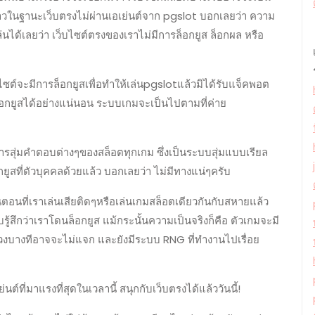
กล่าวในฐานะเว็บตรงไม่ผ่านเอเย่นต์จาก pgslot บอกเลยว่า ความ
ล่นได้เลยว่า เว็บไซต์ตรงของเราไม่มีการล็อกยูส ล็อกผล หรือ
็บไซต์จะมีการล็อกยูสเพื่อทำให้เล่นpgslotแล้วมิได้รับแจ็คพอต
อกยูสได้อย่างแน่นอน ระบบเกมจะเป็นไปตามที่ค่าย
ารสุ่มคำตอบต่างๆของสล็อตทุกเกม ซึ่งเป็นระบบสุ่มแบบเรียล
ยูสที่ตัวบุคคลด้วยแล้ว บอกเลยว่า ไม่มีทางแน่ๆครับ
ตอนที่เราเล่นเสียติดๆหรือเล่นเกมสล็อตเดียวกันกับสหายแล้ว
บรู้สึกว่าเราโดนล็อกยูส แม้กระนั้นความเป็นจริงก็คือ ตัวเกมจะมี
วงบางทีอาจจะไม่แจก และยังมีระบบ RNG ที่ทำงานไปเรื่อย
่นต์ที่มาแรงที่สุดในเวลานี้ สนุกกับเว็บตรงได้แล้ววันนี้!