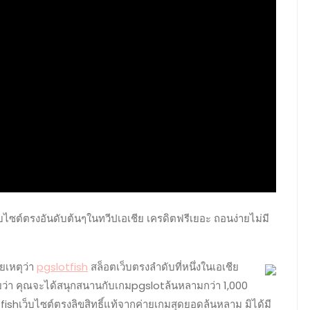
ไซต์ตรงอันดับต้นๆในทวีปเอเชีย เครดิตฟรีเยอะ ถอนง่ายไม่มี
ยเหตุว่า
pgslotfish
สล็อตเว็บตรงลำดับที่หนึ่งในเอเชีย
ยว่า คุณจะได้สนุกสนานกับเกมpgslotล้นหลามกว่า 1,000
ishเว็บไซต์ตรงลิขสิทธิ์แท้จากค่ายเกมสุดยอดล้นหลาม มิได้มี