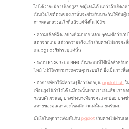
ไปได้ว่าจะมีการล็อกยูสของผู้เล่นได้ แต่ว่าถ้าเกิด
เป็นเว็บไซต์ตรงของเรานั้นจะช่วยรับประกันให้กับผู้เ
การหลอกลวงอะไรก็แล้วแต่ทั้งสิ้น 100%
• ความเชื่อที่ผิด: อย่างที่ผมบอก หลายๆคนเชื่อว่าเว
แตกจากเกม แต่ว่าความจริงแล้ว เว็บตรงไม่อาจจะล็
เกมpgslotfishระบุแค่นั้น
• ระบบ RNG: ระบบ RNG เป็นระบบที่ใช้เพื่อสำหรับก
ไทม์ ไม่มีใครสามารถควบคุมระบบได้ ยิ่งเป็นการล็อก
• ตัวการที่ทำให้มีความรู้สึกว่าล็อกยูส:
pgslotfish
ใน
เพื่อนฝูงได้กำไรได้ แม้กระนั้นพวกเราเล่นเสีย เราชอ
ระบบผันผวนอยู่ บางช่วงบางทีอาจจะแจกบ่อย บางช่
สหายของคุณอาจจะโชคดีกว่าแค่นั้นเลยครับผม
มั่นใจในทุกการเดิมพันกับ
pgslot
เว็บตรงไม่ผ่านเอเย