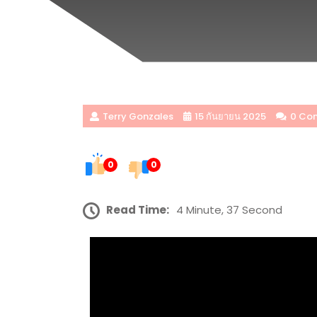
Terry Gonzales
15 กันยายน 2025
0 Co
0
0
Read Time:
4 Minute, 37 Second