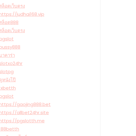
สล็อตเว็บตรง
https://judhai168.vip
สล็อต888
สล็อตเว็บตรง
pgslot
pussy888
บาคาร่า
slotxo24hr
slotpg
ดูหนังโป๊
1xbetth
pgslot
https://gaojing888.bet
https://allbet24hr.site
https://pgslotth.me
188betth