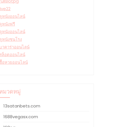
fullslotpg
live22
ดูหนังออนไลน์
ดูหนังฟรี
ดูหนังออนไลน์
ดูหนังชนโรง
บาคาร่าออนไลน์
สล็อตออนไลน์
ซื้อหวยออนไลน์
หมวดหมู่
13satanbets.com
1688vegasx.com