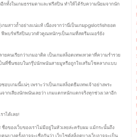
่องอีกทั้งในเกมธรรมดาและฟรีสปิน ทำให้ได้รับความนิยมจากนัก
้เกมสาวถ้ำอย่างแน่แท้ เนื่องจากว่านี่เป็นเกมpgslotfishยอด
ฟีพบร์ฟรีสปินบวกตัวคูณหนักๆเป็นเกมที่สตรีมเมอร์ยัง
ลายคนเรียกว่าเกมอาติด เป็นเกมสล็อตเทพเทวดาที่ความร่ำรวย
ม เป็นที่ชื่นชอบในกรุ๊ปนักพนันสายมูหรือถูกใจเสริมโชคลาภแบบ
อบเกมนี้แน่ๆ เพราะว่าเป็นเกมสล็อตธีมเทพเจ้าอย่างพระ
กันจากเสียงนักพนันเลยว่า เกมแตกหนักแตกจริงทุกช่วงเวลาอีก
เราได้เลย!
ูส ชื่อของเว็บของเราไม่มีอยู่ในหัวเลยล่ะครับผม แม้กระนั้นถึง
ลายคนบางครั้งอาจจะเชื่อกันว่า เว็บไซต์สล็อตบางเว็บอาจจะเป็น