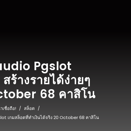
laudio Pgslot
สร้างรายได้ง่ายๆ
October 68 คาสิโน
ชื่อถือ!
สล็อต
lot เกมสล็อตที่ทำเงินได้จริง 20 October 68 คาสิโน