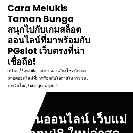
Skip
Cara Melukis
to
Taman Bunga
content
สนุกไปกับเกมสล็อต
ออนไลน์ที่มาพร้อมกับ
PGslot เว็บตรงที่น่า
เชื่อถือ!
https://webilus.com ลองเสี่ยงโชคกับเกม
สล็อตออนไลน์ที่มาพร้อมกับโอกาสในการชนะ
รางวัลใหญ่! sungai clipart
คาสิโนออนไลน์ เว็บแม่