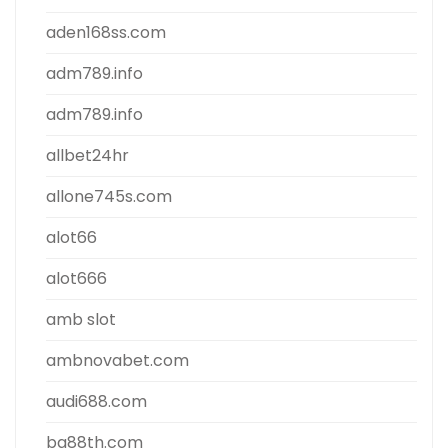
aden168ss.com
adm789.info
adm789.info
allbet24hr
allone745s.com
alot66
alot666
amb slot
ambnovabet.com
audi688.com
ba88th.com