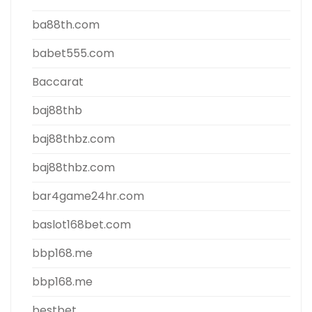
ba88th.com
babet555.com
Baccarat
baj88thb
baj88thbz.com
baj88thbz.com
bar4game24hr.com
baslot168bet.com
bbp168.me
bbp168.me
bestbet