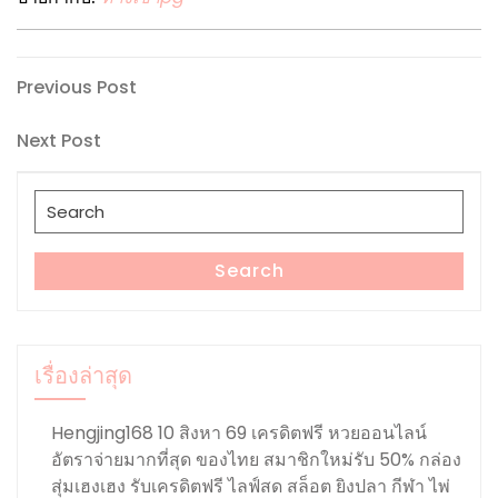
แนะแนว
Previous
Previous Post
Post
เรื่อง
Next
Next Post
Post
Search
for:
Search
เรื่องล่าสุด
Hengjing168 10 สิงหา 69 เครดิตฟรี หวยออนไลน์
อัตราจ่ายมากที่สุด ของไทย สมาชิกใหม่รับ 50% กล่อง
สุ่มเฮงเฮง รับเครดิตฟรี ไลฟ์สด สล็อต ยิงปลา กีฬา ไพ่