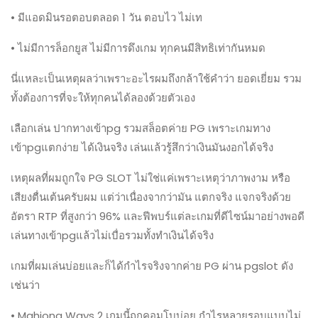
• มีแอดมินรอตอบตลอด 1 วัน ตอบไว ไม่เท
• ไม่มีการล็อกยูส ไม่มีการดึงเกม ทุกคนมีสิทธิเท่ากันหมด
นี่แหละเป็นเหตุผลว่าเพราะอะไรผมถึงกล้าใช้คำว่า ยอดเยี่ยม รวม
ทั้งต้องการที่จะให้ทุกคนได้ลองด้วยตัวเอง
เลือกเล่น ปากทางเข้าpg รวมสล็อตค่าย PG เพราะเกมทาง
เข้าpgแตกง่าย ได้เงินจริง เล่นแล้วรู้สึกว่าเงินมันงอกได้จริง
เหตุผลที่ผมถูกใจ PG SLOT ไม่ใช่แค่เพราะเหตุว่าภาพงาม หรือ
เสียงตื่นเต้นครับผม แต่ว่าเนื่องจากว่ามัน แตกจริง แจกจริงด้วย
อัตรา RTP ที่สูงกว่า 96% และฟีพบร์แต่ละเกมที่ดีไซน์มาอย่างพอดี
เล่นทางเข้าpgแล้วไม่เบื่อรวมทั้งทำเงินได้จริง
เกมที่ผมเล่นบ่อยและก็ได้กำไรจริงจากค่าย PG ผ่าน pgslot ดัง
เช่นว่า
• Mahjong Ways 2 เกมนี้ถูกคอมโบบ่อย กำไรหลายรอบแบบไม่