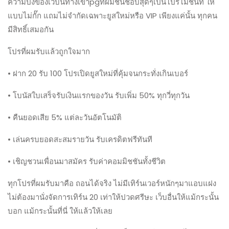
ความปังของเว็บนี้ทางเข้าpgที่ผมชื่นชอบสุดๆเป็นโปรโมชั่นที่ ให้
แบบไม่กั๊ก แถมไม่จำกัดเฉพาะยูสใหม่หรือ VIP เพียงแค่นั้น ทุกคน
มีสิทธิ์เสมอกัน
โปรที่ผมรับแล้วถูกใจมาก
• ฝาก 20 รับ 100 โปรเปิดยูสใหม่ที่คุ้มจนกระทั่งเกินเบอร์
• โบนัสใบเสร็จรับเงินแรกของวัน รับเพิ่ม 50% ทุกวี่ทุกวัน
• คืนยอดเสีย 5% แต่ละวันอัตโนมัติ
• เล่นครบยอดสะสมรายวัน รับเครดิตฟรีทันที
• เชิญชวนเพื่อนมาสมัคร รับค่าคอมมิชชันทั้งชีวิต
ทุกโปรที่ผมรับมาคือ ถอนได้จริง ไม่มีเทิร์นเวอร์หนักๆมาแอบแฝง
ไม่ต้องมานั่งจัดการเทิร์น 20 เท่าให้ปวดศรีษะ เว็บอื่นให้แม้กระนั้น
บอก แม้กระนั้นที่นี่ ให้แล้วให้เลย