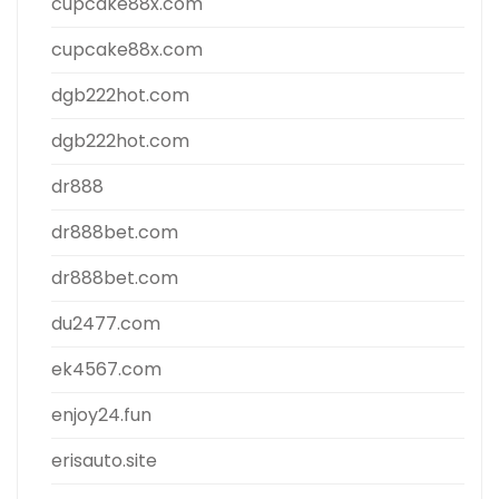
cupcake88x.com
cupcake88x.com
dgb222hot.com
dgb222hot.com
dr888
dr888bet.com
dr888bet.com
du2477.com
ek4567.com
enjoy24.fun
erisauto.site