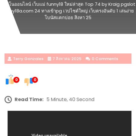
คาสิโนออนไลน์ เว็บแม่ funny18 ใหม่ล่าสุด Top 74 by Kraig pgslot
Funny18a.com 24 ทางเข้าpg เวปไซต์ใหญ่ เว็บตรงอันดับ 1 เล่นง่าย
โบนัสแตกบ่อย สิงหา 25
Terry Gonzales
7 สิงหาคม 2025
0 Comments
0
0
Read Time:
5 Minute, 40 Second