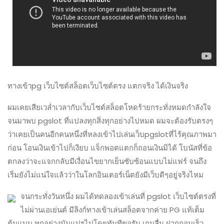
ทางเข้าpg เว็บไซต์สล็อตเว็บไซต์ตรง แตกจริง ได้เงินจริง
ผมเคยเสียเวล่ำเวลากับเว็บไซต์สล็อตโหดร้ายกระทั่งหมดกำลังใจ
จนมาพบ pgslot ที่แปลงทุกสิ่งทุกอย่างไปหมด ผมจะต้องรับตรงๆ
ว่าเคยเป็นคนอีกคนหนึ่งที่หลงเข้าไปเล่นเว็บpgslotที่ไร้คุณภาพมา
ก่อน โอนเงินเข้าไปก็เงียบ แจ็กพอตแตกก็ถอนเงินมิได้ โบนัสที่ข้อ
ตกลงว่าจะแจกกลับมีเงื่อนไขยากเย็นซับซ้อนแบบไม่แฟร์ จนถึง
เริ่มยังไม่แน่ใจแล้วว่าในโลกอินเตอร์เน็ตยังมีเว็บดีๆอยู่จริงไหม
จนกระทั่งวันหนึ่ง ผมได้ทดลองเข้าเล่นที่ pgslot เว็บไซต์ตรงที่
ไม่ผ่านเอเย่นต์ มีลิงก์ทางเข้าเล่นสล็อตจากค่าย PG แท้เต็ม
ต้นแบบ ทุกอย่างมันแปรไปโดยทันทีขอรับ เกมลื่น ฝากถอนเร็ว