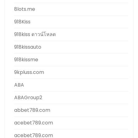
8lots.me
918Kiss
918kiss ดาวน์โหลด
918kissauto
918kissme
9kpluss.com
ABA
ABAGroup2
abbet789.com
acebet789.com
acebet789.com